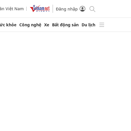
ần Việt Nam
Đăng nhập
ức khỏe
Công nghệ
Xe
Bất động sản
Du lịch