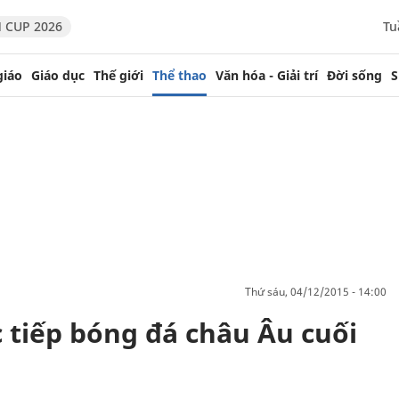
 CUP 2026
Tu
giáo
Giáo dục
Thế giới
Thể thao
Văn hóa - Giải trí
Đời sống
S
thứ sáu, 04/12/2015 - 14:00
 tiếp bóng đá châu Âu cuối