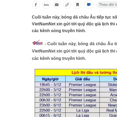
Cuối tuần này, bóng đá châu Âu tiếp tục sô
VietNamNet xin gửi tới quý độc giả lịch thi
các kênh sóng truyền hình.
- Cuối tuần này, bóng đá châu Âu ti
VietNamNet xin gửi tới quý độc giả lịch thi
các kênh sóng truyền hình.