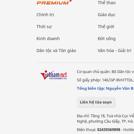
Thể thao
Chính trị
Giáo dục
Thời sự
Thế giới
Kinh doanh
Đời sống
Dân tộc và Tôn giáo
Văn hóa - Giải trí
Cơ quan chủ quản: Bộ Dân tộc v
Số giấy phép: 146/GP-BVHTTDL,
Tổng biên tập: Nguyễn Văn B
Liên hệ tòa soạn
Địa chỉ: Tầng 18, Toà nhà Cục 
Nghệ, phường Cầu Giấy, TP. Hà 
Điện thoại:
02439369898
- Hotli