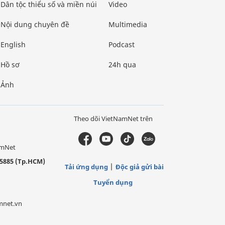
Dân tộc thiểu số và miền núi
Video
Nội dung chuyên đề
Multimedia
English
Podcast
Hồ sơ
24h qua
Ảnh
Theo dõi VietNamNet trên
amNet
5885 (Tp.HCM)
Tải ứng dụng
Độc giả gửi bài
Tuyển dụng
mnet.vn