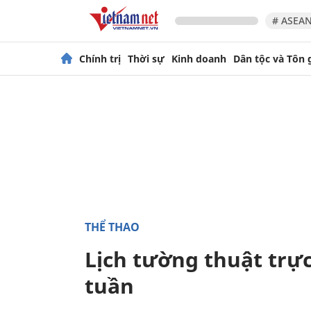
# ASEAN
Chính trị
Thời sự
Kinh doanh
Dân tộc và Tôn 
THỂ THAO
Lịch tường thuật trực
tuần