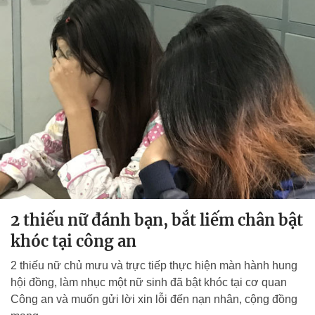
2 thiếu nữ đánh bạn, bắt liếm chân bật
khóc tại công an
2 thiếu nữ chủ mưu và trực tiếp thực hiện màn hành hung
hội đồng, làm nhục một nữ sinh đã bật khóc tại cơ quan
Công an và muốn gửi lời xin lỗi đến nạn nhân, cộng đồng