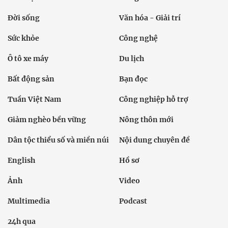
Đời sống
Văn hóa - Giải trí
Sức khỏe
Công nghệ
Ô tô xe máy
Du lịch
Bất động sản
Bạn đọc
Tuần Việt Nam
Công nghiệp hỗ trợ
Giảm nghèo bền vững
Nông thôn mới
Dân tộc thiểu số và miền núi
Nội dung chuyên đề
English
Hồ sơ
Ảnh
Video
Multimedia
Podcast
24h qua