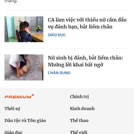
mạng.
CA làm việc với thiếu nữ cầm đầu
vụ đánh bạn, bắt liếm chân
GIÁO DỤC
Nữ sinh bị đánh, bắt liếm chân:
Những lời khai bất ngờ
CHÂN DUNG
Chính trị
Thời sự
Kinh doanh
Dân tộc và Tôn giáo
Thể thao
Giáo dục
Thế giới