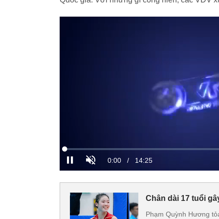
Chân dài 17 tuổi gâ
Phạm Quỳnh Hương tỏa 