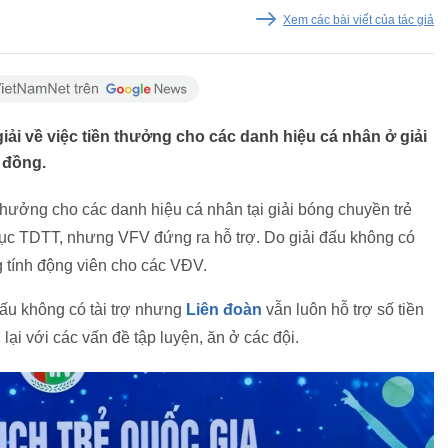
Xem các bài viết của tác giả
iải về việc tiền thưởng cho các danh hiệu cá nhân ở giải
 đồng.
thưởng cho các danh hiệu cá nhân tại giải bóng chuyền trẻ
ục TDTT, nhưng VFV đứng ra hỗ trợ. Do giải đấu không có
g tính động viên cho các VĐV.
đấu không có tài trợ nhưng
Liên đoàn
vẫn luôn hỗ trợ số tiền
lại với các vấn đề tập luyện, ăn ở các đội.