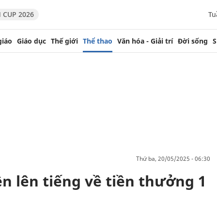
 CUP 2026
Tu
giáo
Giáo dục
Thế giới
Thể thao
Văn hóa - Giải trí
Đời sống
S
thứ ba, 20/05/2025 - 06:30
n lên tiếng về tiền thưởng 1