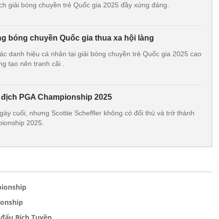
ịch giải bóng chuyền trẻ Quốc gia 2025 đầy xứng đáng.
ng bóng chuyền Quốc gia thua xa hội làng
ác danh hiệu cá nhân tại giải bóng chuyền trẻ Quốc gia 2025 cao
ng tạo nên tranh cãi .
vô địch PGA Championship 2025
ày cuối, nhưng Scottie Scheffler không có đối thủ và trở thành
ionship 2025.
pionship
ionship
 đấu Bích Tuyền