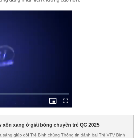
y xốn xang ở giải bóng chuyền trẻ QG 2025
sáng giúp đội Trẻ Binh chủng Thông tin đánh bại Trẻ VTV Bình