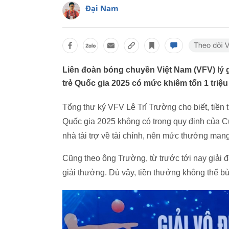
Đại Nam
Liên đoàn bóng chuyền Việt Nam (VFV) lý g
trẻ Quốc gia 2025 có mức khiêm tốn 1 triệu
Tổng thư ký VFV Lê Trí Trường cho biết, tiền 
Quốc gia 2025 không có trong quy định của C
nhà tài trợ về tài chính, nên mức thưởng man
Cũng theo ông Trường, từ trước tới nay giải 
giải thưởng. Dù vậy, tiền thưởng không thể bù 