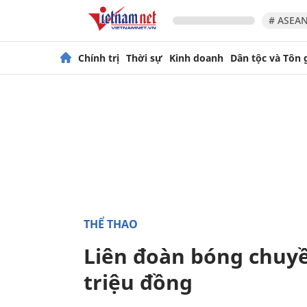
# ASEAN
Chính trị
Thời sự
Kinh doanh
Dân tộc và Tôn 
THỂ THAO
Liên đoàn bóng chuyề
triệu đồng