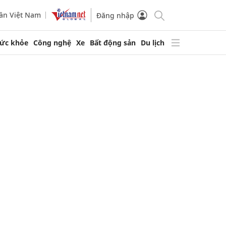
ần Việt Nam
Đăng nhập
ức khỏe
Công nghệ
Xe
Bất động sản
Du lịch