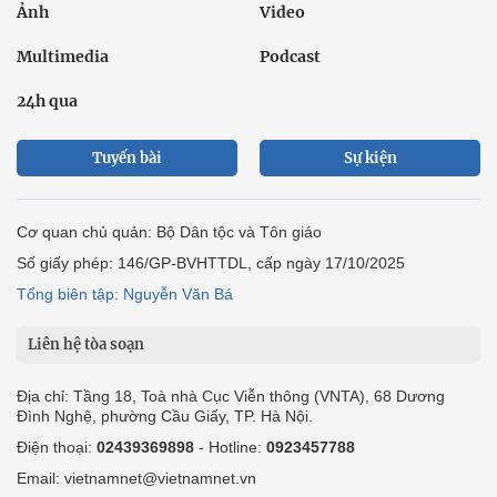
Ảnh
Video
Multimedia
Podcast
24h qua
Tuyến bài
Sự kiện
Cơ quan chủ quản: Bộ Dân tộc và Tôn giáo
Số giấy phép: 146/GP-BVHTTDL, cấp ngày 17/10/2025
Tổng biên tập: Nguyễn Văn Bá
Liên hệ tòa soạn
Địa chỉ: Tầng 18, Toà nhà Cục Viễn thông (VNTA), 68 Dương
Đình Nghệ, phường Cầu Giấy, TP. Hà Nội.
Điện thoại:
02439369898
- Hotline:
0923457788
Email: vietnamnet@vietnamnet.vn