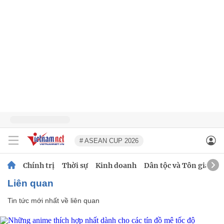
# ASEAN CUP 2026
Chính trị
Thời sự
Kinh doanh
Dân tộc và Tôn giáo
liên quan
Tin tức mới nhất về
liên quan