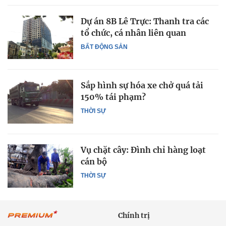
Dự án 8B Lê Trực: Thanh tra các
tổ chức, cá nhân liên quan
BẤT ĐỘNG SẢN
Sắp hình sự hóa xe chở quá tải
150% tái phạm?
THỜI SỰ
Vụ chặt cây: Đình chỉ hàng loạt
cán bộ
THỜI SỰ
Chính trị