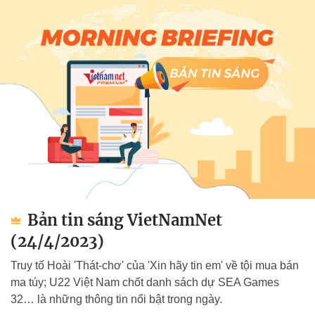
Bản tin sáng VietNamNet
(24/4/2023)
Truy tố Hoài 'Thát-chơ' của 'Xin hãy tin em' về tội mua bán
ma túy; U22 Việt Nam chốt danh sách dự SEA Games
32… là những thông tin nổi bật trong ngày.