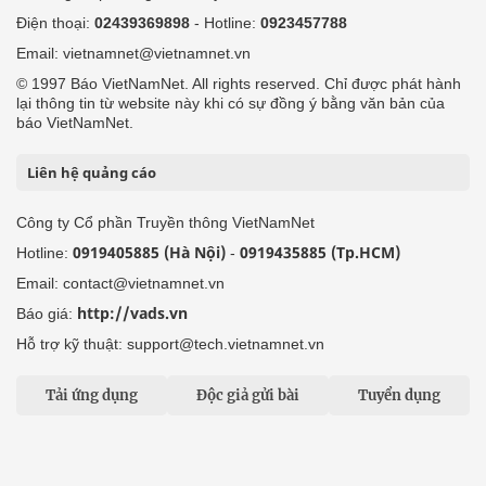
Điện thoại:
02439369898
- Hotline:
0923457788
Email: vietnamnet@vietnamnet.vn
© 1997 Báo VietNamNet. All rights reserved. Chỉ được phát hành
lại thông tin từ website này khi có sự đồng ý bằng văn bản của
báo VietNamNet.
Liên hệ quảng cáo
Công ty Cổ phần Truyền thông VietNamNet
0919405885 (Hà Nội)
0919435885 (Tp.HCM)
Hotline:
-
Email: contact@vietnamnet.vn
http://vads.vn
Báo giá:
Hỗ trợ kỹ thuật: support@tech.vietnamnet.vn
Tải ứng dụng
Độc giả gửi bài
Tuyển dụng