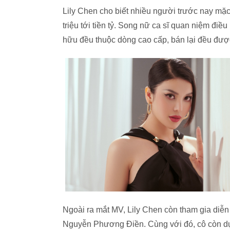
Lily Chen cho biết nhiều người trước nay mặc đ
triệu tới tiền tỷ. Song nữ ca sĩ quan niệm đi
hữu đều thuộc dòng cao cấp, bán lại đều được
Ngoài ra mắt MV, Lily Chen còn tham gia diễn
Nguyễn Phương Điền. Cùng với đó, cô còn d