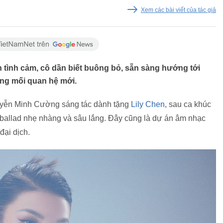
Xem các bài viết của tác giả
 tình cảm, cô dần biết buông bỏ, sẵn sàng hướng tới
ững mối quan hệ mới.
guyễn Minh Cường sáng tác dành tặng
Lily Chen
, sau ca khúc
 ballad nhẹ nhàng và sâu lắng. Đây cũng là dự án âm nhạc
 đại dịch.