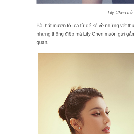
Lily Chen trở
Bài hát mượn lời ca từ để kể về những vết thư
nhưng thông điệp mà Lily Chen muốn gửi gắm l
quan.