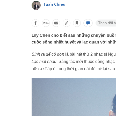
Tuấn Chiêu
Lily Chen cho biết sau những chuyện buồn
cuộc sống nhiệt huyết và lạc quan với nh
Sinh ra để cô đơn
là bài hát thứ 2 nhạc sĩ N
Lạc mất nhau
. Sáng tác mới thuộc dòng nhạc
nữ ca sĩ ấp ủ trong thời gian dài để trở lại sau