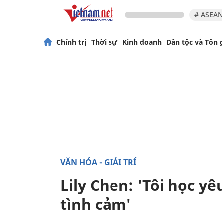
# ASEAN
Chính trị
Thời sự
Kinh doanh
Dân tộc và Tôn 
VĂN HÓA - GIẢI TRÍ
Lily Chen: 'Tôi học y
tình cảm'