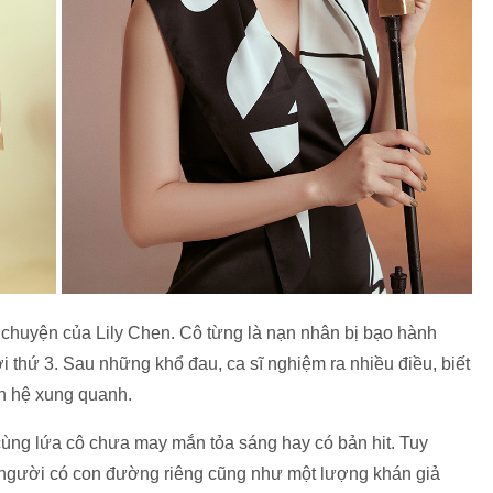
chuyện của Lily Chen. Cô từng là nạn nhân bị bạo hành
i thứ 3. Sau những khổ đau, ca sĩ nghiệm ra nhiều điều, biết
an hệ xung quanh.
 cùng lứa cô chưa may mắn tỏa sáng hay có bản hit. Tuy
ỗi người có con đường riêng cũng như một lượng khán giả