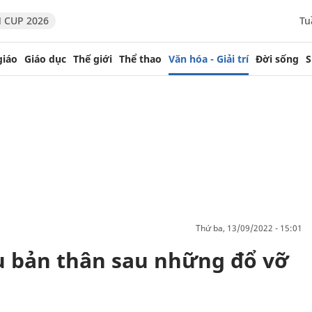
 CUP 2026
Tu
giáo
Giáo dục
Thế giới
Thể thao
Văn hóa - Giải trí
Đời sống
S
thứ ba, 13/09/2022 - 15:01
êu bản thân sau những đổ vỡ