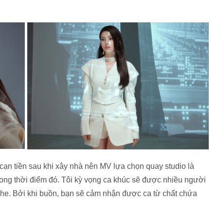
 cạn tiền sau khi xây nhà nên MV lựa chọn quay studio là
rong thời điểm đó. Tôi kỳ vọng ca khúc sẽ được nhiều người
ghe. Bởi khi buồn, bạn sẽ cảm nhận được ca từ chất chứa