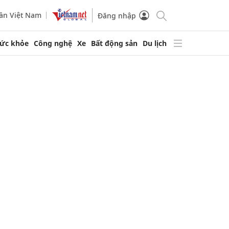
ần Việt Nam
Đăng nhập
ức khỏe
Công nghệ
Xe
Bất động sản
Du lịch