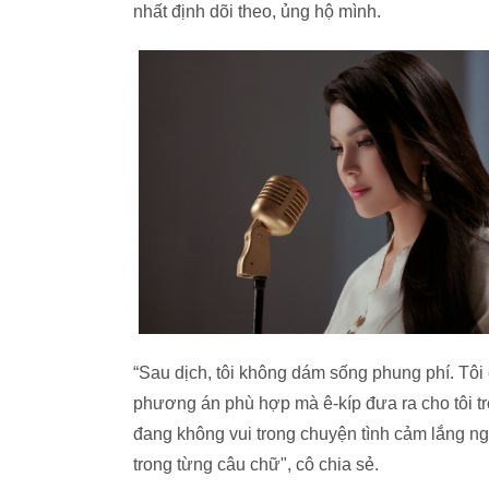
nhất định dõi theo, ủng hộ mình.
“Sau dịch, tôi không dám sống phung phí. Tôi
phương án phù hợp mà ê-kíp đưa ra cho tôi t
đang không vui trong chuyện tình cảm lắng n
trong từng câu chữ", cô chia sẻ.