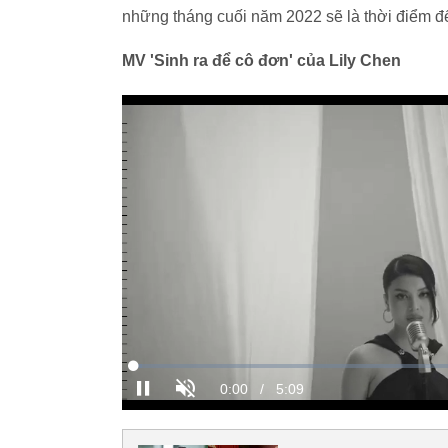
những tháng cuối năm 2022 sẽ là thời điểm để 
MV 'Sinh ra để cô đơn' của Lily Chen