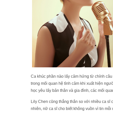
Ca khúc phần nào lấy cảm hứng từ chính câu 
trong mối quan hệ tình cảm khi xuất hiện ngườ
học yêu lấy bản thân và gia đình, các mối qu
Lily Chen cũng thẳng thắn so với nhiều ca sĩ
nhiên, nữ ca sĩ cho biết không vuồn vì tin m