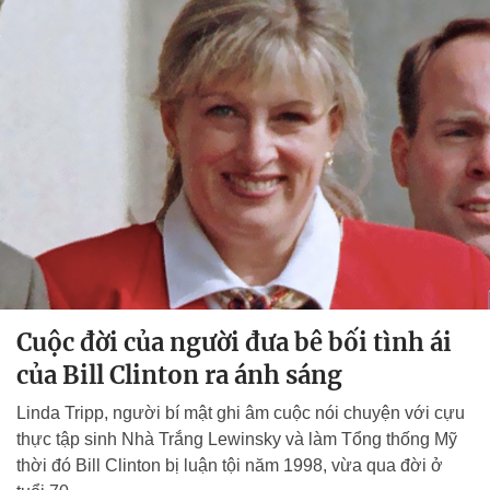
Cuộc đời của người đưa bê bối tình ái
của Bill Clinton ra ánh sáng
Linda Tripp, người bí mật ghi âm cuộc nói chuyện với cựu
thực tập sinh Nhà Trắng Lewinsky và làm Tổng thống Mỹ
thời đó Bill Clinton bị luận tội năm 1998, vừa qua đời ở