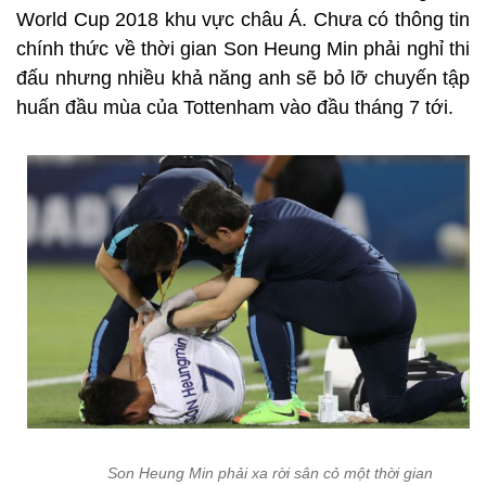
World Cup 2018 khu vực châu Á. Chưa có thông tin
chính thức về thời gian Son Heung Min phải nghỉ thi
đấu nhưng nhiều khả năng anh sẽ bỏ lỡ chuyến tập
huấn đầu mùa của Tottenham vào đầu tháng 7 tới.
Son Heung Min phải xa rời sân cỏ một thời gian