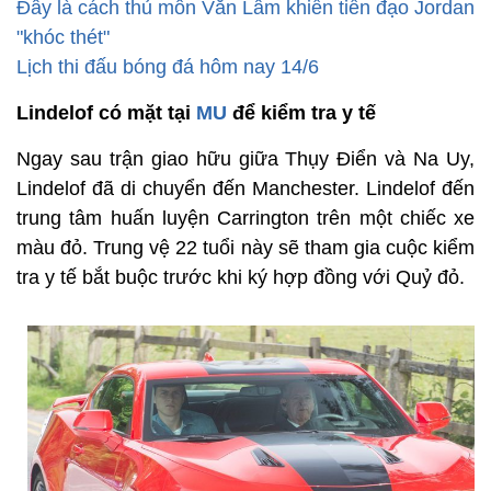
Đây là cách thủ môn Văn Lâm khiến tiền đạo Jordan
"khóc thét"
Lịch thi đấu bóng đá hôm nay 14/6
Lindelof có mặt tại
MU
để kiểm tra y tế
Ngay sau trận giao hữu giữa Thụy Điển và Na Uy,
Lindelof đã di chuyển đến Manchester. Lindelof đến
trung tâm huấn luyện Carrington trên một chiếc xe
màu đỏ. Trung vệ 22 tuổi này sẽ tham gia cuộc kiểm
tra y tế bắt buộc trước khi ký hợp đồng với Quỷ đỏ.