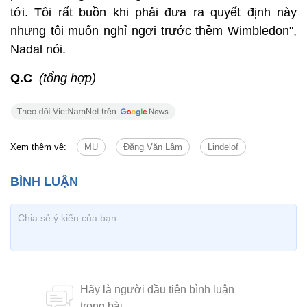
tới. Tôi rất buồn khi phải đưa ra quyết định này
nhưng tôi muốn nghỉ ngơi trước thềm Wimbledon",
Nadal nói.
Q.C
(tổng hợp)
Xem thêm về:
MU
Đặng Văn Lâm
Lindelof