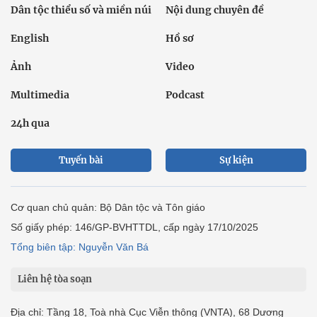
Dân tộc thiểu số và miền núi
Nội dung chuyên đề
English
Hồ sơ
Ảnh
Video
Multimedia
Podcast
24h qua
Tuyến bài
Sự kiện
Cơ quan chủ quản: Bộ Dân tộc và Tôn giáo
Số giấy phép: 146/GP-BVHTTDL, cấp ngày 17/10/2025
Tổng biên tập: Nguyễn Văn Bá
Liên hệ tòa soạn
Địa chỉ: Tầng 18, Toà nhà Cục Viễn thông (VNTA), 68 Dương