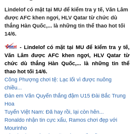
Lindelof có mặt tại MU để kiểm tra y tế, Văn Lâm
được AFC khen ngợi, HLV Qatar từ chức dù
thắng Hàn Quốc,... là những tin thể thao hot tối
14/6.
- Lindelof có mặt tại MU để kiểm tra y tế,
Văn Lâm được AFC khen ngợi, HLV Qatar từ
chức dù thắng Hàn Quốc,... là những tin thể
thao hot tối 14/6.
Công Phượng chơi tệ: Lạc lối vì được nuông
chiều...
Đàn em Văn Quyến thắng đậm U15 Đài Bắc Trung
Hoa
Tuyển Việt Nam: Đã hay rồi, lại còn hên...
Ronaldo nhận tin cực xấu, Ramos chơi đẹp với
Mourinho