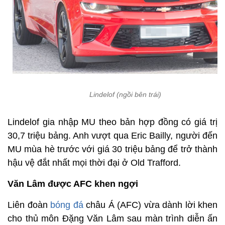
Lindelof (ngồi bên trái)
Lindelof gia nhập MU theo bản hợp đồng có giá trị
30,7 triệu bảng. Anh vượt qua Eric Bailly, người đến
MU mùa hè trước với giá 30 triệu bảng để trở thành
hậu vệ đắt nhất mọi thời đại ở Old Trafford.
Văn Lâm được AFC khen ngợi
Liên đoàn
bóng đá
châu Á (AFC) vừa dành lời khen
cho thủ môn Đặng Văn Lâm sau màn trình diễn ấn