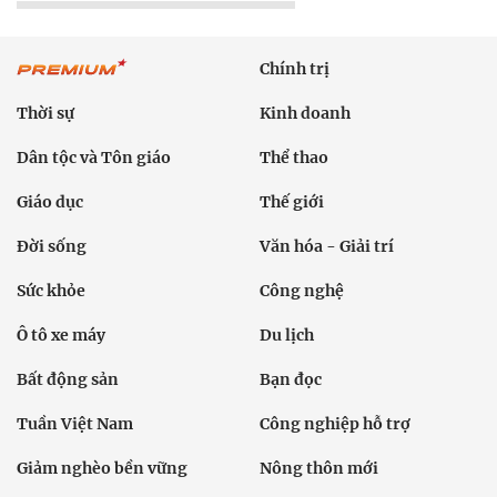
Chính trị
Thời sự
Kinh doanh
Dân tộc và Tôn giáo
Thể thao
Giáo dục
Thế giới
Đời sống
Văn hóa - Giải trí
Sức khỏe
Công nghệ
Ô tô xe máy
Du lịch
Bất động sản
Bạn đọc
Tuần Việt Nam
Công nghiệp hỗ trợ
Giảm nghèo bền vững
Nông thôn mới