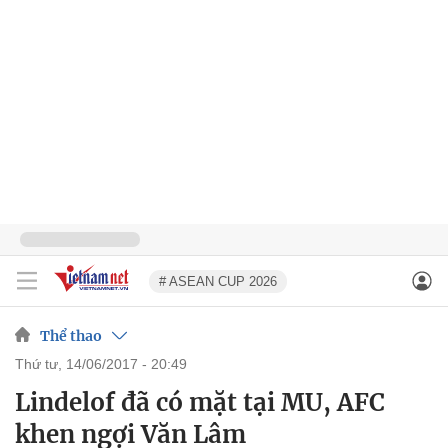
# ASEAN CUP 2026
Thể thao
thứ tư, 14/06/2017 - 20:49
Lindelof đã có mặt tại MU, AFC
khen ngợi Văn Lâm