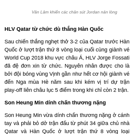
Văn Lâm khiến các chân sút Jordan nản lòng
HLV Qatar từ chức dù thắng Hàn Quốc
Sau chiến thắng nghẹt thở 3-2 của Qatar trước Hàn
Quốc ở lượt trận thứ 8 vòng loại cuối cùng giành vé
World Cup 2018 khu vực châu Á, HLV Jorge Fossati
đã đệ đơn xin từ chức. Nguyên nhân được cho là
bởi đội bóng vùng Vịnh gần như hết cơ hội giành vé
đến Nga mùa Hè năm sau khi kém vị trí dự trận
play-off liên châu lục 5 điểm trong khi chỉ còn 2 trận.
Son Heung Min dính chấn thương nặng
Son Heung Min vừa dính chấn thương nặng ở cánh
tay và phải bỏ dở trận đấu từ phút 34 giữa chủ nhà
Qatar và Hàn Quốc ở lượt trận thứ 8 vòng loại