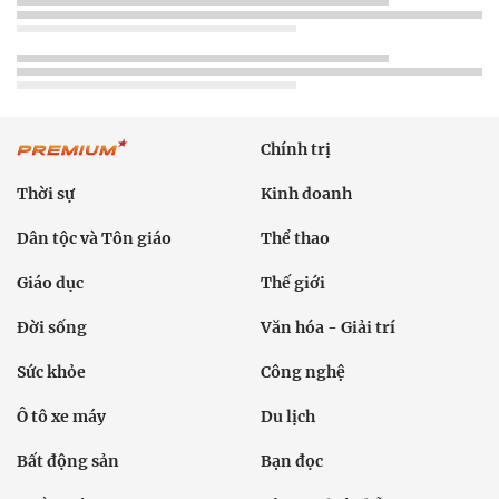
Chính trị
Thời sự
Kinh doanh
Dân tộc và Tôn giáo
Thể thao
Giáo dục
Thế giới
Đời sống
Văn hóa - Giải trí
Sức khỏe
Công nghệ
Ô tô xe máy
Du lịch
Bất động sản
Bạn đọc