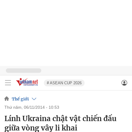
# ASEAN CUP 2026
Thế giới
thứ năm, 06/11/2014 - 10:53
Lính Ukraina chật vật chiến đấu
giữa vòng vây li khai