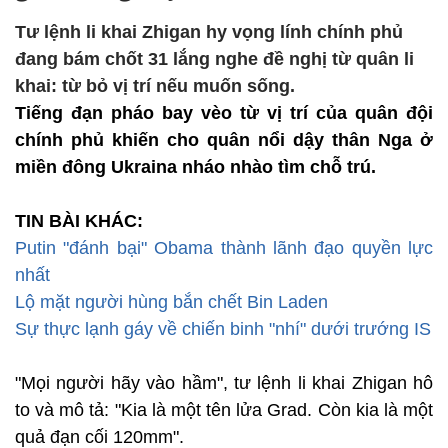
Tư lệnh li khai Zhigan hy vọng lính chính phủ
đang bám chốt 31 lắng nghe đề nghị từ quân li
khai: từ bỏ vị trí nếu muốn sống.
Tiếng đạn pháo bay vèo từ vị trí của quân đội
chính phủ khiến cho quân nổi dậy thân Nga ở
miền đông Ukraina nháo nhào tìm chỗ trú.
TIN BÀI KHÁC:
Putin "đánh bại" Obama thành lãnh đạo quyền lực
nhất
Lộ mặt người hùng bắn chết Bin Laden
Sự thực lạnh gáy về chiến binh "nhí" dưới trướng IS
"Mọi người hãy vào hầm", tư lệnh li khai Zhigan hô
to và mô tả: "Kia là một tên lửa Grad. Còn kia là một
quả đạn cối 120mm".