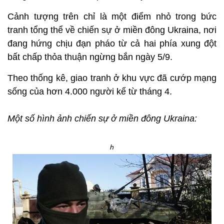
Cảnh tượng trên chỉ là một điểm nhỏ trong bức
tranh tổng thể về chiến sự ở miền đông Ukraina, nơi
đang hứng chịu đạn pháo từ cả hai phía xung đột
bất chấp thỏa thuận ngừng bắn ngày 5/9.
Theo thống kê, giao tranh ở khu vực đã cướp mạng
sống của hơn 4.000 người kể từ tháng 4.
Một số hình ảnh chiến sự ở miền đông Ukraina:
h