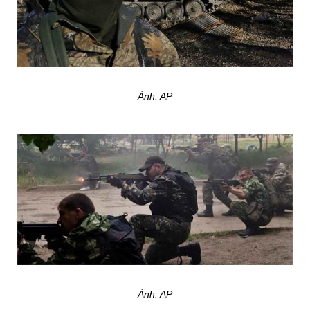
Ảnh: AP
Ảnh: AP