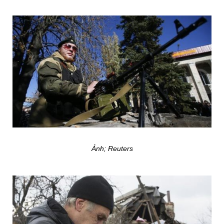
Ảnh; Reuters