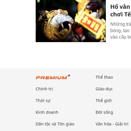
Hổ vằn
chơi Tế
Những trá
bóng, tạo
vào cây b
Thể thao
Chính trị
Giáo dục
Thời sự
Thế giới
Kinh doanh
Đời sống
Dân tộc và Tôn giáo
Văn hóa - Giải trí