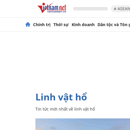
# ASEAN
Chính trị
Thời sự
Kinh doanh
Dân tộc và Tôn 
linh vật hổ
Tin tức mới nhất về
linh vật hổ