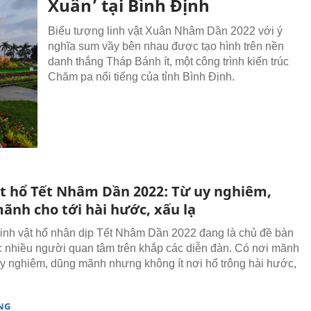
Xuân’ tại Bình Định
Biểu tượng linh vật Xuân Nhâm Dần 2022 với ý
nghĩa sum vầy bên nhau được tạo hình trên nền
danh thắng Tháp Bánh ít, một công trình kiến trúc
Chăm pa nổi tiếng của tỉnh Bình Định.
ật hổ Tết Nhâm Dần 2022: Từ uy nghiêm,
ãnh cho tới hài hước, xấu lạ
linh vật hổ nhân dịp Tết Nhâm Dần 2022 đang là chủ đề bàn
 nhiều người quan tâm trên khắp các diễn đàn. Có nơi mãnh
uy nghiêm, dũng mãnh nhưng không ít nơi hổ trông hài hước,
NG