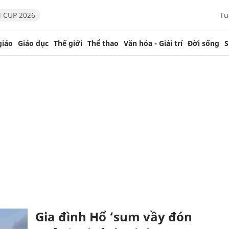
 CUP 2026
Tu
giáo
Giáo dục
Thế giới
Thể thao
Văn hóa - Giải trí
Đời sống
S
Gia đình Hổ ‘sum vầy đón