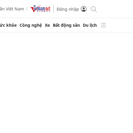
ần Việt Nam
Đăng nhập
ức khỏe
Công nghệ
Xe
Bất động sản
Du lịch