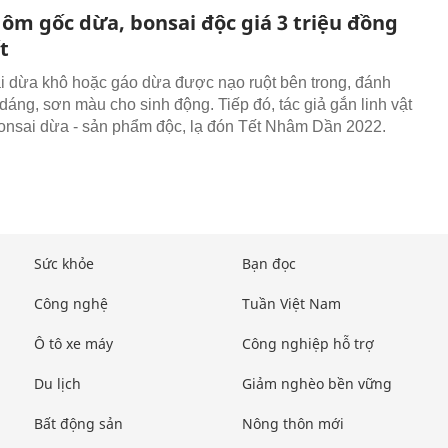
 ôm gốc dừa, bonsai độc giá 3 triệu đồng
t
i dừa khô hoặc gáo dừa được nạo ruột bên trong, đánh
 dáng, sơn màu cho sinh động. Tiếp đó, tác giả gắn linh vật
onsai dừa - sản phẩm độc, lạ đón Tết Nhâm Dần 2022.
Sức khỏe
Bạn đọc
Công nghệ
Tuần Việt Nam
Ô tô xe máy
Công nghiệp hỗ trợ
Du lịch
Giảm nghèo bền vững
Bất động sản
Nông thôn mới