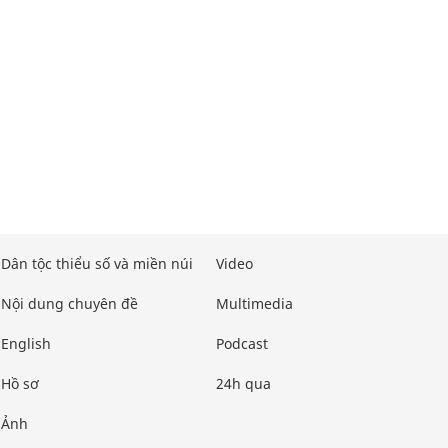
Dân tộc thiểu số và miền núi
Video
Nội dung chuyên đề
Multimedia
English
Podcast
Hồ sơ
24h qua
Ảnh