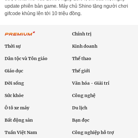
update phiên bản game. Máy chủ Shino tặng người chơi
gifcode khủng lên tới 10 triệu đồng.
Chính trị
Thời sự
Kinh doanh
Dân tộc và Tôn giáo
Thể thao
Giáo dục
Thế giới
Đời sống
Văn hóa - Giải trí
Sức khỏe
Công nghệ
Ô tô xe máy
Du lịch
Bất động sản
Bạn đọc
Tuần Việt Nam
Công nghiệp hỗ trợ