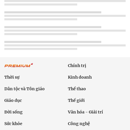
Chính trị
Thời sự
Kinh doanh
Dân tộc và Tôn giáo
Thể thao
Giáo dục
Thế giới
Đời sống
Văn hóa - Giải trí
Sức khỏe
Công nghệ