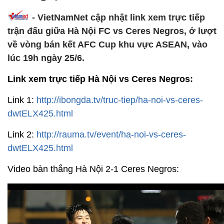
- VietNamNet cập nhật link xem trực tiếp
trận đấu giữa Hà Nội FC vs Ceres Negros, ở lượt
về vòng bán kết AFC Cup khu vực ASEAN, vào
lúc 19h ngày 25/6.
Link xem trực tiếp Hà Nội vs Ceres Negros:
Link 1:
http://ibongda.tv/truc-tiep/ha-noi-vs-ceres-
dwtELX425.html
Link 2:
http://rauma.tv/event/ha-noi-vs-ceres-
dwtELX425.html
Video bàn thắng Hà Nội 2-1 Ceres Negros: