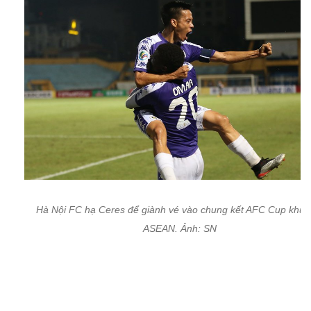
Hà Nội FC hạ Ceres để giành vé vào chung kết AFC Cup khu 
ASEAN. Ảnh: SN