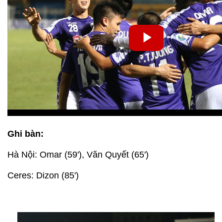
Ghi bàn:
Hà Nội: Omar (59'), Văn Quyết (65')
Ceres: Dizon (85')