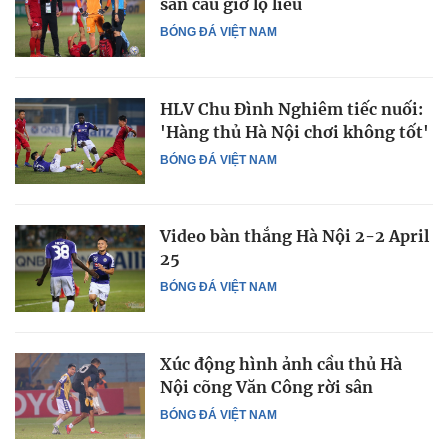
sân câu giờ lộ liễu
BÓNG ĐÁ VIỆT NAM
HLV Chu Đình Nghiêm tiếc nuối:
'Hàng thủ Hà Nội chơi không tốt'
BÓNG ĐÁ VIỆT NAM
Video bàn thắng Hà Nội 2-2 April
25
BÓNG ĐÁ VIỆT NAM
Xúc động hình ảnh cầu thủ Hà
Nội cõng Văn Công rời sân
BÓNG ĐÁ VIỆT NAM