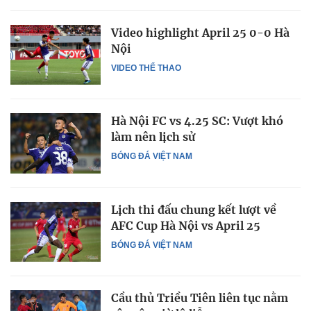
Video highlight April 25 0-0 Hà
Nội
VIDEO THỂ THAO
Hà Nội FC vs 4.25 SC: Vượt khó
làm nên lịch sử
BÓNG ĐÁ VIỆT NAM
Lịch thi đấu chung kết lượt về
AFC Cup Hà Nội vs April 25
BÓNG ĐÁ VIỆT NAM
Cầu thủ Triều Tiên liên tục nằm