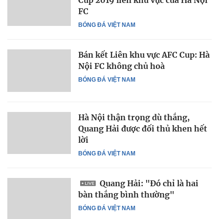
Cup 2019 liên khu vực của Hà Nội
FC
BÓNG ĐÁ VIỆT NAM
Bán kết Liên khu vực AFC Cup: Hà
Nội FC không chủ hoà
BÓNG ĐÁ VIỆT NAM
Hà Nội thận trọng dù thắng,
Quang Hải được đối thủ khen hết
lời
BÓNG ĐÁ VIỆT NAM
Quang Hải: "Đó chỉ là hai
bàn thắng bình thường"
BÓNG ĐÁ VIỆT NAM