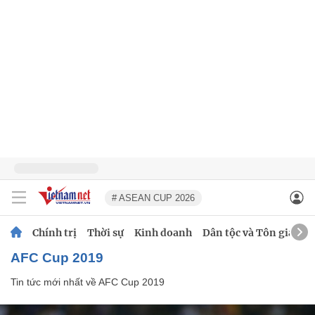
# ASEAN CUP 2026
Chính trị
Thời sự
Kinh doanh
Dân tộc và Tôn giáo
AFC Cup 2019
Tin tức mới nhất về
AFC Cup 2019