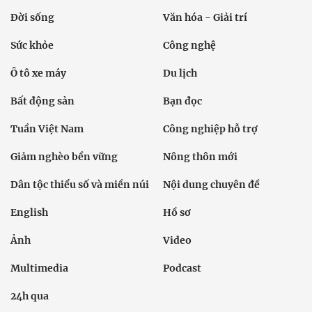
Đời sống
Văn hóa - Giải trí
Sức khỏe
Công nghệ
Ô tô xe máy
Du lịch
Bất động sản
Bạn đọc
Tuần Việt Nam
Công nghiệp hỗ trợ
Giảm nghèo bền vững
Nông thôn mới
Dân tộc thiểu số và miền núi
Nội dung chuyên đề
English
Hồ sơ
Ảnh
Video
Multimedia
Podcast
24h qua