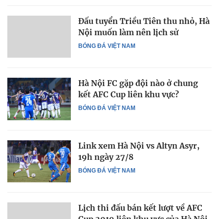
Đấu tuyển Triều Tiên thu nhỏ, Hà
Nội muốn làm nên lịch sử
BÓNG ĐÁ VIỆT NAM
Hà Nội FC gặp đội nào ở chung
kết AFC Cup liên khu vực?
BÓNG ĐÁ VIỆT NAM
Link xem Hà Nội vs Altyn Asyr,
19h ngày 27/8
BÓNG ĐÁ VIỆT NAM
Lịch thi đấu bán kết lượt về AFC