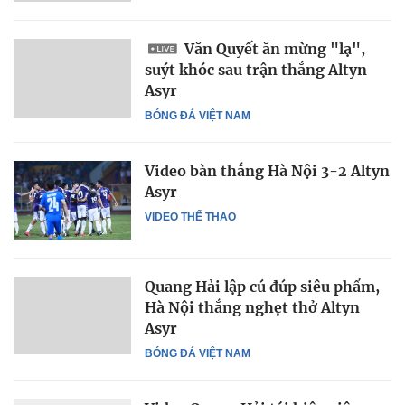
Văn Quyết ăn mừng "lạ",
suýt khóc sau trận thắng Altyn
Asyr
BÓNG ĐÁ VIỆT NAM
Video bàn thắng Hà Nội 3-2 Altyn
Asyr
VIDEO THỂ THAO
Quang Hải lập cú đúp siêu phẩm,
Hà Nội thắng nghẹt thở Altyn
Asyr
BÓNG ĐÁ VIỆT NAM