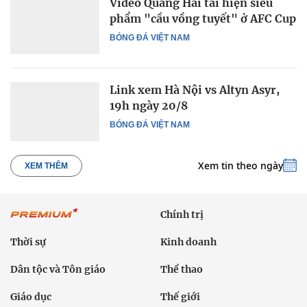
Video Quang Hải tái hiện siêu
phẩm "cầu vồng tuyết" ở AFC Cup
BÓNG ĐÁ VIỆT NAM
Link xem Hà Nội vs Altyn Asyr,
19h ngày 20/8
BÓNG ĐÁ VIỆT NAM
Xem tin theo ngày
XEM THÊM
Chính trị
Thời sự
Kinh doanh
Dân tộc và Tôn giáo
Thể thao
Giáo dục
Thế giới