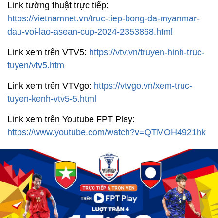
Link tường thuật trực tiếp:
https://vietnamnet.vn/truc-tiep-bong-da-myanmar-
dau-voi-lao-asean-cup-2024-2353868.html
Link xem trên VTV5:
https://vtv.vn/truyen-hinh-truc-
tuyen/vtv5.htm
Link xem trên VTVgo:
https://vtvgo.vn/xem-truc-
tuyen-kenh-vtv5-5.html
Link xem trên Youtube FPT Play:
https://www.youtube.com/watch?v=QTMOH4921hk