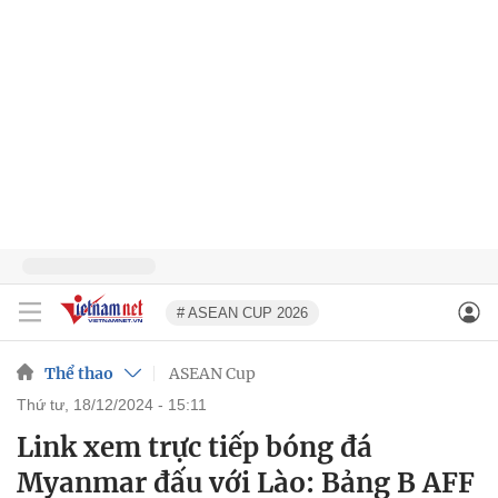
# ASEAN CUP 2026
Thể thao
ASEAN Cup
thứ tư, 18/12/2024 - 15:11
Link xem trực tiếp bóng đá
Myanmar đấu với Lào: Bảng B AFF