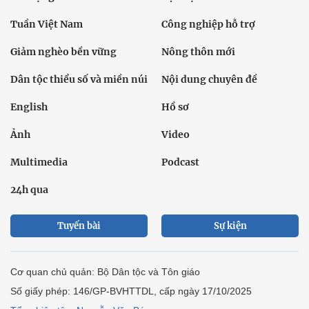
Tuần Việt Nam
Công nghiệp hỗ trợ
Giảm nghèo bền vững
Nông thôn mới
Dân tộc thiểu số và miền núi
Nội dung chuyên đề
English
Hồ sơ
Ảnh
Video
Multimedia
Podcast
24h qua
Tuyến bài
Sự kiện
Cơ quan chủ quản: Bộ Dân tộc và Tôn giáo
Số giấy phép: 146/GP-BVHTTDL, cấp ngày 17/10/2025