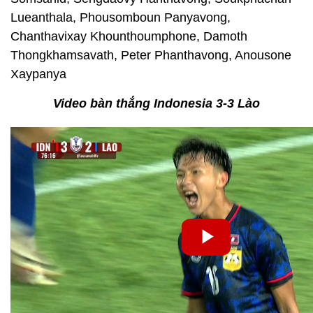
Lueanthala, Phousomboun Panyavong,
Chanthavixay Khounthoumphone, Damoth
Thongkhamsavath, Peter Phanthavong, Anousone
Xaypanya
Video bàn thắng Indonesia 3-3 Lào