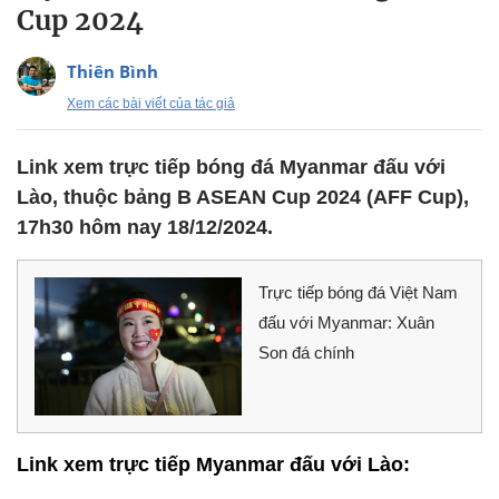
Cup 2024
Thiên Bình
Xem các bài viết của tác giả
Link xem trực tiếp bóng đá Myanmar đấu với
Lào, thuộc bảng B ASEAN Cup 2024 (AFF Cup),
17h30 hôm nay 18/12/2024.
Trực tiếp bóng đá Việt Nam
đấu với Myanmar: Xuân
Son đá chính
Link xem trực tiếp Myanmar đấu với Lào: