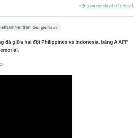
Xem các bài viết của tác giả
g đá giữa hai đội Philippines vs Indonesia, bảng A AFF
Memorial.
ia