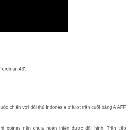
Ferdinan 43'.
cuộc chiến với đối thủ Indonesia ở lượt trận cuối bảng A AFF
ilippines nên chưa hoàn thiện được đội hình. Trận tiếp