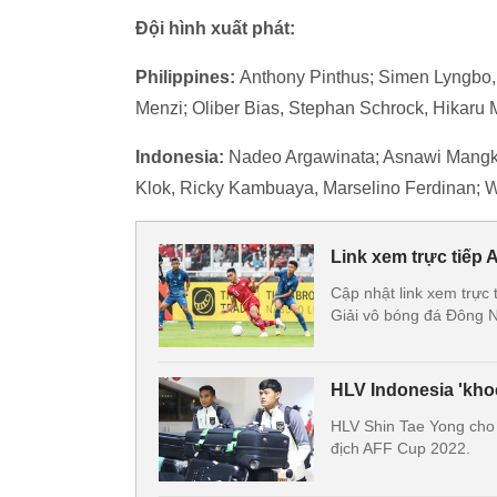
Đội hình xuất phát:
Philippines:
Anthony Pinthus; Simen Lyngbo, J
Menzi; Oliber Bias, Stephan Schrock, Hikaru 
Indonesia:
Nadeo Argawinata; Asnawi Mangku
Klok, Ricky Kambuaya, Marselino Ferdinan; 
Link xem trực tiếp
Cập nhật link xem trực
Giải vô bóng đá Đông 
HLV Indonesia 'kho
HLV Shin Tae Yong cho b
địch AFF Cup 2022.