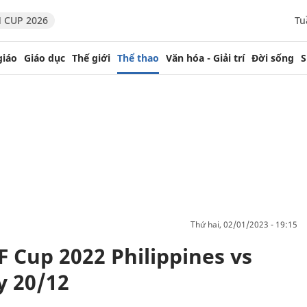
 CUP 2026
Tu
giáo
Giáo dục
Thế giới
Thể thao
Văn hóa - Giải trí
Đời sống
S
thứ hai, 02/01/2023 - 19:15
F Cup 2022 Philippines vs
y 20/12