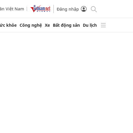
ần Việt Nam
Đăng nhập
ức khỏe
Công nghệ
Xe
Bất động sản
Du lịch