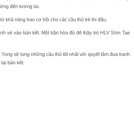
ớng đến tương lai.
ừ khả năng trao cơ hội cho các cầu thủ trẻ thi đấu.
anh vé vào bán kết. Một trận hòa đủ để thầy trò HLV Shin Tae
e Yong sẽ tung những cầu thủ tốt nhất với quyết tâm đua tranh
tại bán kết.