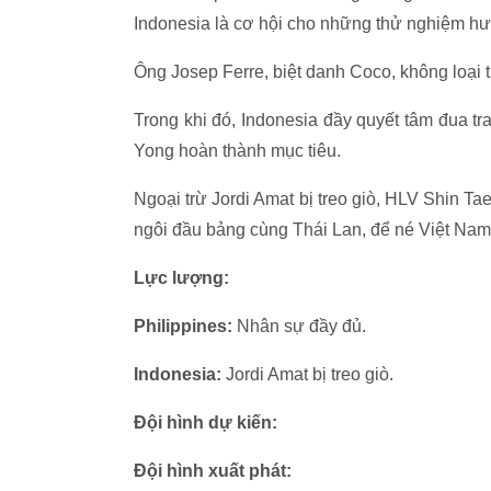
Indonesia là cơ hội cho những thử nghiệm hư
Ông Josep Ferre, biệt danh Coco, không loại tr
Trong khi đó, Indonesia đầy quyết tâm đua tr
Yong hoàn thành mục tiêu.
Ngoại trừ Jordi Amat bị treo giò, HLV Shin Ta
ngôi đầu bảng cùng Thái Lan, để né Việt Nam 
Lực lượng:
Philippines:
Nhân sự đầy đủ.
Indonesia:
Jordi Amat bị treo giò.
Đội hình dự kiến:
Đội hình xuất phát: