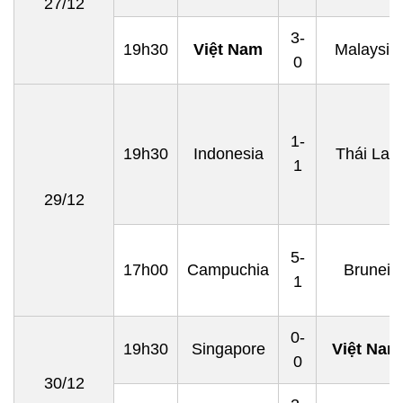
27/12
3-
19h30
Việt Nam
Malaysia
0
1-
19h30
Indonesia
Thái Lan
1
29/12
5-
17h00
Campuchia
Brunei
1
0-
19h30
Singapore
Việt Nam
0
30/12