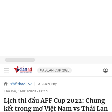
# ASEAN CUP 2026
Thể thao
ASEAN Cup
thứ hai, 16/01/2023 - 08:59
Lịch thi đấu AFF Cup 2022: Chung
kết trong mơ Việt Nam vs Thái Lan