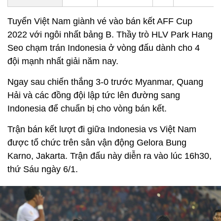
Tuyển Việt Nam giành vé vào bán kết AFF Cup
2022 với ngôi nhất bảng B. Thầy trò HLV Park Hang
Seo chạm trán Indonesia ở vòng đấu dành cho 4
đội mạnh nhất giải năm nay.
Ngay sau chiến thắng 3-0 trước Myanmar, Quang
Hải và các đồng đội lập tức lên đường sang
Indonesia để chuẩn bị cho vòng bán kết.
Trận bán kết lượt đi giữa Indonesia vs Việt Nam
được tổ chức trên sân vận động Gelora Bung
Karno, Jakarta. Trận đấu này diễn ra vào lúc 16h30,
thứ Sáu ngày 6/1.