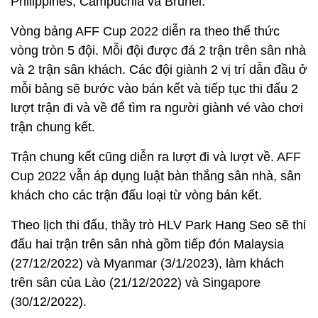
Philippines, Campuchia và Brunei.
Vòng bảng AFF Cup 2022 diễn ra theo thể thức
vòng tròn 5 đội. Mỗi đội được đá 2 trận trên sân nhà
và 2 trận sân khách. Các đội giành 2 vị trí dẫn đầu ở
mỗi bảng sẽ bước vào bán kết và tiếp tục thi đấu 2
lượt trận đi và về để tìm ra người giành vé vào chơi
trận chung kết.
Trận chung kết cũng diễn ra lượt đi và lượt về. AFF
Cup 2022 vẫn áp dụng luật bàn thắng sân nhà, sân
khách cho các trận đấu loại từ vòng bán kết.
Theo lịch thi đấu, thầy trò HLV Park Hang Seo sẽ thi
đấu hai trận trên sân nhà gồm tiếp đón Malaysia
(27/12/2022) và Myanmar (3/1/2023), làm khách
trên sân của Lào (21/12/2022) và Singapore
(30/12/2022).