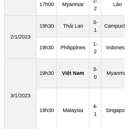
2-
17h00
Myanmar
Lào
2
3-
19h30
Thái Lan
Campuchi
1
2/1/2023
1-
19h30
Philippines
Indonesia
2
3-
19h30
Việt Nam
Myanmar
0
3/1/2023
4-
19h30
Malaysia
Singapor
1