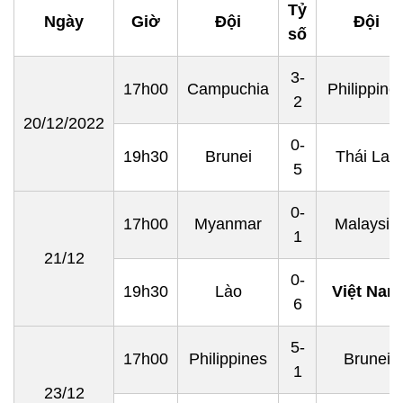
Tỷ
Ngày
Giờ
Đội
Đội
số
3-
17h00
Campuchia
Philippine
2
20/12/2022
0-
19h30
Brunei
Thái Lan
5
0-
17h00
Myanmar
Malaysia
1
21/12
0-
19h30
Lào
Việt Nam
6
5-
17h00
Philippines
Brunei
1
23/12