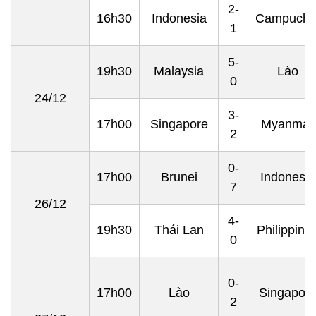
2-
16h30
Indonesia
Campuchi
1
5-
19h30
Malaysia
Lào
0
24/12
3-
17h00
Singapore
Myanmar
2
0-
17h00
Brunei
Indonesia
7
26/12
4-
19h30
Thái Lan
Philippine
0
0-
17h00
Lào
Singapor
2