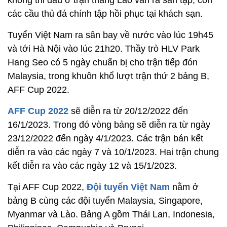
các cầu thủ đá chính tập hồi phục tại khách sạn.
Tuyển Việt Nam ra sân bay về nước vào lúc 19h45
và tới Hà Nội vào lúc 21h20. Thầy trò HLV Park
Hang Seo có 5 ngày chuẩn bị cho trận tiếp đón
Malaysia, trong khuôn khổ lượt trận thứ 2 bảng B,
AFF Cup 2022.
AFF Cup 2022
sẽ diễn ra từ 20/12/2022 đến
16/1/2023. Trong đó vòng bảng sẽ diễn ra từ ngày
23/12/2022 đến ngày 4/1/2023. Các trận bán kết
diễn ra vào các ngày 7 và 10/1/2023. Hai trận chung
kết diễn ra vào các ngày 12 và 15/1/2023.
Tại AFF Cup 2022,
Đội tuyển Việt Nam
nằm ở
bảng B cùng các đội tuyển Malaysia, Singapore,
Myanmar và Lào. Bảng A gồm Thái Lan, Indonesia,