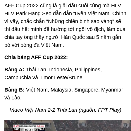
AFF Cup 2022 cũng là giải đấu cuối cùng mà HLV
HLV Park Hang Seo dẫn dẫn tuyển Việt Nam. Chính
vì vậy, chắc chắn "Những chiến binh sao vàng" sẽ
thi đấu hết mình để hướng tới ngôi vô địch, làm quà
chia tay ông thầy người Hàn Quốc sau 5 năm gắn
bó với bóng đá Việt Nam.
Chia bảng AFF Cup 2022:
Bảng A:
Thái Lan, Indonesia, Philippines,
Campuchia và Timor Leste/Brunei.
Bảng B:
Việt Nam, Malaysia, Singapore, Myanmar
và Lào.
Video Việt Nam 2-2 Thái Lan (nguồn: FPT Play)