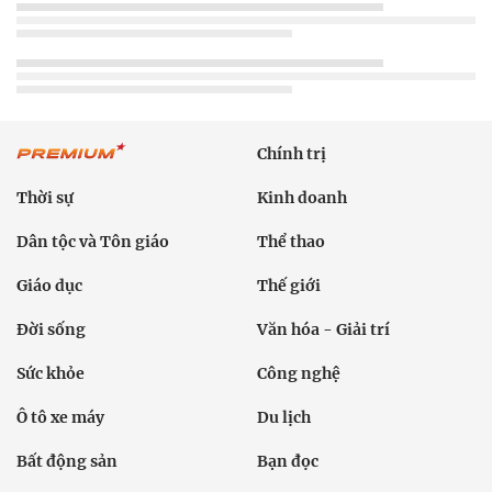
Chính trị
Thời sự
Kinh doanh
Dân tộc và Tôn giáo
Thể thao
Giáo dục
Thế giới
Đời sống
Văn hóa - Giải trí
Sức khỏe
Công nghệ
Ô tô xe máy
Du lịch
Bất động sản
Bạn đọc