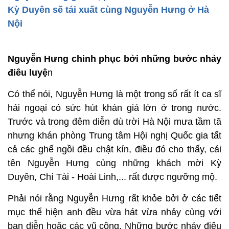
Kỳ Duyên sẽ tái xuất cùng Nguyễn Hưng ở Hà
Nội
Nguyễn Hưng chinh phục bởi những bước nhảy
điêu luyệ
n
Có thể nói, Nguyễn Hưng là một trong số rất ít ca sĩ
hải ngoại có sức hút khán giả lớn ở trong nước.
Trước và trong đêm diễn dù trời Hà Nội mưa tầm tã
nhưng khán phòng Trung tâm Hội nghị Quốc gia tất
cả các ghế ngồi đều chật kín, điều đó cho thấy, cái
tên Nguyễn Hưng cùng những khách mời Kỳ
Duyên, Chí Tài - Hoài Linh,... rất được ngưỡng mộ.
Phải nói rằng Nguyễn Hưng rất khỏe bởi ở các tiết
mục thể hiện anh đều vừa hát vừa nhảy cùng với
bạn diễn hoặc các vũ công. Những bước nhảy điêu