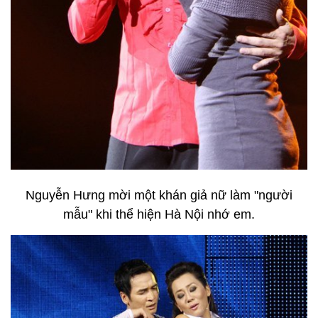
Nguyễn Hưng mời một khán giả nữ làm "người
mẫu" khi thể hiện Hà Nội nhớ em.