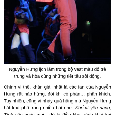
Nguyễn Hưng lịch lãm trong bộ vest màu đỏ trẻ
trung và hòa cùng những tiết tấu sôi động.
Chính vì thế, khán giả, nhất là các fan của Nguyễn
Hưng rất hào hứng, đôi khi có phần… phấn khích.
Tuy nhiên, cũng vì nhảy quá hăng mà Nguyễn Hưng
hát khá phô trong nhiều bài như:
Khổ vì yêu nàng,
Tình yêu ngày mai
... đó là điều khó tránh khỏi khi