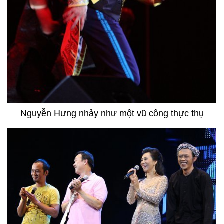
Nguyễn Hưng nhảy như một vũ công thực thụ