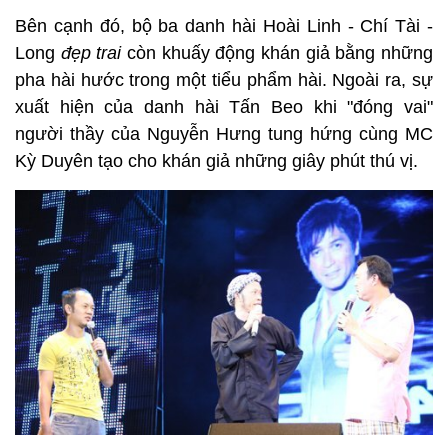
Bên cạnh đó, bộ ba danh hài Hoài Linh - Chí Tài -
Long
đẹp trai
còn khuấy động khán giả bằng những
pha hài hước trong một tiểu phẩm hài. Ngoài ra, sự
xuất hiện của danh hài Tấn Beo khi "đóng vai"
người thầy của Nguyễn Hưng tung hứng cùng MC
Kỳ Duyên tạo cho khán giả những giây phút thú vị.