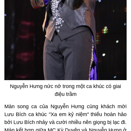
Nguyễn Hưng nức nở trong một ca khúc có giai
điệu trầm
Màn song ca của Nguyễn Hưng cùng khách mời
Lưu Bích ca khúc "Xa em kỷ niệm" thiếu hoàn hảo
bởi Lưu Bích nhảy và cười nhiều nên giọng bị lạc đi.
Màn kết hợp giữa MC Kỳ Duyên và Nguyễn Hưng ở