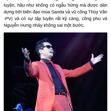
luyện, hầu như không có ngẫu hứng mà được dàn
dựng bởi biên đạo múa Sanda và vũ công Thùy Vân
-PV) và có sự tập luyện rất kỹ càng, công phu và
Nguyễn Hưng nhảy không sai một bước.