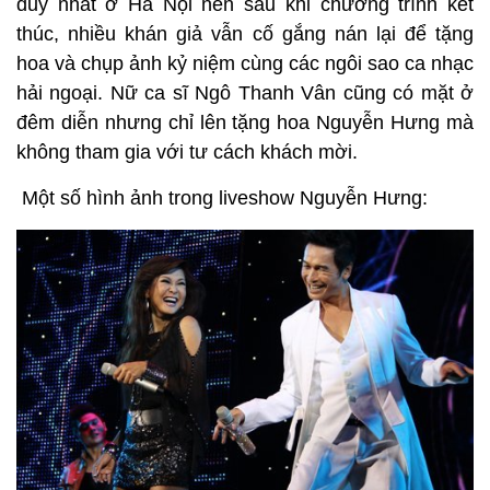
duy nhất ở Hà Nội nên sau khi chương trình kết
thúc, nhiều khán giả vẫn cố gắng nán lại để tặng
hoa và chụp ảnh kỷ niệm cùng các ngôi sao ca nhạc
hải ngoại. Nữ ca sĩ Ngô Thanh Vân cũng có mặt ở
đêm diễn nhưng chỉ lên tặng hoa Nguyễn Hưng mà
không tham gia với tư cách khách mời.
Một số hình ảnh trong liveshow Nguyễn Hưng: