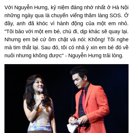
Với Nguyễn Hưng, kỷ niệm đáng nhớ nhất ở Hà Nội
những ngày qua là chuyến viếng thăm làng SOS. Ở
đây, anh đã khóc vì hành động của một em nhỏ.
"Tôi bảo với một em bé, chú đi, dịp khác sẽ quay lại.
Nhưng em bé cứ ôm chặt và nói: Không! Tôi nghe
mà tim thắt lại. Sau đó, tôi có nhã ý xin em bé đó về
nuôi nhưng không được" - Nguyễn Hưng trải lòng.