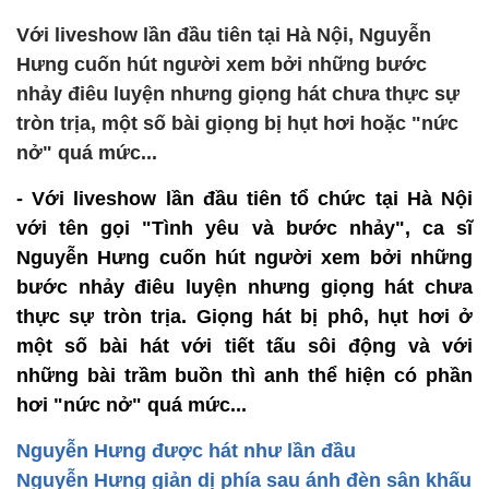
Với liveshow lần đầu tiên tại Hà Nội, Nguyễn
Hưng cuốn hút người xem bởi những bước
nhảy điêu luyện nhưng giọng hát chưa thực sự
tròn trịa, một số bài giọng bị hụt hơi hoặc "nức
nở" quá mức...
- Với liveshow lần đầu tiên tổ chức tại Hà Nội
với tên gọi "Tình yêu và bước nhảy", ca sĩ
Nguyễn Hưng cuốn hút người xem bởi những
bước nhảy điêu luyện nhưng giọng hát chưa
thực sự tròn trịa. Giọng hát bị phô, hụt hơi ở
một số bài hát với tiết tấu sôi động và với
những bài trầm buồn thì anh thể hiện có phần
hơi "nức nở" quá mức...
Nguyễn Hưng được hát như lần đầu
Nguyễn Hưng giản dị phía sau ánh đèn sân khấu