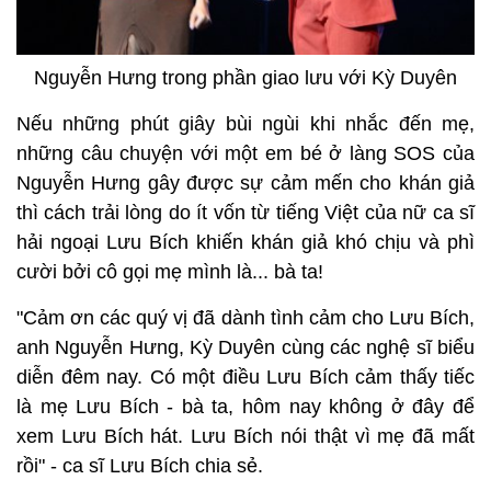
Nguyễn Hưng trong phần giao lưu với Kỳ Duyên
Nếu những phút giây bùi ngùi khi nhắc đến mẹ,
những câu chuyện với một em bé ở làng SOS của
Nguyễn Hưng gây được sự cảm mến cho khán giả
thì cách trải lòng do ít vốn từ tiếng Việt của nữ ca sĩ
hải ngoại Lưu Bích khiến khán giả khó chịu và phì
cười bởi cô gọi mẹ mình là... bà ta!
"Cảm ơn các quý vị đã dành tình cảm cho Lưu Bích,
anh Nguyễn Hưng, Kỳ Duyên cùng các nghệ sĩ biểu
diễn đêm nay. Có một điều Lưu Bích cảm thấy tiếc
là mẹ Lưu Bích - bà ta, hôm nay không ở đây để
xem Lưu Bích hát. Lưu Bích nói thật vì mẹ đã mất
rồi" - ca sĩ Lưu Bích chia sẻ.