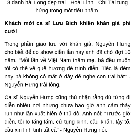
3 danh hài Long đẹp trai - Hoài Linh - Chí Tài tung
hứng trong một tiểu phẩm.
Khách mời ca sĩ Lưu Bích khiến khán giả phì
cười
Trong phần giao lưu với khán giả, Nguyễn Hưng
cho biết để có show diễn lần này anh đã chờ đợi 10
năm. "Mỗi lần về Việt Nam thăm mẹ, bà đều muốn
tôi có thể về quê hương để trình diễn. Tiếc là đêm
nay bà không có mặt ở đây để nghe con trai hát" -
Nguyễn Hưng trải lòng.
Ca sĩ Nguyễn Hưng cũng thú nhận rằng dù từng đi
diễn nhiều nơi nhưng chưa bao giờ anh cảm thấy
run như lần xuất hiện ở thủ đô. Anh nói: "Trước giờ
diễn, tôi lo lắng lắm, cứ tụng kinh, cầu khấn, lậy tổ,
cầu xin linh tinh tất cả" - Nguyễn Hưng nói.