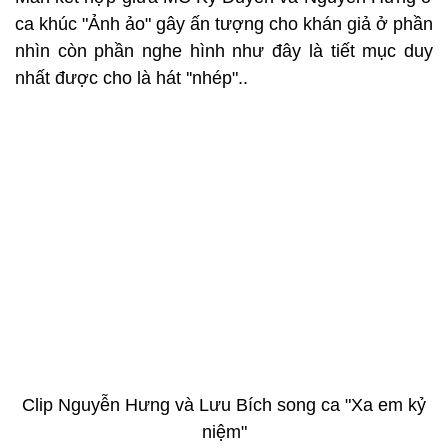
ca khúc "Ảnh ảo" gây ấn tượng cho khán giả ở phần
nhìn còn phần nghe hình như đây là tiết mục duy
nhất được cho là hát ''nhép"..
Clip Nguyễn Hưng và Lưu Bích song ca "Xa em kỷ
niệm"