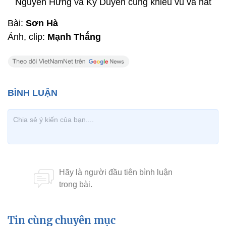
Nguyễn Hưng và Kỳ Duyên cùng khiêu vũ và hát
Bài:
Sơn Hà
Ảnh, clip:
Mạnh Thắng
Tin cùng chuyên mục