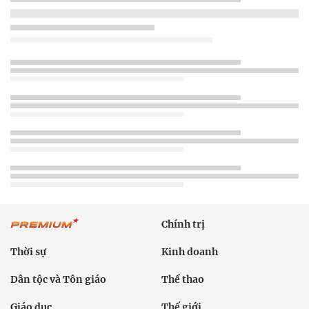
Chính trị
Thời sự
Kinh doanh
Dân tộc và Tôn giáo
Thể thao
Giáo dục
Thế giới