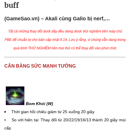
buff
(GameSao.vn) – Akali cùng Galio bị nerf,…
Tất cả những thay đổi dưới đây đều đang được thử nghiệm trên máy chủ
PBE để chuẩn bị cho bản cập nhật 9.14. Lưu ý rằng, vì chúng vẫn đang trong
quá trình THỬ NGHIỆM nên mọi thứ có thể thay đổi vào phút chót.
CÂN BẰNG SỨC MẠNH TƯỚNG
Bom Khói (W)
Thời gian hồi chiêu giảm từ 25 xuống 20 giây.
So với hiện tại: Thay đổi từ 20/22/19/16/13 thành 20 giây mọi
cấp