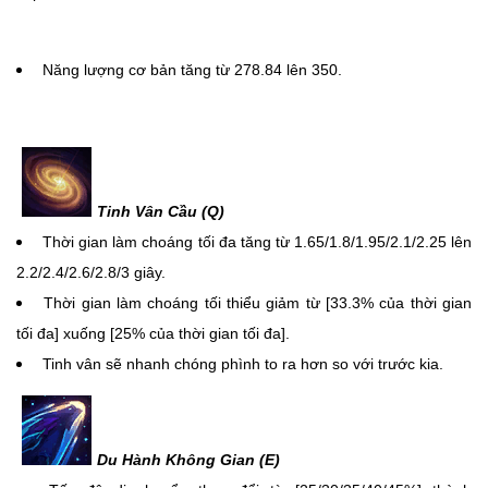
Năng lượng cơ bản tăng từ 278.84 lên 350.
Tinh Vân Cầu (Q)
Thời gian làm choáng tối đa tăng từ 1.65/1.8/1.95/2.1/2.25 lên
2.2/2.4/2.6/2.8/3 giây.
Thời gian làm choáng tối thiểu giảm từ [33.3% của thời gian
tối đa] xuống [25% của thời gian tối đa].
Tinh vân sẽ nhanh chóng phình to ra hơn so với trước kia.
Du Hành Không Gian (E)