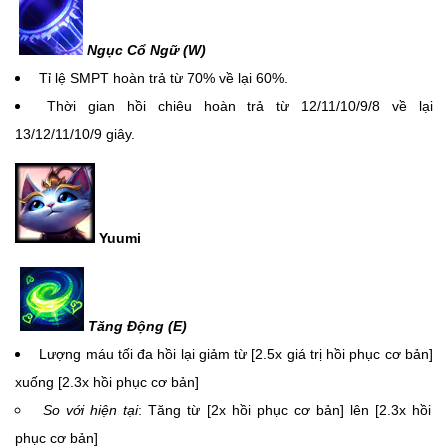
Ngục Cổ Ngữ (W)
Tỉ lệ SMPT hoàn trả từ 70% về lại 60%.
Thời gian hồi chiêu hoàn trả từ 12/11/10/9/8 về lại
13/12/11/10/9 giây.
Yuumi
Tăng Động (E)
Lượng máu tối đa hồi lại giảm từ [2.5x giá trị hồi phục cơ bản]
xuống [2.3x hồi phục cơ bản]
So với hiện tại
: Tăng từ [2x hồi phục cơ bản] lên [2.3x hồi
phục cơ bản]