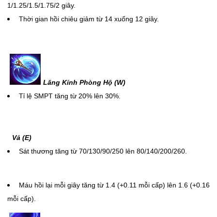
1/1.25/1.5/1.75/2 giây.
Thời gian hồi chiêu giảm từ 14 xuống 12 giây.
Lăng Kính Phòng Hộ (W)
Tỉ lệ SMPT tăng từ 20% lên 30%.
Vả (E)
Sát thương tăng từ 70/130/90/250 lên 80/140/200/260.
Máu hồi lại mỗi giây tăng từ 1.4 (+0.11 mỗi cấp) lên 1.6 (+0.16
mỗi cấp).