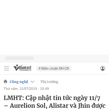
# Điểm chuẩn ĐH-CĐ
Công nghệ
Thị trường
thứ năm, 11/07/2019 - 10:49
LMHT: Cập nhật tin tức ngày 11/7
– Aurelion Sol, Alistar và Jhin được