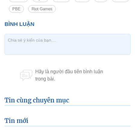
PBE
Riot Games
Tin cùng chuyên mục
Tin mới