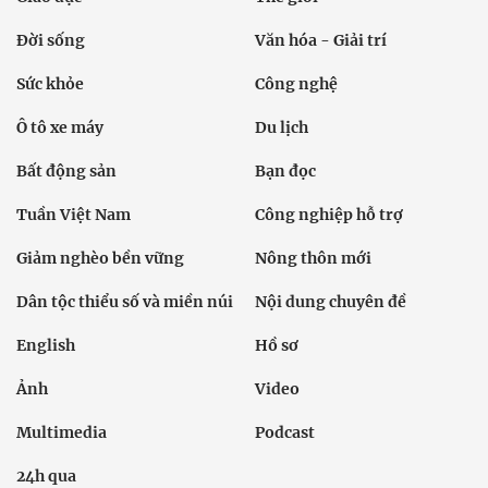
Đời sống
Văn hóa - Giải trí
Sức khỏe
Công nghệ
Ô tô xe máy
Du lịch
Bất động sản
Bạn đọc
Tuần Việt Nam
Công nghiệp hỗ trợ
Giảm nghèo bền vững
Nông thôn mới
Dân tộc thiểu số và miền núi
Nội dung chuyên đề
English
Hồ sơ
Ảnh
Video
Multimedia
Podcast
24h qua