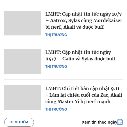
LMHT: Cập nhật tin tức ngày 10/7
– Aatrox, Sylas cùng Mordekaiser
bị nerf, Akali và được buff
THỊ TRƯỜNG
LMHT: Cập nhật tin tức ngày
04/7 – Galio và Sylas được buff
THỊ TRƯỜNG
LMHT: Chi tiết bản cập nhật 9.11
- Làm lại chiêu cuối của Zac, Akali
cùng Master Yi bị nerf mạnh
THỊ TRƯỜNG
Xem tin theo ngày
XEM THÊM