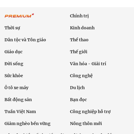
Chính trị
Thời sự
Kinh doanh
Dân tộc và Tôn giáo
Thể thao
Giáo dục
Thế giới
Đời sống
Văn hóa - Giải trí
Sức khỏe
Công nghệ
Ô tô xe máy
Du lịch
Bất động sản
Bạn đọc
Tuần Việt Nam
Công nghiệp hỗ trợ
Giảm nghèo bền vững
Nông thôn mới