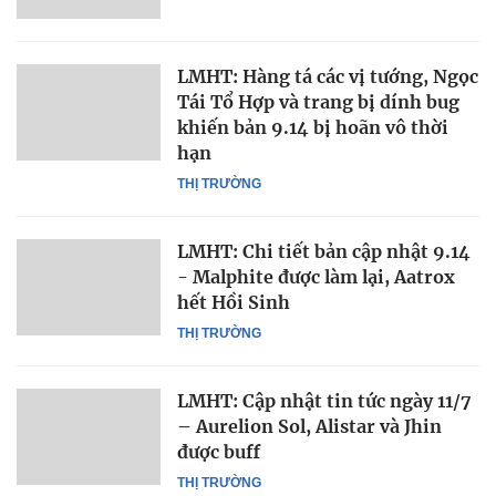
LMHT: Hàng tá các vị tướng, Ngọc
Tái Tổ Hợp và trang bị dính bug
khiến bản 9.14 bị hoãn vô thời
hạn
THỊ TRƯỜNG
LMHT: Chi tiết bản cập nhật 9.14
- Malphite được làm lại, Aatrox
hết Hồi Sinh
THỊ TRƯỜNG
LMHT: Cập nhật tin tức ngày 11/7
– Aurelion Sol, Alistar và Jhin
được buff
THỊ TRƯỜNG