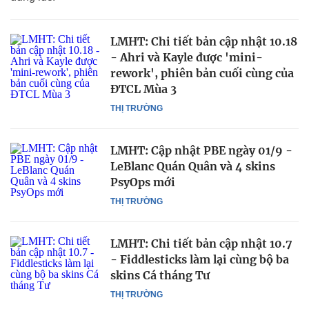
LMHT: Chi tiết bản cập nhật 10.18
- Ahri và Kayle được 'mini-
rework', phiên bản cuối cùng của
ĐTCL Mùa 3
THỊ TRƯỜNG
LMHT: Cập nhật PBE ngày 01/9 -
LeBlanc Quán Quân và 4 skins
PsyOps mới
THỊ TRƯỜNG
LMHT: Chi tiết bản cập nhật 10.7
- Fiddlesticks làm lại cùng bộ ba
skins Cá tháng Tư
THỊ TRƯỜNG