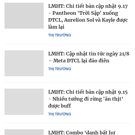
LMHT: Chi tiết bản cập nhật 9.17
- Pantheon 'Trời Sập' xuống
ĐTCL, Aurelion Sol và Kayle được
làm lại
THỊ TRƯỜNG
LMHT: Cập nhật tin tức ngày 21/8
– Meta ĐTCL lại đảo điên
THỊ TRƯỜNG
LMHT: Chi tiết bản cập nhật 9.15
- Nhiều tướng đi rừng 'ăn thịt'
được buff
THỊ TRƯỜNG
LMHT: Combo ‘danh bất hư