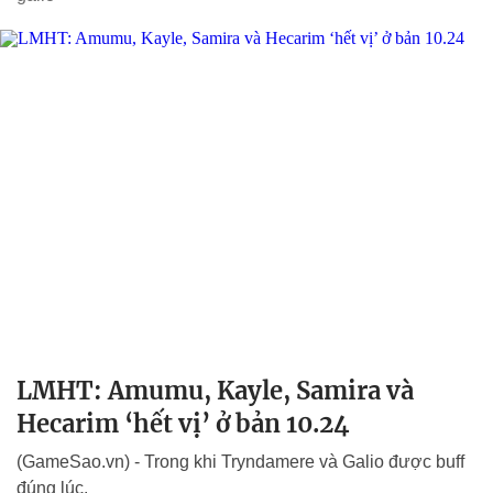
LMHT: Amumu, Kayle, Samira và
Hecarim ‘hết vị’ ở bản 10.24
(GameSao.vn) - Trong khi Tryndamere và Galio được buff
đúng lúc.