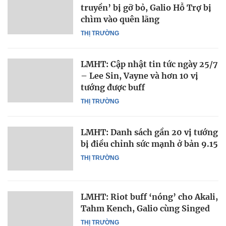
truyền’ bị gỡ bỏ, Galio Hỗ Trợ bị
chìm vào quên lãng
THỊ TRƯỜNG
LMHT: Cập nhật tin tức ngày 25/7
– Lee Sin, Vayne và hơn 10 vị
tướng được buff
THỊ TRƯỜNG
LMHT: Danh sách gần 20 vị tướng
bị điều chỉnh sức mạnh ở bản 9.15
THỊ TRƯỜNG
LMHT: Riot buff ‘nóng’ cho Akali,
Tahm Kench, Galio cùng Singed
THỊ TRƯỜNG