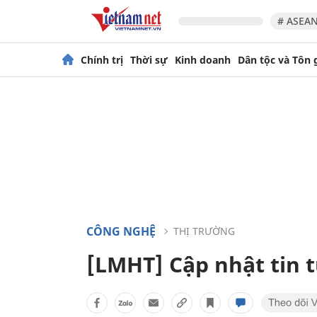
# ASEAN
Chính trị
Thời sự
Kinh doanh
Dân tộc và Tôn 
CÔNG NGHỆ
THỊ TRƯỜNG
[LMHT] Cập nhật tin 