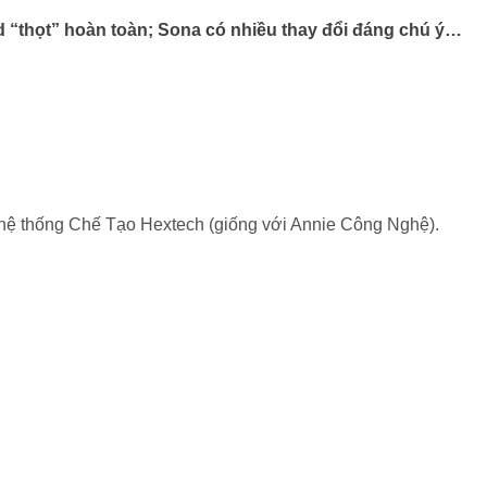
d “thọt” hoàn toàn; Sona có nhiều thay đổi đáng chú ý…
ng hệ thống Chế Tạo Hextech (giống với Annie Công Nghệ).