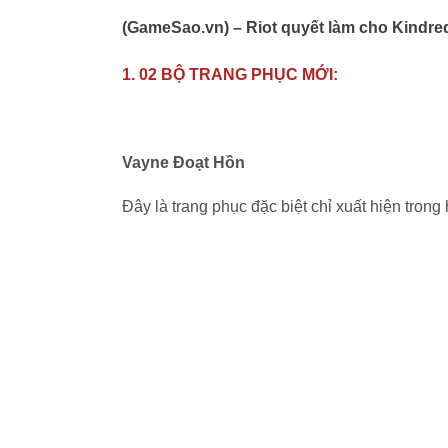
(GameSao.vn) – Riot quyết làm cho Kindre
1. 02 BỘ TRANG PHỤC MỚI:
Vayne Đoạt Hồn
Đây là trang phục đặc biệt chỉ xuất hiện tro