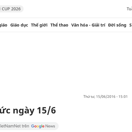
 CUP 2026
Tu
giáo
Giáo dục
Thế giới
Thể thao
Văn hóa - Giải trí
Đời sống
S
thứ tư, 15/06/2016 - 15:01
tức ngày 15/6