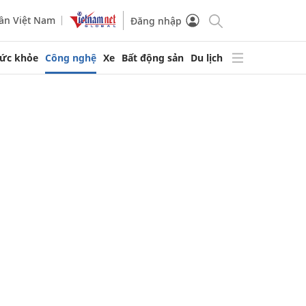
ần Việt Nam
Đăng nhập
ức khỏe
Công nghệ
Xe
Bất động sản
Du lịch