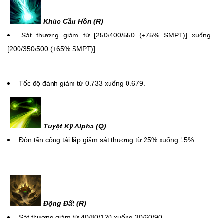
Khúc Cầu Hồn (R)
Sát thương giảm từ [250/400/550 (+75% SMPT)] xuống
[200/350/500 (+65% SMPT)].
Tốc độ đánh giảm từ 0.733 xuống 0.679.
Tuyệt Kỹ Alpha (Q)
Đòn tấn công tái lặp giảm sát thương từ 25% xuống 15%.
Động Đất (R)
Sát thương giảm từ 40/80/120 xuống 30/60/90.