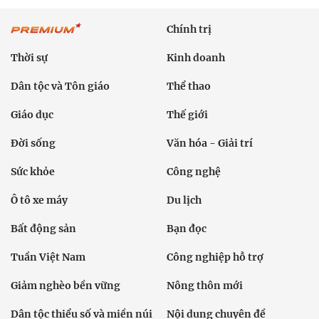
Chính trị
Thời sự
Kinh doanh
Dân tộc và Tôn giáo
Thể thao
Giáo dục
Thế giới
Đời sống
Văn hóa - Giải trí
Sức khỏe
Công nghệ
Ô tô xe máy
Du lịch
Bất động sản
Bạn đọc
Tuần Việt Nam
Công nghiệp hỗ trợ
Giảm nghèo bền vững
Nông thôn mới
Dân tộc thiểu số và miền núi
Nội dung chuyên đề