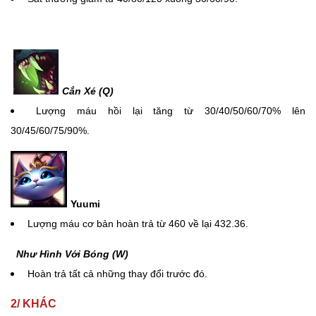
Cắn Xé (Q)
Lượng máu hồi lại tăng từ 30/40/50/60/70% lên
30/45/60/75/90%.
Yuumi
Lượng máu cơ bản hoàn trả từ 460 về lại 432.36.
Như Hình Với Bóng (W)
Hoàn trả tất cả những thay đổi trước đó.
2/ KHÁC