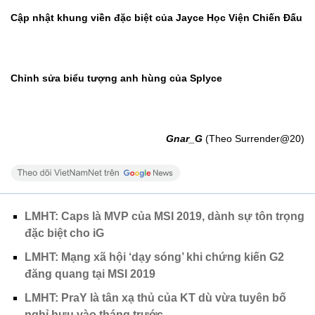
Cập nhật khung viền đặc biệt của Jayce Học Viện Chiến Đấu
Chỉnh sửa biểu tượng anh hùng của Splyce
Gnar_G
(Theo Surrender@20)
LMHT: Caps là MVP của MSI 2019, dành sự tôn trọng
đặc biệt cho iG
LMHT: Mạng xã hội ‘dạy sóng’ khi chứng kiến G2
đăng quang tại MSI 2019
LMHT: PraY là tân xạ thủ của KT dù vừa tuyên bố
nghỉ hưu vào tháng trước