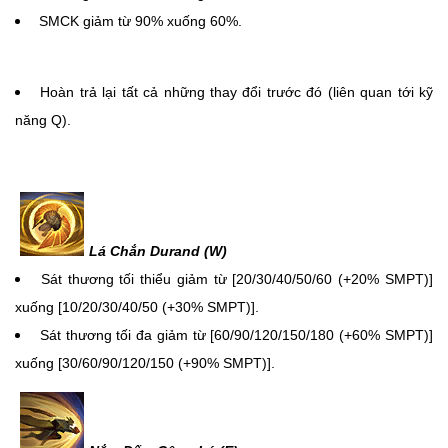
SMCK giảm từ 90% xuống 60%.
Hoàn trả lại tất cả những thay đổi trước đó (liên quan tới kỹ
năng Q).
Lá Chắn Durand (W)
Sát thương tối thiểu giảm từ [20/30/40/50/60 (+20% SMPT)]
xuống [10/20/30/40/50 (+30% SMPT)].
Sát thương tối đa giảm từ [60/90/120/150/180 (+60% SMPT)]
xuống [30/60/90/120/150 (+90% SMPT)].