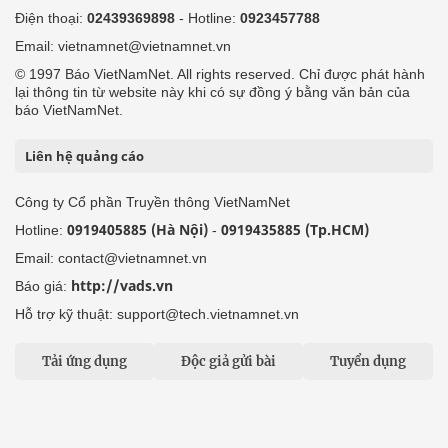
Điện thoại:
02439369898
- Hotline:
0923457788
Email: vietnamnet@vietnamnet.vn
© 1997 Báo VietNamNet. All rights reserved. Chỉ được phát hành
lại thông tin từ website này khi có sự đồng ý bằng văn bản của
báo VietNamNet.
Liên hệ quảng cáo
Công ty Cổ phần Truyền thông VietNamNet
0919405885 (Hà Nội)
0919435885 (Tp.HCM)
Hotline:
-
Email: contact@vietnamnet.vn
http://vads.vn
Báo giá:
Hỗ trợ kỹ thuật: support@tech.vietnamnet.vn
Tải ứng dụng
Độc giả gửi bài
Tuyển dụng