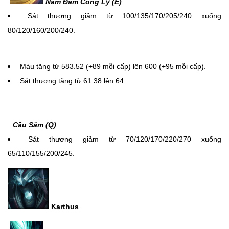
Nắm Đấm Công Lý (E)
Sát thương giảm từ 100/135/170/205/240 xuống
80/120/160/200/240.
Máu tăng từ 583.52 (+89 mỗi cấp) lên 600 (+95 mỗi cấp).
Sát thương tăng từ 61.38 lên 64.
Cầu Sấm (Q)
Sát thương giảm từ 70/120/170/220/270 xuống
65/110/155/200/245.
Karthus