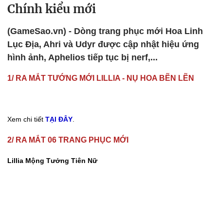
Chính kiểu mới
(GameSao.vn) - Dòng trang phục mới Hoa Linh
Lục Địa, Ahri và Udyr được cập nhật hiệu ứng
hình ảnh, Aphelios tiếp tục bị nerf,...
1/ RA MẮT TƯỚNG MỚI LILLIA - NỤ HOA BẼN LẼN
Xem chi tiết
TẠI ĐÂY
.
2/ RA MẮT 06 TRANG PHỤC MỚI
Lillia Mộng Tưởng Tiên Nữ