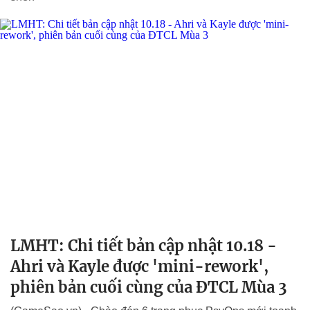
LMHT: Chi tiết bản cập nhật 10.18 -
Ahri và Kayle được 'mini-rework',
phiên bản cuối cùng của ĐTCL Mùa 3