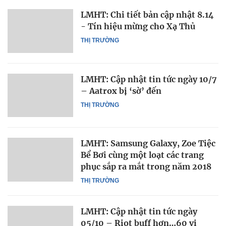
LMHT: Chi tiết bản cập nhật 8.14
- Tín hiệu mừng cho Xạ Thủ
THỊ TRƯỜNG
LMHT: Cập nhật tin tức ngày 10/7
– Aatrox bị ‘sờ’ đến
THỊ TRƯỜNG
LMHT: Samsung Galaxy, Zoe Tiệc
Bể Bơi cùng một loạt các trang
phục sắp ra mắt trong năm 2018
THỊ TRƯỜNG
LMHT: Cập nhật tin tức ngày
05/10 – Riot buff hơn…60 vị