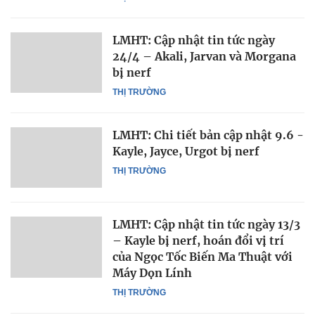
LMHT: Cập nhật tin tức ngày
24/4 – Akali, Jarvan và Morgana
bị nerf
THỊ TRƯỜNG
LMHT: Chi tiết bản cập nhật 9.6 -
Kayle, Jayce, Urgot bị nerf
THỊ TRƯỜNG
LMHT: Cập nhật tin tức ngày 13/3
– Kayle bị nerf, hoán đổi vị trí
của Ngọc Tốc Biến Ma Thuật với
Máy Dọn Lính
THỊ TRƯỜNG