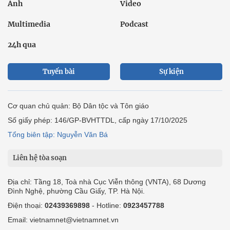
Ảnh
Video
Multimedia
Podcast
24h qua
Tuyến bài
Sự kiện
Cơ quan chủ quản: Bộ Dân tộc và Tôn giáo
Số giấy phép: 146/GP-BVHTTDL, cấp ngày 17/10/2025
Tổng biên tập: Nguyễn Văn Bá
Liên hệ tòa soạn
Địa chỉ: Tầng 18, Toà nhà Cục Viễn thông (VNTA), 68 Dương
Đình Nghệ, phường Cầu Giấy, TP. Hà Nội.
Điện thoại:
02439369898
- Hotline:
0923457788
Email: vietnamnet@vietnamnet.vn