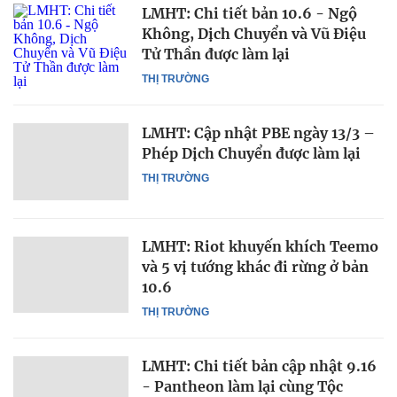
LMHT: Chi tiết bản 10.6 - Ngộ
Không, Dịch Chuyển và Vũ Điệu
Tử Thần được làm lại
THỊ TRƯỜNG
LMHT: Cập nhật PBE ngày 13/3 –
Phép Dịch Chuyển được làm lại
THỊ TRƯỜNG
LMHT: Riot khuyến khích Teemo
và 5 vị tướng khác đi rừng ở bản
10.6
THỊ TRƯỜNG
LMHT: Chi tiết bản cập nhật 9.16
- Pantheon làm lại cùng Tộc