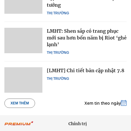
tướng
THỊ TRƯỜNG
LMHT: Shen sắp có trang phục
mới sau hơn bốn năm bị Riot ‘ghẻ
lạnh’
THỊ TRƯỜNG
[LMHT] Chi tiết bản cập nhật 7.8
THỊ TRƯỜNG
Xem tin theo ngày
XEM THÊM
Chính trị