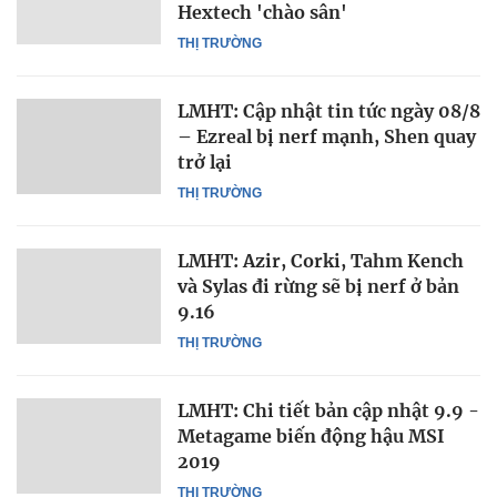
Hextech 'chào sân'
THỊ TRƯỜNG
LMHT: Cập nhật tin tức ngày 08/8
– Ezreal bị nerf mạnh, Shen quay
trở lại
THỊ TRƯỜNG
LMHT: Azir, Corki, Tahm Kench
và Sylas đi rừng sẽ bị nerf ở bản
9.16
THỊ TRƯỜNG
LMHT: Chi tiết bản cập nhật 9.9 -
Metagame biến động hậu MSI
2019
THỊ TRƯỜNG