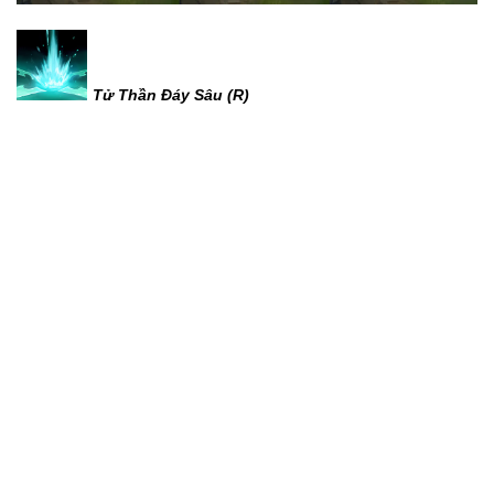
Tử Thần Đáy Sâu (R)