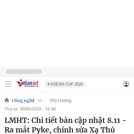
# ASEAN CUP 2026
Công nghệ
Thị trường
thứ tư, 30/05/2018 - 15:46
LMHT: Chi tiết bản cập nhật 8.11 -
Ra mắt Pyke, chỉnh sửa Xạ Thủ