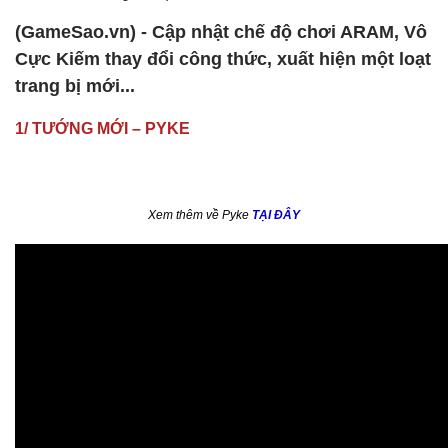
(GameSao.vn) - Cập nhật chế độ chơi ARAM, Vô
Cực Kiếm thay đổi công thức, xuất hiện một loạt
trang bị mới...
1/ TƯỚNG MỚI – PYKE
Xem thêm về Pyke
TẠI ĐÂY