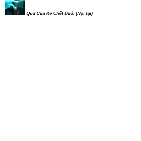
Quà Của Kẻ Chết Đuối (Nội tại)