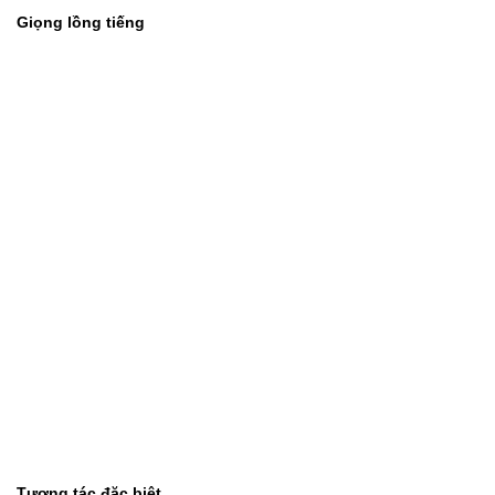
Giọng lồng tiếng
Tương tác đặc biệt