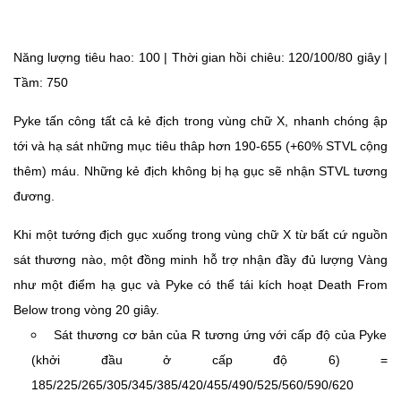
Năng lượng tiêu hao: 100 | Thời gian hồi chiêu: 120/100/80 giây |
Tầm: 750
Pyke tấn công tất cả kẻ địch trong vùng chữ X, nhanh chóng ập
tới và hạ sát những mục tiêu thâp hơn 190-655 (+60% STVL cộng
thêm) máu. Những kẻ địch không bị hạ gục sẽ nhận STVL tương
đương.
Khi một tướng địch gục xuống trong vùng chữ X từ bất cứ nguồn
sát thương nào, một đồng minh hỗ trợ nhận đầy đủ lượng Vàng
như một điểm hạ gục và Pyke có thể tái kích hoạt Death From
Below trong vòng 20 giây.
Sát thương cơ bản của R tương ứng với cấp độ của Pyke
(khởi đầu ở cấp độ 6) =
185/225/265/305/345/385/420/455/490/525/560/590/620