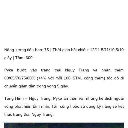
Năng lượng tiêu hao: 75 | Thời gian hồi chiêu: 12/11.5/11/10.5/10
giây | Tầm: 600
Pyke bước vào trạng thái Ngụy Trang và nhận thêm
60/65/70/75/80% (+4% với mỗi 100 STVL cộng thêm) tốc độ di
chuyển giảm dần trong vòng 5 giây.
Tàng Hình – Ngụy Trang: Pyke ẩn thân với những kẻ địch ngoài
vòng phát hiện tầm nhìn. Tấn công hoặc sử dụng kỹ năng sẽ kết
thúc trạng thái Ngụy Trang.