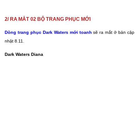
2/ RA MẮT 02 BỘ TRANG PHỤC MỚI
Dòng trang phục Dark Waters mới toanh
sẽ ra mắt ở bản cập
nhật 8.11.
Dark Waters Diana