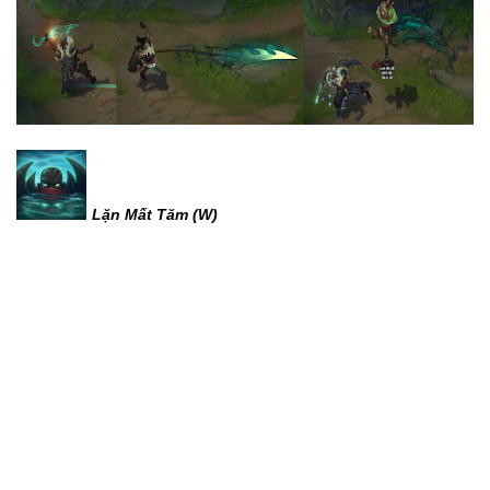
Lặn Mất Tăm (W)