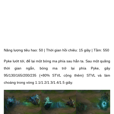
Năng lượng tiêu hao: 50 | Thời gian hồi chiêu: 15 giây | Tầm: 550
Pyke lướt tới, để lại một bóng ma phía sau hắn ta. Sau một quãng
thời gian ngắn, bóng ma trở lại phía Pyke, gây
95/130/165/200/235 (+80% STVL cộng thêm) STVL và làm
choáng trong vòng 1.1/1.2/1.3/1.4/1.5 giây.