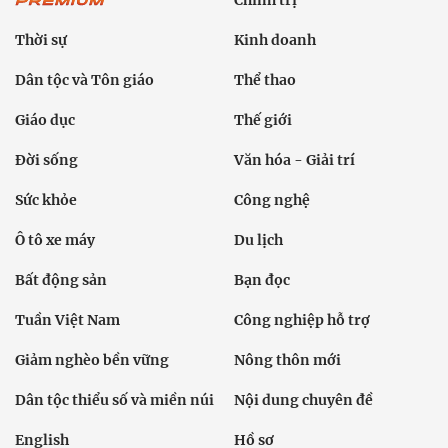
Chính trị
Thời sự
Kinh doanh
Dân tộc và Tôn giáo
Thể thao
Giáo dục
Thế giới
Đời sống
Văn hóa - Giải trí
Sức khỏe
Công nghệ
Ô tô xe máy
Du lịch
Bất động sản
Bạn đọc
Tuần Việt Nam
Công nghiệp hỗ trợ
Giảm nghèo bền vững
Nông thôn mới
Dân tộc thiểu số và miền núi
Nội dung chuyên đề
English
Hồ sơ