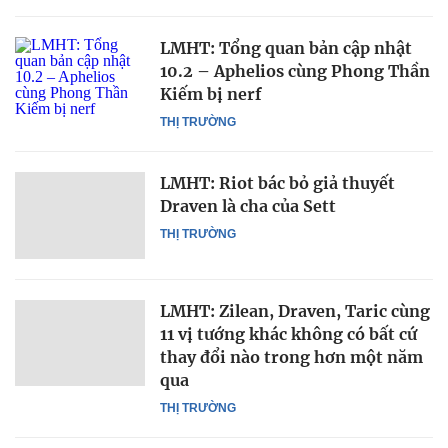
LMHT: Tổng quan bản cập nhật
10.2 – Aphelios cùng Phong Thần
Kiếm bị nerf
THỊ TRƯỜNG
LMHT: Riot bác bỏ giả thuyết
Draven là cha của Sett
THỊ TRƯỜNG
LMHT: Zilean, Draven, Taric cùng
11 vị tướng khác không có bất cứ
thay đổi nào trong hơn một năm
qua
THỊ TRƯỜNG