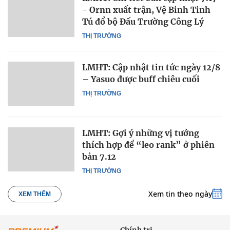
- Ornn xuất trận, Vệ Binh Tinh
Tú đổ bộ Đấu Trường Công Lý
THỊ TRƯỜNG
LMHT: Cập nhật tin tức ngày 12/8
– Yasuo được buff chiêu cuối
THỊ TRƯỜNG
LMHT: Gợi ý những vị tướng
thích hợp để “leo rank” ở phiên
bản 7.12
THỊ TRƯỜNG
Xem tin theo ngày
XEM THÊM