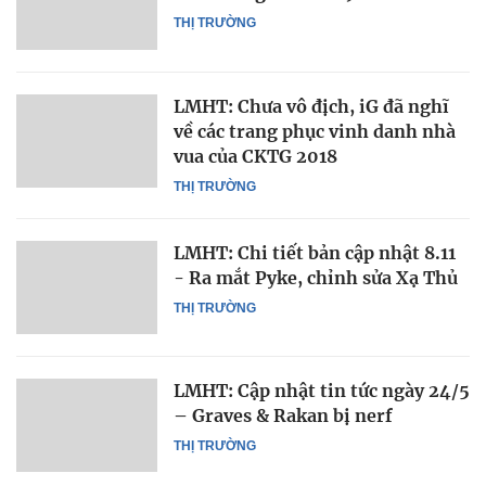
THỊ TRƯỜNG
LMHT: Chưa vô địch, iG đã nghĩ
về các trang phục vinh danh nhà
vua của CKTG 2018
THỊ TRƯỜNG
LMHT: Chi tiết bản cập nhật 8.11
- Ra mắt Pyke, chỉnh sửa Xạ Thủ
THỊ TRƯỜNG
LMHT: Cập nhật tin tức ngày 24/5
– Graves & Rakan bị nerf
THỊ TRƯỜNG