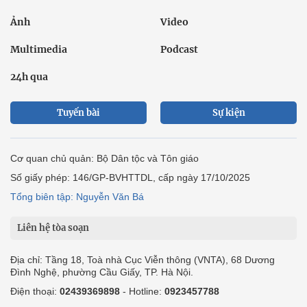
Ảnh
Video
Multimedia
Podcast
24h qua
Tuyến bài
Sự kiện
Cơ quan chủ quản: Bộ Dân tộc và Tôn giáo
Số giấy phép: 146/GP-BVHTTDL, cấp ngày 17/10/2025
Tổng biên tập: Nguyễn Văn Bá
Liên hệ tòa soạn
Địa chỉ: Tầng 18, Toà nhà Cục Viễn thông (VNTA), 68 Dương
Đình Nghệ, phường Cầu Giấy, TP. Hà Nội.
Điện thoại:
02439369898
- Hotline:
0923457788