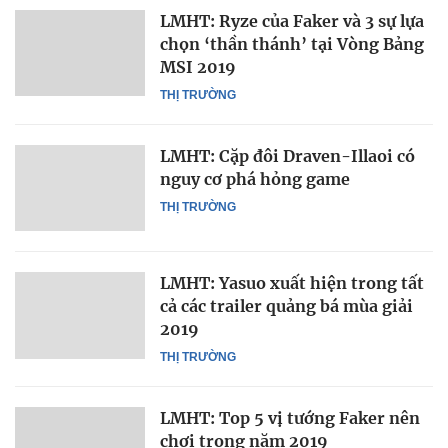
LMHT: Ryze của Faker và 3 sự lựa
chọn ‘thần thánh’ tại Vòng Bảng
MSI 2019
THỊ TRƯỜNG
LMHT: Cặp đôi Draven-Illaoi có
nguy cơ phá hỏng game
THỊ TRƯỜNG
LMHT: Yasuo xuất hiện trong tất
cả các trailer quảng bá mùa giải
2019
THỊ TRƯỜNG
LMHT: Top 5 vị tướng Faker nên
chơi trong năm 2019