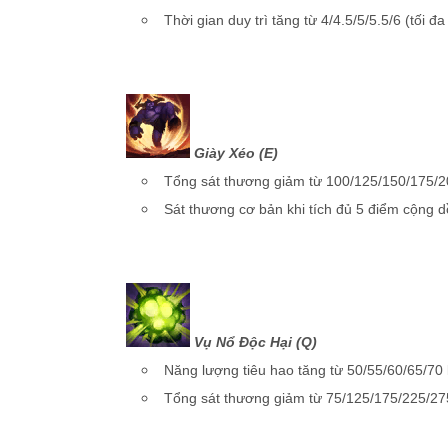
Thời gian duy trì tăng từ 4/4.5/5/5.5/6 (tối đ
Giày Xéo (E)
Tổng sát thương giảm từ 100/125/150/175/2
Sát thương cơ bản khi tích đủ 5 điểm cộng d
Vụ Nổ Độc Hại (Q)
Năng lượng tiêu hao tăng từ 50/55/60/65/70 
Tổng sát thương giảm từ 75/125/175/225/27