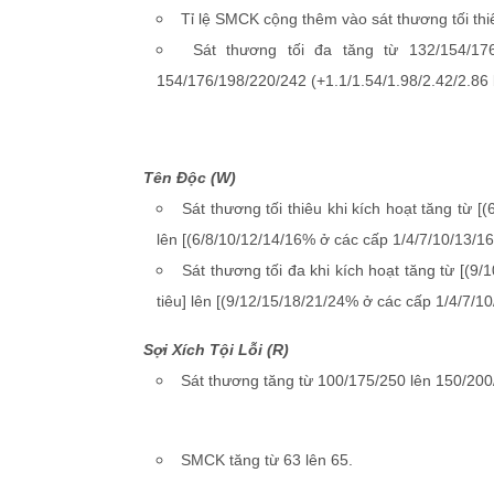
Tỉ lệ SMCK cộng thêm vào sát thương tối th
Sát thương tối đa tăng từ 132/154/176
154/176/198/220/242 (+1.1/1.54/1.98/2.42/2.86
Tên Độc (W)
Sát thương tối thiêu khi kích hoạt tăng từ 
lên [(6/8/10/12/14/16% ở các cấp 1/4/7/10/13/1
Sát thương tối đa khi kích hoạt tăng từ [(
tiêu] lên [(9/12/15/18/21/24% ở các cấp 1/4/7/1
Sợi Xích Tội Lỗi (R)
Sát thương tăng từ 100/175/250 lên 150/200
SMCK tăng từ 63 lên 65.