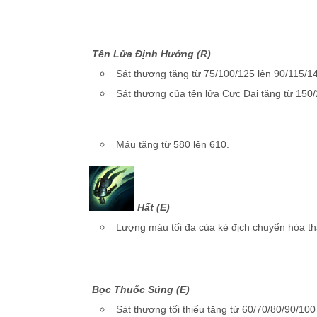
Tên Lửa Định Hướng (R)
Sát thương tăng từ 75/100/125 lên 90/115/1
Sát thương của tên lửa Cực Đại tăng từ 150
Máu tăng từ 580 lên 610.
Hất (E)
Lượng máu tối đa của kẻ địch chuyển hóa thà
Bọc Thuốc Súng (E)
Sát thương tối thiểu tăng từ 60/70/80/90/100