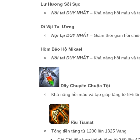
Lư Hương Sôi Sục
Nội tại DUY NHẤT
– Khả năng hồi máu và tạ
Di Vật Tai Ương
Nội tại DUY NHẤT
– Giảm thời gian hồi chi
Hòm Bảo Hộ Mikael
Nội tại DUY NHẤT
– Khả năng hồi máu và tạ
Dây Chuyền Chuộc Tội
Khả năng hồi máu và tạo giáp tăng từ 8% lê
Rìu Tiamat
Tổng tiền tăng từ 1200 lên 1325 Vàng
Giá Giá tiền hợp thành tăng từ 350 lên 4