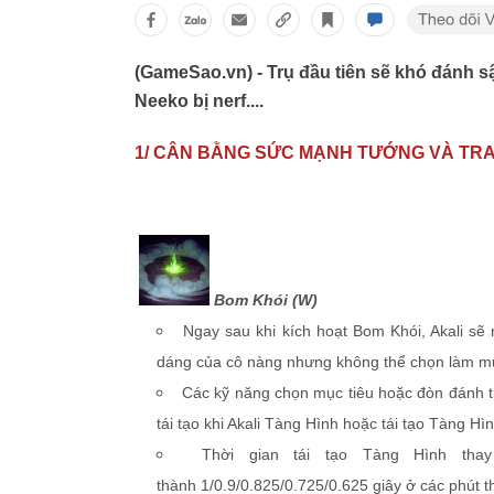
(GameSao.vn) - Trụ đầu tiên sẽ khó đánh 
Neeko bị nerf....
1/ CÂN BẰNG SỨC MẠNH TƯỚNG VÀ TRA
Bom Khói (W)
Ngay sau khi kích hoạt Bom Khói, Akali sẽ 
dáng của cô nàng nhưng không thể chọn làm mục
Các kỹ năng chọn mục tiêu hoặc đòn đánh t
tái tạo khi Akali Tàng Hình hoặc tái tạo Tàng Hìn
Thời gian tái tạo Tàng Hình thay 
thành 1/0.9/0.825/0.725/0.625 giây ở các phút t