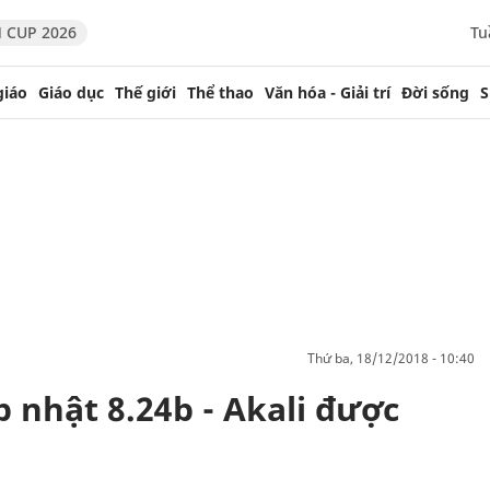
 CUP 2026
Tu
giáo
Giáo dục
Thế giới
Thể thao
Văn hóa - Giải trí
Đời sống
S
thứ ba, 18/12/2018 - 10:40
p nhật 8.24b - Akali được