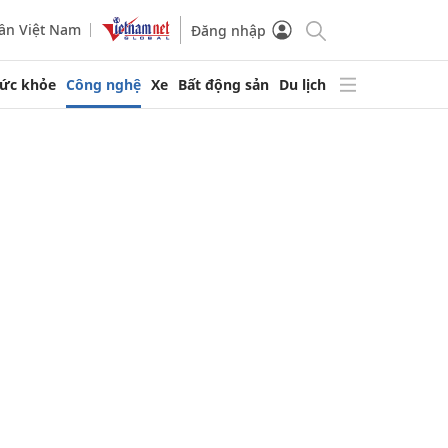
ần Việt Nam
Đăng nhập
ức khỏe
Công nghệ
Xe
Bất động sản
Du lịch