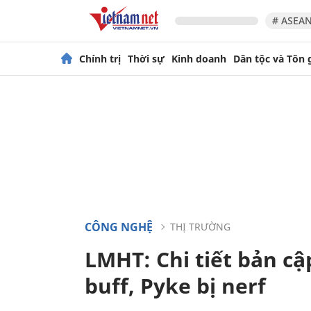
# ASEAN
Chính trị
Thời sự
Kinh doanh
Dân tộc và Tôn 
CÔNG NGHỆ
THỊ TRƯỜNG
LMHT: Chi tiết bản cậ
buff, Pyke bị nerf