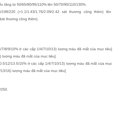
iểu tăng từ 50/65/80/95/110% lên 50/70/90/110/130%.
/198/220 (+1.1/1.43/1.76/2.09/2.42 sát thương cộng thêm) lên
 b
át thương cộng thêm
).
[(6/7/8/9/10% ở các cấp 1/4/7/10/13) lượng máu đã mất của mục tiêu]
6) lượng máu đã mất của mục tiêu].
9/10.5/12/13.5/15% ở các cấp 1/4/7/10/13) lượng máu đã mất của mục
0/13/16) lượng máu đã mất của mục tiêu].
/250.