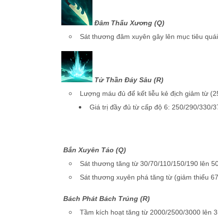
Đâm Thấu Xương (Q)
Sát thương đâm xuyên gây lên mục tiêu quái
Tử Thần Đáy Sâu (R)
Lượng máu đủ để kết liễu kẻ địch giảm từ (
Giá trị đầy đủ từ cấp độ 6: 250/290/330
Bắn Xuyên Táo (Q)
Sát thương tăng từ 30/70/110/150/190 lên 5
Sát thương xuyên phá tăng từ (giảm thiểu 67
Bách Phát Bách Trúng (R)
Tầm kích hoạt tăng từ 2000/2500/3000 lên 3