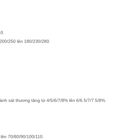
40.
/200/250 lên 180/230/280.
nh sát thương tăng từ 4/5/6/7/8% lên 6/6.5/7/7.5/8%.
 lên 70/80/90/100/110.