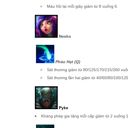
Máu hồi lại mỗi giây giảm từ 8 xuống 6.
Neeko
Pháo Hạt (Q)
Sát thương giảm từ 80/125/170/215/260 xuố
Sát thương lần hai giảm từ 40/60/80/100/12
Pyke
Kháng phép gia tăng mỗi cấp giảm từ 2 xuống 1