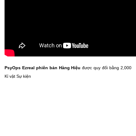
PsyOps Ezreal phiên bản Hàng Hiệu
được quy đổi bằng 2,000
Kỉ vật Sự kiện