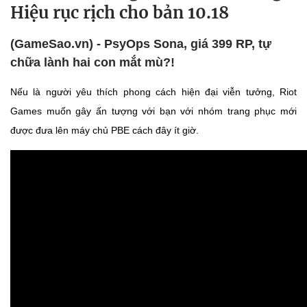
Hiệu rục rịch cho bản 10.18
(GameSao.vn) - PsyOps Sona, giá 399 RP, tự
chữa lành hai con mắt mù?!
Nếu là người yêu thích phong cách hiện đại viễn tưởng, Riot
Games muốn gây ấn tượng với bạn với nhóm trang phục mới
được đưa lên máy chủ PBE cách đây ít giờ.