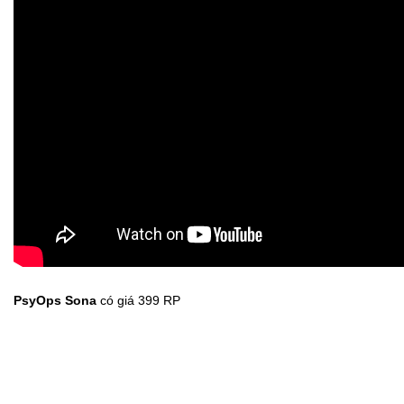
PsyOps Vi
có giá 299 RP