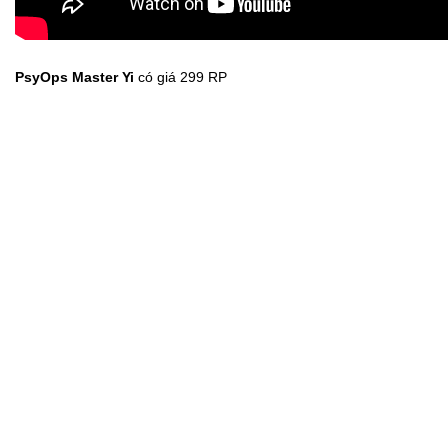
PsyOps Master Yi
có giá 299 RP