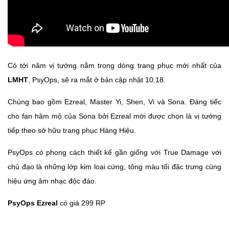
Có tới năm vị tướng nằm trong dòng trang phục mới nhất của
LMHT
, PsyOps, sẽ ra mắt ở bản cập nhật 10.18.
Chúng bao gồm Ezreal, Master Yi, Shen, Vi và Sona. Đáng tiếc
cho fan hâm mộ của Sona bởi Ezreal mới được chọn là vị tướng
tiếp theo sở hữu trang phục Hàng Hiệu.
PsyOps có phong cách thiết kế gần giống với True Damage với
chủ đạo là những lớp kim loại cứng, tông màu tối đặc trưng cùng
hiệu ứng âm nhạc độc đáo.
PsyOps Ezreal
có giá 299 RP