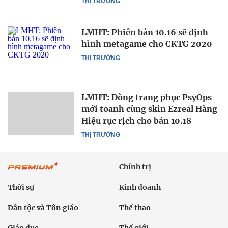
THỊ TRƯỜNG
LMHT: Phiên bản 10.16 sẽ định
hình metagame cho CKTG 2020
THỊ TRƯỜNG
LMHT: Dòng trang phục PsyOps
mới toanh cùng skin Ezreal Hàng
Hiệu rục rịch cho bản 10.18
THỊ TRƯỜNG
Chính trị
Thời sự
Kinh doanh
Dân tộc và Tôn giáo
Thể thao