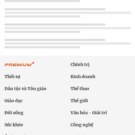
Chính trị
Thời sự
Kinh doanh
Dân tộc và Tôn giáo
Thể thao
Giáo dục
Thế giới
Đời sống
Văn hóa - Giải trí
Sức khỏe
Công nghệ