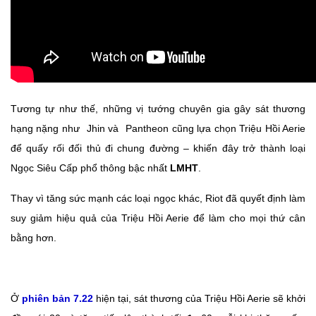
Tương tự như thế, những vị tướng chuyên gia gây sát thương
hạng nặng như
Jhin và
Pantheon cũng lựa chọn Triệu Hồi Aerie
để quấy rối đối thủ đi chung đường – khiến đây trở thành loại
Ngọc Siêu Cấp phổ thông bậc nhất
LMHT
.
Thay vì tăng sức mạnh các loại ngọc khác, Riot đã quyết định làm
suy giảm hiệu quả của Triệu Hồi Aerie để làm cho mọi thứ cân
bằng hơn.
Ở
phiên bản 7.22
hiện tại, sát thương của Triệu Hồi Aerie sẽ khởi