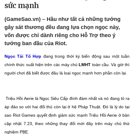
sức mạnh
(GameSao.vn) – Hầu như tất cả những tướng
gây sát thương đều đang lựa chọn ngọc này,
vốn được chỉ dành riêng cho Hỗ Trợ theo ý
tưởng ban đầu của Riot.
Ngọc Tái Tổ Hợp
đang trong thời kỳ biến động sau một tuần
chính thức xuất hiện trên các máy chủ
LMHT
toàn cầu. Và giờ thì
người chơi đã biết được đâu là loại ngọc mạnh hơn phần còn lại.
Triệu Hồi Aerie là Ngọc Siêu Cấp đình đám nhất và nó đang tỏ ra
áp đảo so với hai đối thủ còn lại ở hệ Pháp Thuật. Đó là lý do tại
sao Riot Games quyết định giảm sức mạnh Triệu Hồi Aerie ở bản
cập nhật 7.23, theo những thay đổi mới đây trên máy chủ thử
nghiệm PBE.