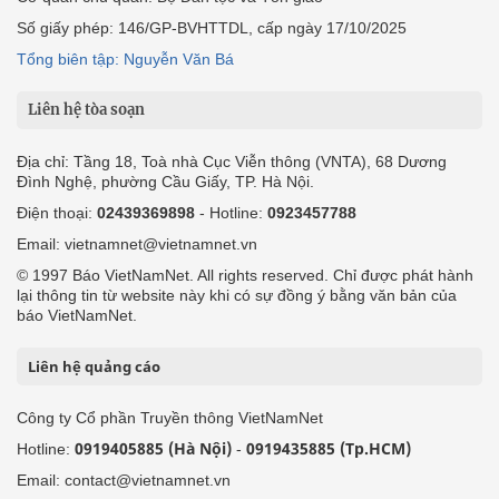
Số giấy phép: 146/GP-BVHTTDL, cấp ngày 17/10/2025
Tổng biên tập: Nguyễn Văn Bá
Liên hệ tòa soạn
Địa chỉ: Tầng 18, Toà nhà Cục Viễn thông (VNTA), 68 Dương
Đình Nghệ, phường Cầu Giấy, TP. Hà Nội.
Điện thoại:
02439369898
- Hotline:
0923457788
Email: vietnamnet@vietnamnet.vn
© 1997 Báo VietNamNet. All rights reserved. Chỉ được phát hành
lại thông tin từ website này khi có sự đồng ý bằng văn bản của
báo VietNamNet.
Liên hệ quảng cáo
Công ty Cổ phần Truyền thông VietNamNet
0919405885 (Hà Nội)
0919435885 (Tp.HCM)
Hotline:
-
Email: contact@vietnamnet.vn