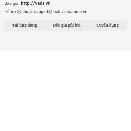
http://vads.vn
Báo giá:
Hỗ trợ kỹ thuật: support@tech.vietnamnet.vn
Tải ứng dụng
Độc giả gửi bài
Tuyển dụng