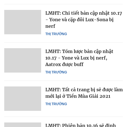
LMHT: Chi tiết bản cập nhật 10.17
- Yone và cặp đôi Lux-Sona bị
nerf
THỊ TRƯỜNG
LMHT: Tóm lược bản cập nhật
10.17 - Yone và Lux bị nerf,
Aatrox được buff
THỊ TRƯỜNG
LMHT: Tất cả trang bị sẽ được làm
mới lại ở Tiền Mùa Giải 2021
THỊ TRƯỜNG
LMHT: Phiên bản 10.16 sẽ định