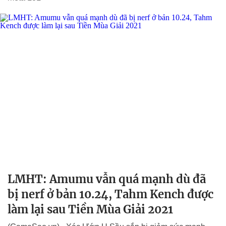
LMHT: Amumu vẫn quá mạnh dù đã
bị nerf ở bản 10.24, Tahm Kench được
làm lại sau Tiền Mùa Giải 2021