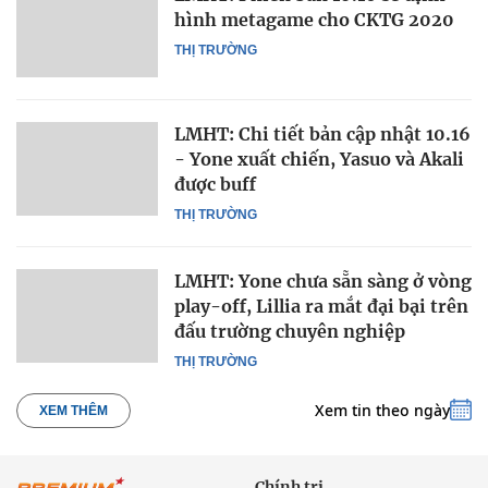
hình metagame cho CKTG 2020
THỊ TRƯỜNG
LMHT: Chi tiết bản cập nhật 10.16
- Yone xuất chiến, Yasuo và Akali
được buff
THỊ TRƯỜNG
LMHT: Yone chưa sẵn sàng ở vòng
play-off, Lillia ra mắt đại bại trên
đấu trường chuyên nghiệp
THỊ TRƯỜNG
Xem tin theo ngày
XEM THÊM
Chính trị