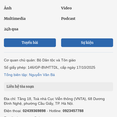
Ảnh
Video
Multimedia
Podcast
24h qua
Tuyến bài
Sự kiện
Cơ quan chủ quản: Bộ Dân tộc và Tôn giáo
Số giấy phép: 146/GP-BVHTTDL, cấp ngày 17/10/2025
Tổng biên tập: Nguyễn Văn Bá
Liên hệ tòa soạn
Địa chỉ: Tầng 18, Toà nhà Cục Viễn thông (VNTA), 68 Dương
Đình Nghệ, phường Cầu Giấy, TP. Hà Nội.
Điện thoại:
02439369898
- Hotline:
0923457788