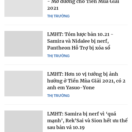
- Mở đường cho Tiền Mùa Giải
2021
THỊ TRƯỜNG
LMHT: Tóm lược bản 10.21 -
Samira và Nidalee bị nerf,
Pantheon Hỗ Trợ bị xóa sổ
THỊ TRƯỜNG
LMHT: Hơn 10 vị tướng bị ảnh
hưởng ở Tiền Mùa Giải 2021, có 2
anh em Yasuo-Yone
THỊ TRƯỜNG
LMHT: Samira bị nerf vì ‘quá
mạnh’, Rek’Sai và Sion hết ưu thế
sau bản vá 10.19