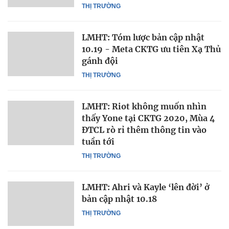
THỊ TRƯỜNG
LMHT: Tóm lược bản cập nhật
10.19 - Meta CKTG ưu tiên Xạ Thủ
gánh đội
THỊ TRƯỜNG
LMHT: Riot không muốn nhìn
thấy Yone tại CKTG 2020, Mùa 4
ĐTCL rò rỉ thêm thông tin vào
tuần tới
THỊ TRƯỜNG
LMHT: Ahri và Kayle ‘lên đời’ ở
bản cập nhật 10.18
THỊ TRƯỜNG