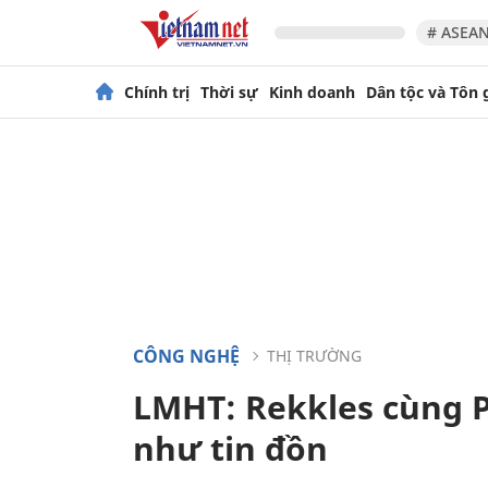
# ASEAN
Chính trị
Thời sự
Kinh doanh
Dân tộc và Tôn 
CÔNG NGHỆ
THỊ TRƯỜNG
LMHT: Rekkles cùng 
như tin đồn