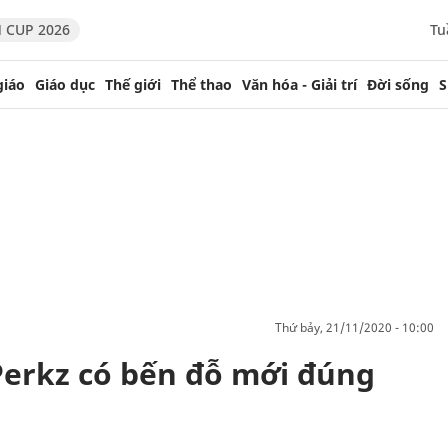
 CUP 2026
Tu
giáo
Giáo dục
Thế giới
Thể thao
Văn hóa - Giải trí
Đời sống
S
thứ bảy, 21/11/2020 - 10:00
Perkz có bến đỗ mới đúng