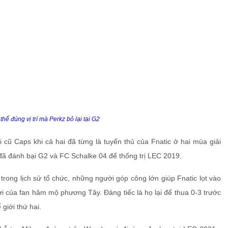
thế đúng vị trí mà Perkz bỏ lại tại G2
 cũ Caps khi cả hai đã từng là tuyển thủ của Fnatic ở hai mùa giải
đã đánh bại G2 và FC Schalke 04 để thống trị LEC 2019.
trong lịch sử tổ chức, những người góp công lớn giúp Fnatic lọt vào
 của fan hâm mộ phương Tây. Đáng tiếc là họ lại để thua 0-3 trước
giới thứ hai.