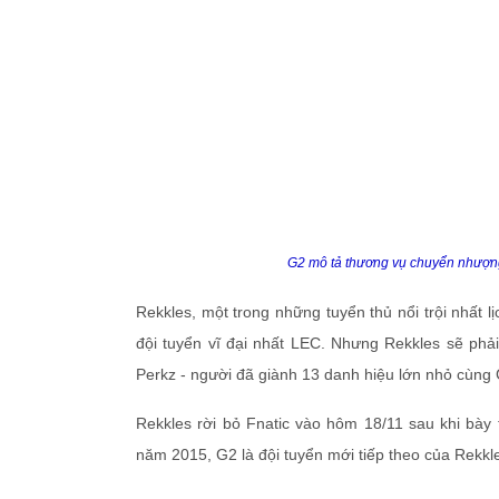
G2 mô tả thương vụ chuyển nhượng 
Rekkles, một trong những tuyển thủ nổi trội nhất l
đội tuyển vĩ đại nhất LEC. Nhưng Rekkles sẽ phải
Perkz - người đã giành 13 danh hiệu lớn nhỏ cùng
Rekkles rời bỏ Fnatic vào hôm 18/11 sau khi bày 
năm 2015, G2 là đội tuyển mới tiếp theo của Rekkl