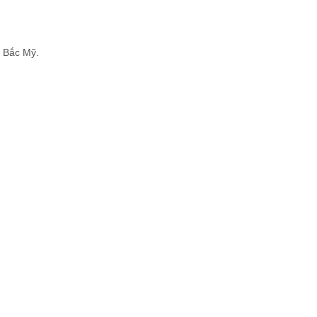
i Bắc Mỹ.