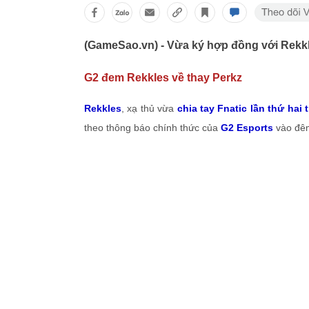
(GameSao.vn) - Vừa ký hợp đồng với Rekk
G2 đem Rekkles về thay Perkz
Rekkles
, xạ thủ vừa
chia tay Fnatic lần thứ hai
theo thông báo chính thức của
G2 Esports
vào đêm