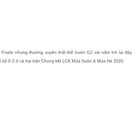
Fnatic nhưng thường xuyên thất thế trước G2 vài năm trở lại đây.
 tỉ số 0-3 ở cả hai trận Chung kết LCK Mùa Xuân & Mùa Hè 2020.