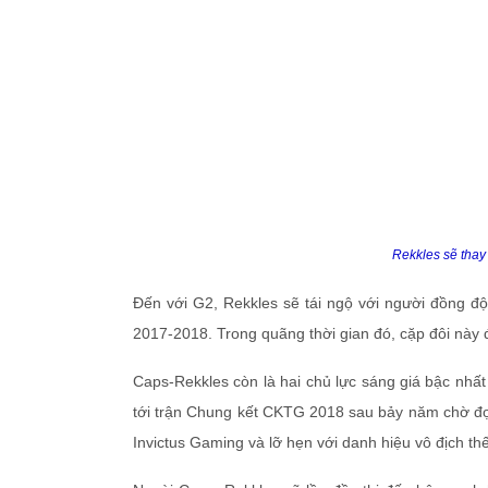
Rekkles sẽ thay 
Đến với G2, Rekkles sẽ tái ngộ với người đồng đội
2017-2018. Trong quãng thời gian đó, cặp đôi này 
Caps-Rekkles còn là hai chủ lực sáng giá bậc nhất 
tới trận Chung kết CKTG 2018 sau bảy năm chờ đợi
Invictus Gaming và lỡ hẹn với danh hiệu vô địch thế 