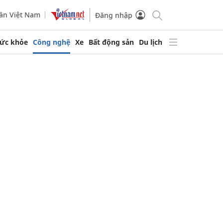
ần Việt Nam
Đăng nhập
ức khỏe
Công nghệ
Xe
Bất động sản
Du lịch