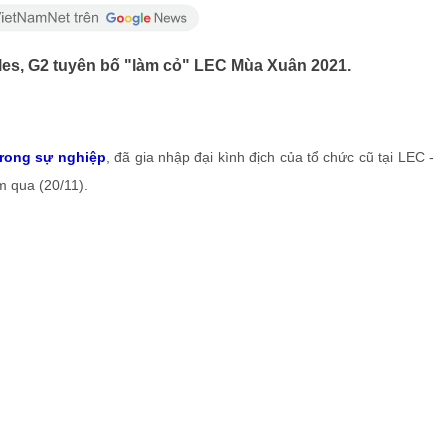
les, G2 tuyên bố "làm cỏ" LEC Mùa Xuân 2021.
 trong sự nghiệp
, đã gia nhập đại kình địch của tổ chức cũ tại LEC -
 qua (20/11).