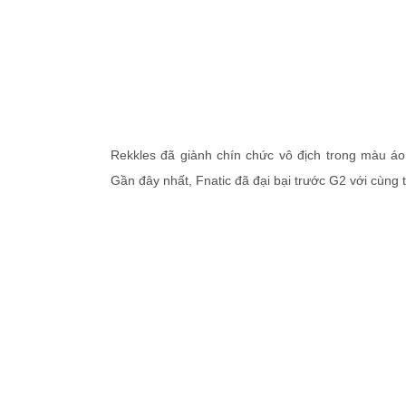
Rekkles đã giành chín chức vô địch trong màu áo 
Gần đây nhất, Fnatic đã đại bại trước G2 với cùng