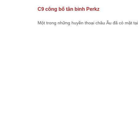
C9 công bố tân binh Perkz
Một trong những huyền thoại châu Âu đã có mặt tạ