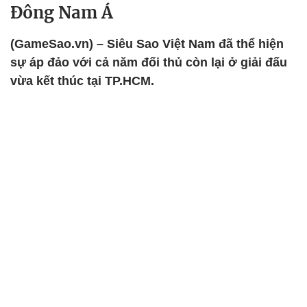
Đông Nam Á
(GameSao.vn) – Siêu Sao Việt Nam đã thể hiện
sự áp đảo với cả năm đối thủ còn lại ở giải đấu
vừa kết thúc tại TP.HCM.