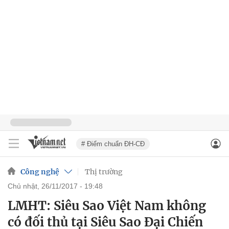
# Điểm chuẩn ĐH-CĐ
Công nghệ
Thị trường
chủ nhật, 26/11/2017 - 19:48
LMHT: Siêu Sao Việt Nam không
có đối thủ tại Siêu Sao Đại Chiến