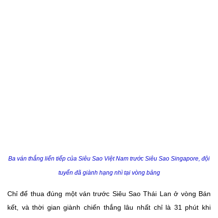
Ba ván thắng liến tiếp của Siêu Sao Việt Nam trước Siêu Sao Singapore, đội
tuyển đã giành hạng nhì tại vòng bảng
Chỉ để thua đúng một ván trước Siêu Sao Thái Lan ở vòng Bán
kết, và thời gian giành chiến thắng lâu nhất chỉ là 31 phút khi