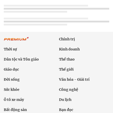
Chính trị
Thời sự
Kinh doanh
Dân tộc và Tôn giáo
Thể thao
Giáo dục
Thế giới
Đời sống
Văn hóa - Giải trí
Sức khỏe
Công nghệ
Ô tô xe máy
Du lịch
Bất động sản
Bạn đọc