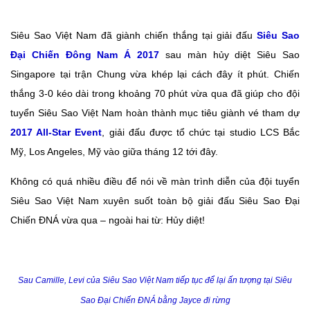
Siêu Sao Việt Nam đã giành chiến thắng tại giải đấu
Siêu Sao
Đại Chiến Đông Nam Á 2017
sau màn hủy diệt Siêu Sao
Singapore tại trận Chung vừa khép lại cách đây ít phút. Chiến
thắng 3-0 kéo dài trong khoảng 70 phút vừa qua đã giúp cho đội
tuyển Siêu Sao Việt Nam hoàn thành mục tiêu giành vé tham dự
2017 All-Star Event
, giải đấu được tổ chức tại studio LCS Bắc
Mỹ, Los Angeles, Mỹ vào giữa tháng 12 tới đây.
Không có quá nhiều điều để nói về màn trình diễn của đội tuyển
Siêu Sao Việt Nam xuyên suốt toàn bộ giải đấu Siêu Sao Đại
Chiến ĐNÁ vừa qua – ngoài hai từ: Hủy diệt!
Sau Camille, Levi của Siêu Sao Việt Nam tiếp tục để lại ấn tượng tại Siêu
Sao Đại Chiến ĐNÁ bằng Jayce đi rừng