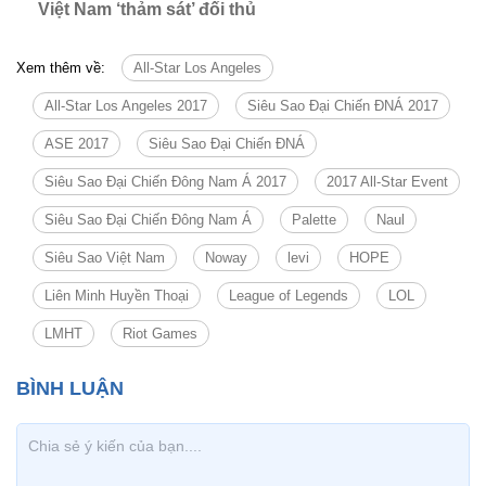
Việt Nam ‘thảm sát’ đối thủ
Xem thêm về:
All-Star Los Angeles
All-Star Los Angeles 2017
Siêu Sao Đại Chiến ĐNÁ 2017
ASE 2017
Siêu Sao Đại Chiến ĐNÁ
Siêu Sao Đại Chiến Đông Nam Á 2017
2017 All-Star Event
Siêu Sao Đại Chiến Đông Nam Á
Palette
Naul
Siêu Sao Việt Nam
Noway
levi
HOPE
Liên Minh Huyền Thoại
League of Legends
LOL
LMHT
Riot Games