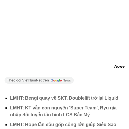
None
LMHT: Bengi quay về SKT, Doublelift trở lại Liquid
LMHT: KT vẫn còn nguyên ‘Super Team’, Ryu gia
nhập đội tuyển tân binh LCS Bắc Mỹ
LMHT: Hope lần đầu góp công lớn giúp Siêu Sao