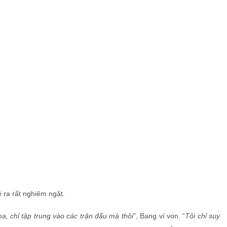
 ra rất nghiêm ngặt.
a, chỉ tập trung vào các trận đấu mà thôi
”, Bang ví von. “
Tôi chỉ suy