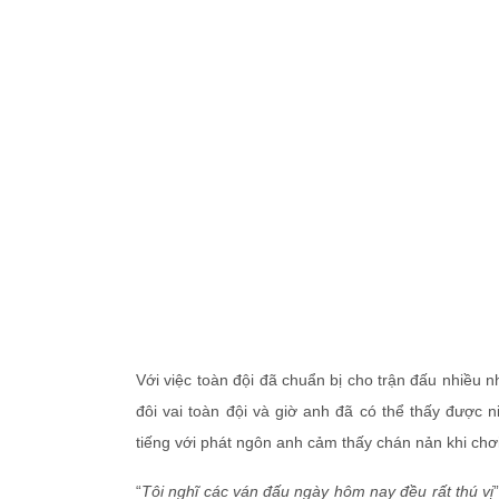
Với việc toàn đội đã chuẩn bị cho trận đấu nhiều n
đôi vai toàn đội và giờ anh đã có thể thấy được n
tiếng với phát ngôn anh cảm thấy chán nản khi chơ
“
Tôi nghĩ các ván đấu ngày hôm nay đều rất thú vị