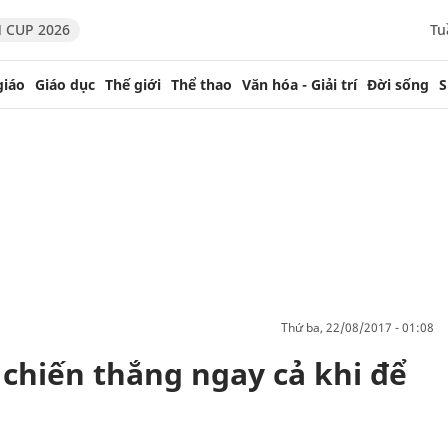
 CUP 2026
Tu
giáo
Giáo dục
Thế giới
Thể thao
Văn hóa - Giải trí
Đời sống
S
thứ ba, 22/08/2017 - 01:08
 chiến thắng ngay cả khi để