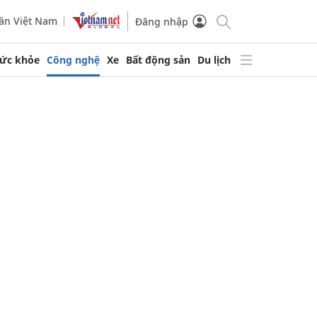
ần Việt Nam
Đăng nhập
ức khỏe
Công nghệ
Xe
Bất động sản
Du lịch