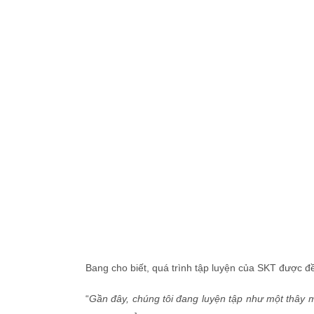
Bang cho biết, quá trình tập luyện của SKT được đề
“
Gần đây, chúng tôi đang luyện tập như một thây m