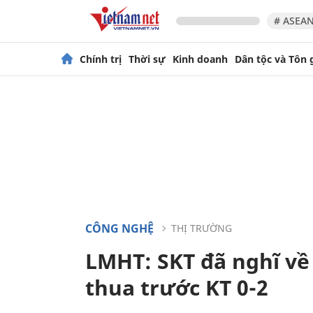
# ASEAN
Chính trị
Thời sự
Kinh doanh
Dân tộc và Tôn 
CÔNG NGHỆ
THỊ TRƯỜNG
LMHT: SKT đã nghĩ về
thua trước KT 0-2