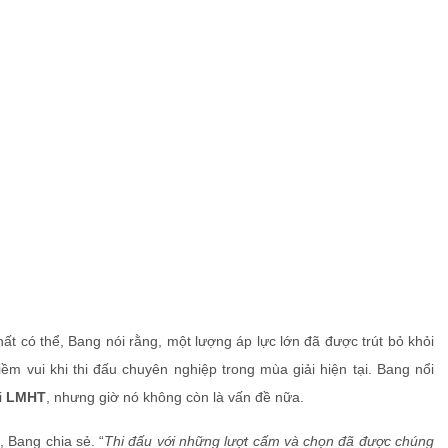
hất có thể, Bang nói rằng, một lượng áp lực lớn đã được trút bỏ khỏi
iềm vui khi thi đấu chuyên nghiệp trong mùa giải hiện tại. Bang nổi
i
LMHT
, nhưng giờ nó không còn là vấn đề nữa.
”, Bang chia sẻ. “
Thi đấu với những lượt cấm và chọn đã được chúng