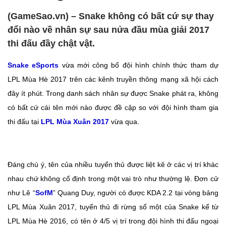
(GameSao.vn) – Snake không có bất cứ sự thay
đổi nào về nhân sự sau nửa đầu mùa giải 2017
thi đấu đầy chật vật.
Snake eSports
vừa mới công bố đội hình chính thức tham dự
LPL Mùa Hè 2017 trên các kênh truyền thông mạng xã hội cách
đây ít phút. Trong danh sách nhân sự được Snake phát ra, không
có bất cứ cái tên mới nào được đề cập so với đội hình tham gia
thi đấu tại
LPL Mùa Xuân 2017
vừa qua.
Đáng chú ý, tên của nhiều tuyển thủ được liệt kê ở các vị trí khác
nhau chứ không cố định trong một vai trò như thường lệ. Đơn cử
như Lê “
SofM
” Quang Duy, người có được KDA 2.2 tại vòng bảng
LPL Mùa Xuân 2017, tuyển thủ đi rừng số một của Snake kể từ
LPL Mùa Hè 2016, có tên ở 4/5 vị trí trong đội hình thi đấu ngoại