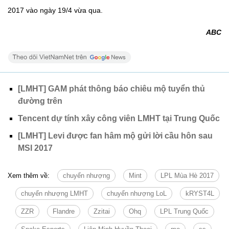
2017 vào ngày 19/4 vừa qua.
ABC
[LMHT] GAM phát thông báo chiêu mộ tuyển thủ
đường trên
Tencent dự tính xây công viên LMHT tại Trung Quốc
[LMHT] Levi được fan hâm mộ gửi lời cầu hôn sau
MSI 2017
Xem thêm về:
chuyển nhượng
Mint
LPL Mùa Hè 2017
chuyển nhượng LMHT
chuyển nhượng LoL
kRYST4L
ZZR
Flandre
Zzitai
Ohq
LPL Trung Quốc