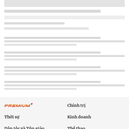
Chính trị
Thời sự
Kinh doanh
Dân tộc và Tôn giáo
Thể thao