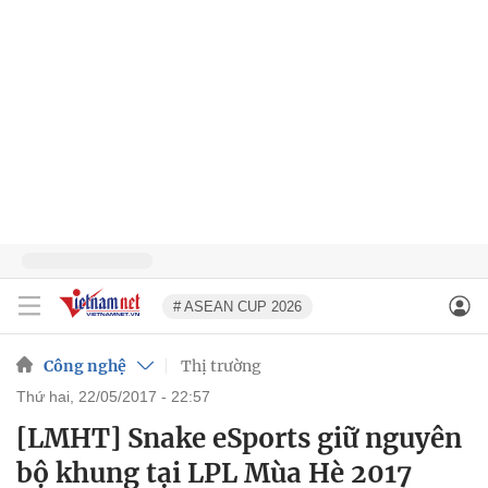
# ASEAN CUP 2026
Công nghệ
Thị trường
thứ hai, 22/05/2017 - 22:57
[LMHT] Snake eSports giữ nguyên
bộ khung tại LPL Mùa Hè 2017