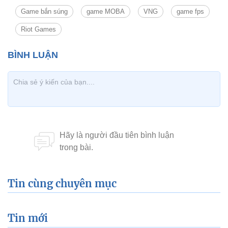
Game bắn súng
game MOBA
VNG
game fps
Riot Games
Tin cùng chuyên mục
Tin mới