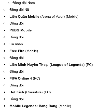
o Đồng đội Nam
Đồng đội Nữ
Liên Quân Mobile
(Arena of Valor) (Mobile)
Đồng đội
PUBG Mobile
Đồng đội
Cá nhân
Free Fire
(Mobile)
Đồng đội
Liên Minh Huyền Thoại
(
League of Legends
) (PC)
Đồng đội
FIFA Online 4
(PC)
Đồng đội
Đột Kích
(
Crossfire
) (PC)
Đồng đội
Mobile Legends: Bang Bang
(Mobile)