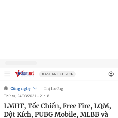
# ASEAN CUP 2026
Công nghệ
Thị trường
thứ tư, 24/03/2021 - 21:18
LMHT, Tốc Chiến, Free Fire, LQM,
Đột Kích, PUBG Mobile, MLBB và