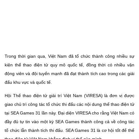
Trong thời gian qua, Việt Nam đã tổ chức thành công nhiều sự
kiện thể thao điện tử quy mô quốc tế, đồng thời có nhiều vận
động viên và đội tuyển mạnh đã đạt thành tích cao trong các giải
đấu khu vực và quốc tế.
Hội Thể thao điện tử giải trí Việt Nam (VIRESA) là đơn vị được
giao chủ trì công tác tổ chức thi đấu các nội dung thể thao điện tử
tại SEA Games 31 lần này. Đại diện VIRESA cho rằng Việt Nam có
đầy đủ tự tin vào một kỳ SEA Games thành công cả về công tác
tổ chức lẫn thành tích thi đấu. SEA Games 31 là cơ hội tốt để thể