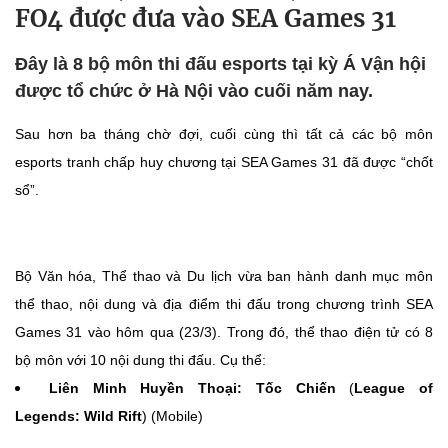
FO4 được đưa vào SEA Games 31
Đây là 8 bộ môn thi đấu esports tại kỳ Á Vận hội
được tổ chức ở Hà Nội vào cuối năm nay.
Sau hơn ba tháng chờ đợi, cuối cùng thì tất cả các bộ môn
esports tranh chấp huy chương tại SEA Games 31 đã được “chốt
sổ”.
Bộ Văn hóa, Thể thao và Du lịch vừa ban hành danh mục môn
thể thao, nội dung và địa điểm thi đấu trong chương trình SEA
Games 31 vào hôm qua (23/3). Trong đó, thể thao điện tử có 8
bộ môn với 10 nội dung thi đấu. Cụ thể:
Liên Minh Huyền Thoại: Tốc Chiến
(
League
of
Legends: Wild Rift
) (Mobile)