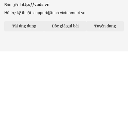
http://vads.vn
Báo giá:
Hỗ trợ kỹ thuật: support@tech.vietnamnet.vn
Tải ứng dụng
Độc giả gửi bài
Tuyển dụng