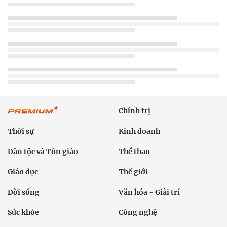
Chính trị
Thời sự
Kinh doanh
Dân tộc và Tôn giáo
Thể thao
Giáo dục
Thế giới
Đời sống
Văn hóa - Giải trí
Sức khỏe
Công nghệ