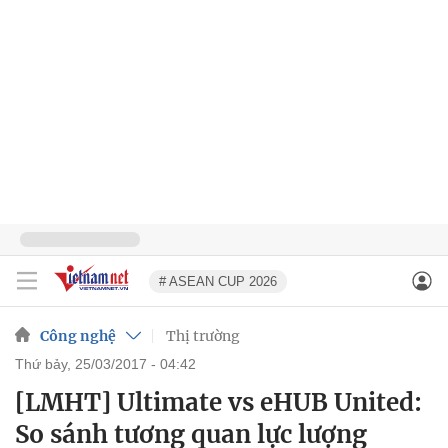
# ASEAN CUP 2026
Công nghệ
Thị trường
thứ bảy, 25/03/2017 - 04:42
[LMHT] Ultimate vs eHUB United:
So sánh tương quan lực lượng