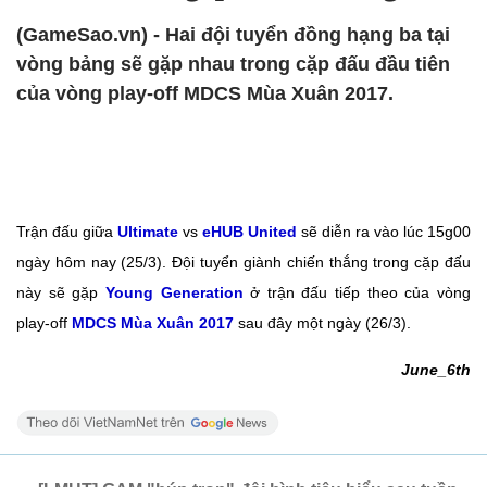
(GameSao.vn) - Hai đội tuyển đồng hạng ba tại
vòng bảng sẽ gặp nhau trong cặp đấu đầu tiên
của vòng play-off MDCS Mùa Xuân 2017.
Trận đấu giữa
Ultimate
vs
eHUB United
sẽ diễn ra vào lúc 15g00
ngày hôm nay (25/3). Đội tuyển giành chiến thắng trong cặp đấu
này sẽ gặp
Young Generation
ở trận đấu tiếp theo của vòng
play-off
MDCS Mùa Xuân 2017
sau đây một ngày (26/3).
June_6th