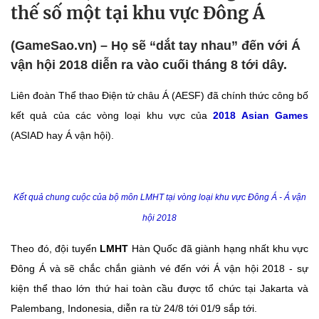
thế số một tại khu vực Đông Á
(GameSao.vn) – Họ sẽ “dắt tay nhau” đến với Á
vận hội 2018 diễn ra vào cuối tháng 8 tới dây.
Liên đoàn Thể thao Điện tử châu Á (AESF) đã chính thức công bố
kết quả của các vòng loại khu vực của
2018 Asian Games
(ASIAD hay Á vận hội).
Kết quả chung cuộc của bộ môn LMHT tại vòng loại khu vực Đông Á - Á vận
hội 2018
Theo đó, đội tuyển
LMHT
Hàn Quốc đã giành hạng nhất khu vực
Đông Á và sẽ chắc chắn giành vé đến với Á vận hội 2018 - sự
kiện thể thao lớn thứ hai toàn cầu được tổ chức tại Jakarta và
Palembang, Indonesia, diễn ra từ 24/8 tới 01/9 sắp tới.