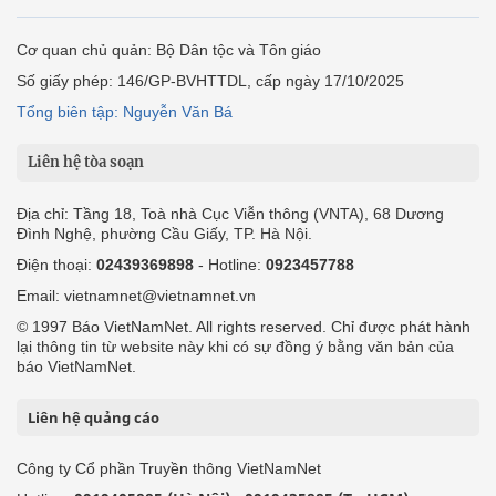
Cơ quan chủ quản: Bộ Dân tộc và Tôn giáo
Số giấy phép: 146/GP-BVHTTDL, cấp ngày 17/10/2025
Tổng biên tập: Nguyễn Văn Bá
Liên hệ tòa soạn
Địa chỉ: Tầng 18, Toà nhà Cục Viễn thông (VNTA), 68 Dương
Đình Nghệ, phường Cầu Giấy, TP. Hà Nội.
Điện thoại:
02439369898
- Hotline:
0923457788
Email: vietnamnet@vietnamnet.vn
© 1997 Báo VietNamNet. All rights reserved. Chỉ được phát hành
lại thông tin từ website này khi có sự đồng ý bằng văn bản của
báo VietNamNet.
Liên hệ quảng cáo
Công ty Cổ phần Truyền thông VietNamNet