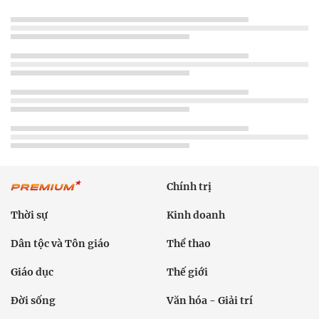
Chính trị
Thời sự
Kinh doanh
Dân tộc và Tôn giáo
Thể thao
Giáo dục
Thế giới
Đời sống
Văn hóa - Giải trí