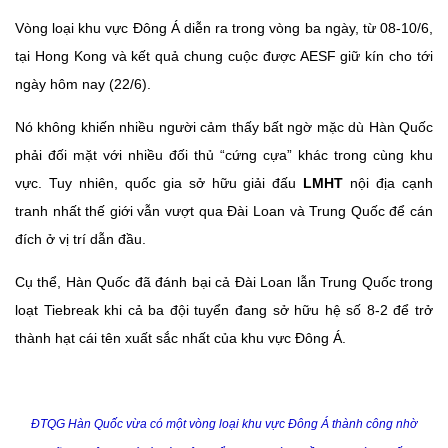
Vòng loại khu vực Đông Á diễn ra trong vòng ba ngày, từ 08-10/6,
tại Hong Kong và kết quả chung cuộc được AESF giữ kín cho tới
ngày hôm nay (22/6).
Nó không khiến nhiều người cảm thấy bất ngờ mặc dù Hàn Quốc
phải đối mặt với nhiều đối thủ “cứng cựa” khác trong cùng khu
vực. Tuy nhiên, quốc gia sở hữu giải đấu
LMHT
nội địa cạnh
tranh nhất thế giới vẫn vượt qua Đài Loan và Trung Quốc để cán
đích ở vị trí dẫn đầu.
Cụ thể, Hàn Quốc đã đánh bại cả Đài Loan lẫn Trung Quốc trong
loạt Tiebreak khi cả ba đội tuyển đang sở hữu hệ số 8-2 để trở
thành hạt cái tên xuất sắc nhất của khu vực Đông Á.
ĐTQG Hàn Quốc vừa có một vòng loại khu vực Đông Á thành công nhờ