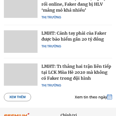
rối online, Faker đang bị HLV
‘mắng mỏ khá nhiều’
THỊ TRƯỜNG
LMHT: Cánh tay phải của Faker
được bảo hiểm gần 20 tỷ đồng
THỊ TRƯỜNG
LMHT: T1 thắng hai trận liên tiếp
tại LCK Mùa Hè 2020 mà không
có Faker trong đội hình
THỊ TRƯỜNG
Xem tin theo ngày
XEM THÊM
Chính trị