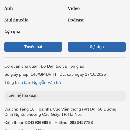
Ảnh
Video
Multimedia
Podcast
24h qua
Tuyến bài
Sự kiện
Cơ quan chủ quản: Bộ Dân tộc và Tôn giáo
Số giấy phép: 146/GP-BVHTTDL, cấp ngày 17/10/2025
Tổng biên tập: Nguyễn Văn Bá
Liên hệ tòa soạn
Địa chỉ: Tầng 18, Toà nhà Cục Viễn thông (VNTA), 68 Dương
Đình Nghệ, phường Cầu Giấy, TP. Hà Nội.
Điện thoại:
02439369898
- Hotline:
0923457788