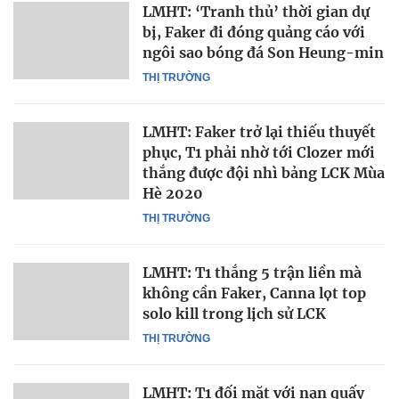
LMHT: ‘Tranh thủ’ thời gian dự
bị, Faker đi đóng quảng cáo với
ngôi sao bóng đá Son Heung-min
THỊ TRƯỜNG
LMHT: Faker trở lại thiếu thuyết
phục, T1 phải nhờ tới Clozer mới
thắng được đội nhì bảng LCK Mùa
Hè 2020
THỊ TRƯỜNG
LMHT: T1 thắng 5 trận liền mà
không cần Faker, Canna lọt top
solo kill trong lịch sử LCK
THỊ TRƯỜNG
LMHT: T1 đối mặt với nạn quấy