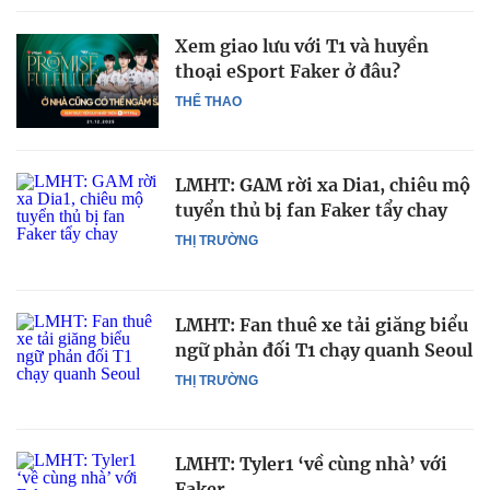
Xem giao lưu với T1 và huyền
thoại eSport Faker ở đâu?
THỂ THAO
LMHT: GAM rời xa Dia1, chiêu mộ
tuyển thủ bị fan Faker tẩy chay
THỊ TRƯỜNG
LMHT: Fan thuê xe tải giăng biểu
ngữ phản đối T1 chạy quanh Seoul
THỊ TRƯỜNG
LMHT: Tyler1 ‘về cùng nhà’ với
Faker