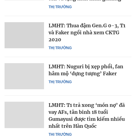
THỊ TRƯỜNG
LMHT: Thua đậm Gen.G 0-3, T1
và Faker ngồi nhà xem CKTG
2020
THỊ TRƯỜNG
LMHT: Nuguri bị xẹp phổi, fan
hâm mộ ‘dựng tượng’ Faker
THỊ TRƯỜNG
LMHT: T1 trả xong ‘món nợ’ đã
vay AFs, tân binh 18 tuổi
Gumayusi được tìm kiếm nhiều
nhất trên Hàn Quốc
THỊ TRƯỜNG