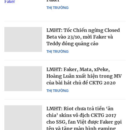
THỊ TRƯỜNG
LMHT: Tốc Chiến ngừng Closed
Beta vào 23/10, mời Faker và
Teddy đóng quảng cáo
THỊ TRƯỜNG
LMHT: Faker, Mata, xPeke,
Hoàng Luân xuất hiện trong MV
của bài hát chủ đề CKTG 2020
THỊ TRƯỜNG
LMHT: Riot chưa trả tiền ‘ăn
chia’ skins vô địch CKTG 2017
cho SSG, fan Việt được Faker gọi
tên và tặng màn hình gaming