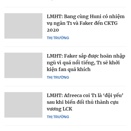
LMHT: Bang cùng Huni có nhiệm
vụ ngăn T1 và Faker đến CKTG
2020
THỊ TRƯỜNG
LMHT: Faker sắp được hoãn nhập
ngũ vì quá nổi tiếng, T1 sẽ khởi
kiện fan quá khích
THỊ TRƯỜNG
LMHT: Afreeca coi T1 là ‘đội yếu’
sau khi biến đối thủ thành cựu
vương LCK
THỊ TRƯỜNG