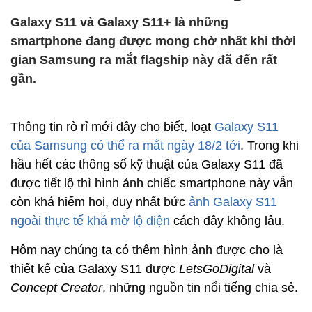
Galaxy S11 và Galaxy S11+ là những
smartphone đang được mong chờ nhất khi thời
gian Samsung ra mắt flagship này đã đến rất
gần.
Thông tin rò rỉ mới đây cho biết, loạt
Galaxy S11
của Samsung có thể ra mắt ngày 18/2 tới
. Trong khi
hầu hết các thông số kỹ thuật của Galaxy S11 đã
được tiết lộ thì hình ảnh chiếc smartphone này vẫn
còn khá hiếm hoi, duy nhất bức
ảnh Galaxy S11
ngoài thực tế khá mờ lộ diện
cách đây không lâu.
Hôm nay chúng ta có thêm hình ảnh được cho là
thiết kế của Galaxy S11 được
LetsGoDigital
và
Concept Creator
, những nguồn tin nổi tiếng chia sẻ.