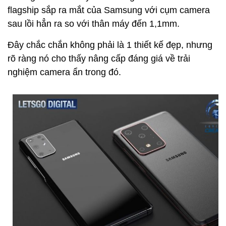
flagship sắp ra mắt của Samsung với cụm camera
sau lồi hẳn ra so với thân máy đến 1,1mm.
Đây chắc chắn không phải là 1 thiết kế đẹp, nhưng
rõ ràng nó cho thấy nâng cấp đáng giá về trải
nghiệm camera ẩn trong đó.