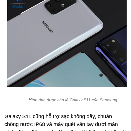
Hình ảnh được cho là Galaxy S11 của Samsung
Galaxy S11 cũng hỗ trợ sạc không dây, chuẩn
chống nước IP68 và máy quét vân tay dưới màn