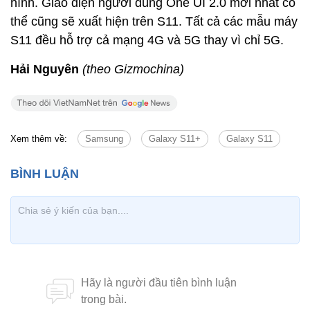
hình. Giao diện người dùng One UI 2.0 mới nhất có
thể cũng sẽ xuất hiện trên S11. Tất cả các mẫu máy
S11 đều hỗ trợ cả mạng 4G và 5G thay vì chỉ 5G.
Hải Nguyên
(theo Gizmochina)
Xem thêm về:
Samsung
Galaxy S11+
Galaxy S11