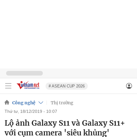
# ASEAN CUP 2026
Công nghệ
Thị trường
thứ tư, 18/12/2019 - 10:07
Lộ ảnh Galaxy S11 và Galaxy S11+
với cụm camera 'siêu khủng'