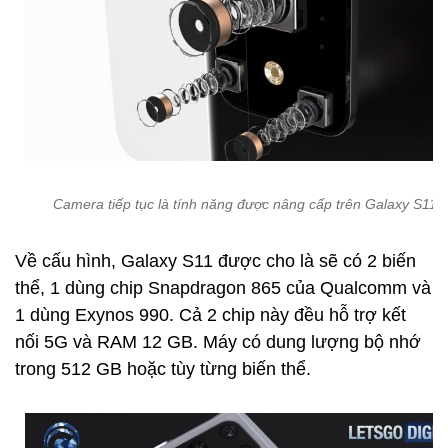
Camera tiếp tục là tính năng được nâng cấp trên Galaxy S11+
Về cấu hình, Galaxy S11 được cho là sẽ có 2 biến
thể, 1 dùng chip Snapdragon 865 của Qualcomm và
1 dùng Exynos 990. Cả 2 chip này đều hỗ trợ kết
nối 5G và RAM 12 GB. Máy có dung lượng bộ nhớ
trong 512 GB hoặc tùy từng biến thể.