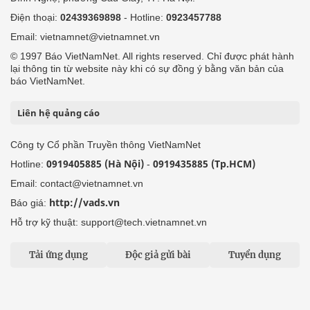
Điện thoại:
02439369898
- Hotline:
0923457788
Email: vietnamnet@vietnamnet.vn
© 1997 Báo VietNamNet. All rights reserved. Chỉ được phát hành
lại thông tin từ website này khi có sự đồng ý bằng văn bản của
báo VietNamNet.
Liên hệ quảng cáo
Công ty Cổ phần Truyền thông VietNamNet
0919405885 (Hà Nội)
0919435885 (Tp.HCM)
Hotline:
-
Email: contact@vietnamnet.vn
http://vads.vn
Báo giá:
Hỗ trợ kỹ thuật: support@tech.vietnamnet.vn
Tải ứng dụng
Độc giả gửi bài
Tuyển dụng