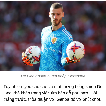
De Gea chuẩn bị gia nhập Fiorentina
Tuy nhiên, yêu cầu cao về mặt lương bổng khiến De
Gea khó khăn trong việc tìm bến đỗ phù hợp. Hồi
tháng trước, thỏa thuận với Genoa đổ vỡ phút chót.