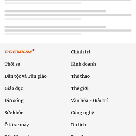
Chính trị
Thời sự
Kinh doanh
Dân tộc và Tôn giáo
Thể thao
Giáo dục
Thế giới
Đời sống
Văn hóa - Giải trí
Sức khỏe
Công nghệ
Ô tô xe máy
Du lịch