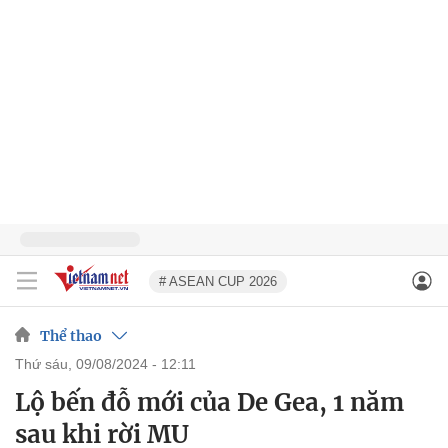
# ASEAN CUP 2026
Thể thao
thứ sáu, 09/08/2024 - 12:11
Lộ bến đỗ mới của De Gea, 1 năm
sau khi rời MU