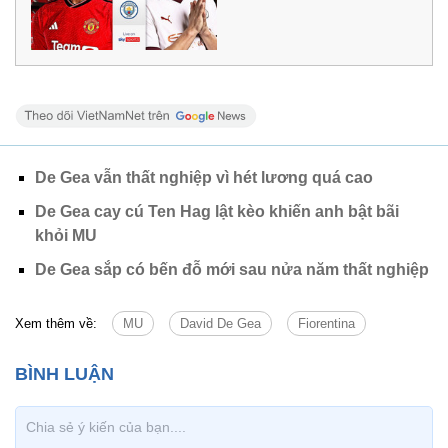
De Gea vẫn thất nghiệp vì hét lương quá cao
De Gea cay cú Ten Hag lật kèo khiến anh bật bãi
khỏi MU
De Gea sắp có bến đỗ mới sau nửa năm thất nghiệp
Xem thêm về:
MU
David De Gea
Fiorentina