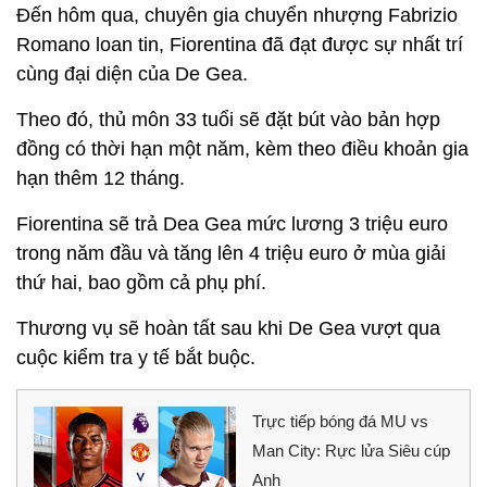
Đến hôm qua, chuyên gia chuyển nhượng Fabrizio
Romano loan tin, Fiorentina đã đạt được sự nhất trí
cùng đại diện của De Gea.
Theo đó, thủ môn 33 tuổi sẽ đặt bút vào bản hợp
đồng có thời hạn một năm, kèm theo điều khoản gia
hạn thêm 12 tháng.
Fiorentina sẽ trả Dea Gea mức lương 3 triệu euro
trong năm đầu và tăng lên 4 triệu euro ở mùa giải
thứ hai, bao gồm cả phụ phí.
Thương vụ sẽ hoàn tất sau khi De Gea vượt qua
cuộc kiểm tra y tế bắt buộc.
Trực tiếp bóng đá MU vs
Man City: Rực lửa Siêu cúp
Anh