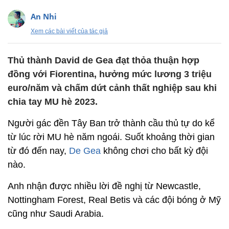
An Nhi
Xem các bài viết của tác giả
Thủ thành David de Gea đạt thỏa thuận hợp
đồng với Fiorentina, hưởng mức lương 3 triệu
euro/năm và chấm dứt cảnh thất nghiệp sau khi
chia tay MU hè 2023.
Người gác đền Tây Ban trở thành cầu thủ tự do kể
từ lúc rời MU hè năm ngoái. Suốt khoảng thời gian
từ đó đến nay,
De Gea
không chơi cho bất kỳ đội
nào.
Anh nhận được nhiều lời đề nghị từ Newcastle,
Nottingham Forest, Real Betis và các đội bóng ở Mỹ
cũng như Saudi Arabia.