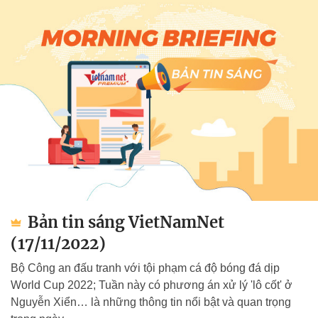
Bản tin sáng VietNamNet
(17/11/2022)
Bộ Công an đấu tranh với tội phạm cá độ bóng đá dịp
World Cup 2022; Tuần này có phương án xử lý 'lô cốt' ở
Nguyễn Xiển… là những thông tin nổi bật và quan trọng