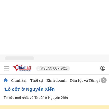
# ASEAN CUP 2026
Chính trị
Thời sự
Kinh doanh
Dân tộc và Tôn giáo
'lô cốt' ở Nguyễn Xiển
Tin tức mới nhất về
'lô cốt' ở Nguyễn Xiển