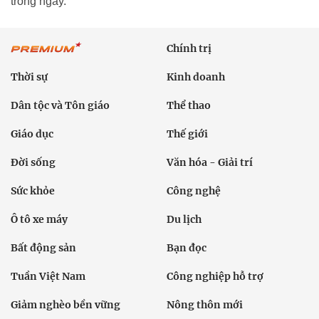
trong ngày.
Chính trị
Thời sự
Kinh doanh
Dân tộc và Tôn giáo
Thể thao
Giáo dục
Thế giới
Đời sống
Văn hóa - Giải trí
Sức khỏe
Công nghệ
Ô tô xe máy
Du lịch
Bất động sản
Bạn đọc
Tuần Việt Nam
Công nghiệp hỗ trợ
Giảm nghèo bền vững
Nông thôn mới