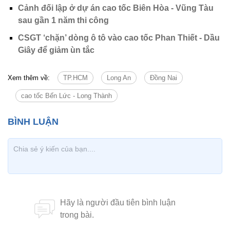
Cảnh đối lập ở dự án cao tốc Biên Hòa - Vũng Tàu
sau gần 1 năm thi công
CSGT ‘chặn’ dòng ô tô vào cao tốc Phan Thiết - Dầu
Giây để giảm ùn tắc
Xem thêm về:
TP.HCM
Long An
Đồng Nai
cao tốc Bến Lức - Long Thành