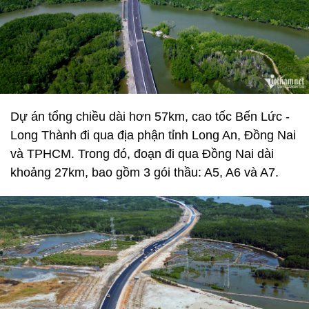
Dự án tổng chiều dài hơn 57km, cao tốc Bến Lức -
Long Thành đi qua địa phận tỉnh Long An, Đồng Nai
và TPHCM. Trong đó, đoạn đi qua Đồng Nai dài
khoảng 27km, bao gồm 3 gói thầu: A5, A6 và A7.