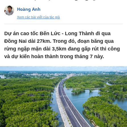
Hoàng Anh
Xem các bài viết của tác giả
Dự án cao tốc Bến Lức - Long Thành đi qua
Đồng Nai dài 27km. Trong đó, đoạn băng qua
rừng ngập mặn dài 3,5km đang gấp rút thi công
và dự kiến hoàn thành trong tháng 7 này.