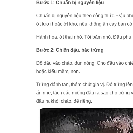
Bước 1: Chuẩn bị nguyên liệu
Chuẩn bị nguyên liệu theo công thức. Đậu phụ 
ớt tươi hoặc ớt khô, nếu không ăn cay bạn có
Hành hoa, ớt thái nhỏ. Tỏi băm nhỏ. Đậu phụ 
Bước 2: Chiên đậu, bác trứng
Đổ dầu vào chảo, đun nóng. Cho đậu vào chiên
hoặc kiểu mềm, non.
Trứng đánh tan, thêm chút gia vị. Đổ trứng lên
ấn nhẹ, tách các miếng đậu ra sao cho trứng 
đậu ra khỏi chảo, để riêng.