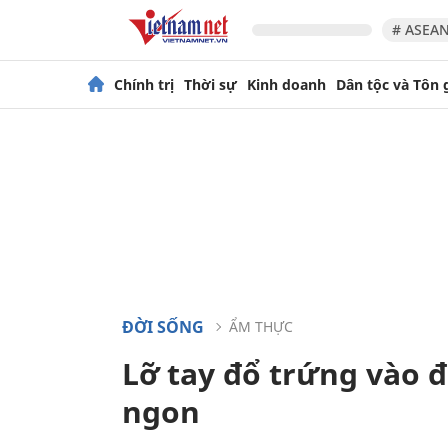
# ASEAN
Chính trị
Thời sự
Kinh doanh
Dân tộc và Tôn 
ĐỜI SỐNG
ẨM THỰC
Lỡ tay đổ trứng vào 
ngon