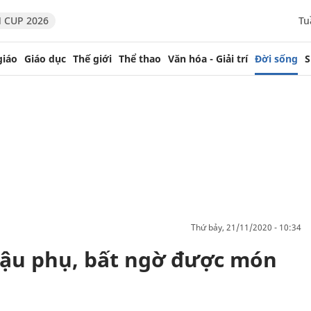
 CUP 2026
Tu
giáo
Giáo dục
Thế giới
Thể thao
Văn hóa - Giải trí
Đời sống
S
thứ bảy, 21/11/2020 - 10:34
đậu phụ, bất ngờ được món