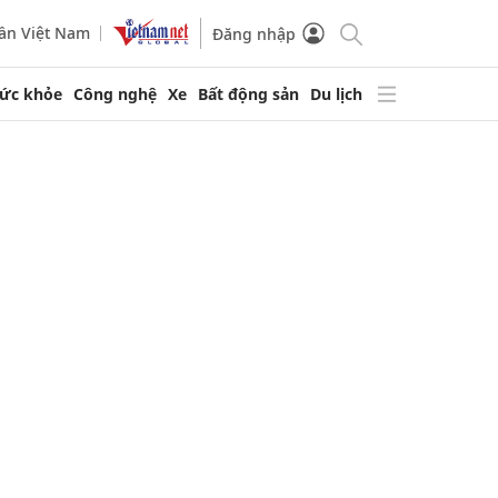
ần Việt Nam
Đăng nhập
ức khỏe
Công nghệ
Xe
Bất động sản
Du lịch