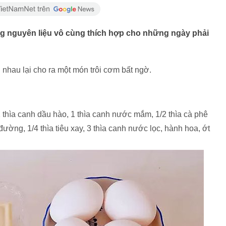
ng nguyên liệu vô cùng thích hợp cho những ngày phải
 nhau lại cho ra một món trôi cơm bất ngờ.
, 1 thìa canh dầu hào, 1 thìa canh nước mắm, 1/2 thìa cà phê
 đường, 1/4 thìa tiêu xay, 3 thìa canh nước lọc, hành hoa, ớt