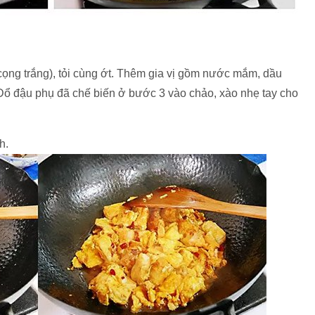
ọng trắng), tỏi cùng ớt. Thêm gia vị gồm nước mắm, dầu
 Đổ đậu phụ đã chế biến ở bước 3 vào chảo, xào nhẹ tay cho
h.