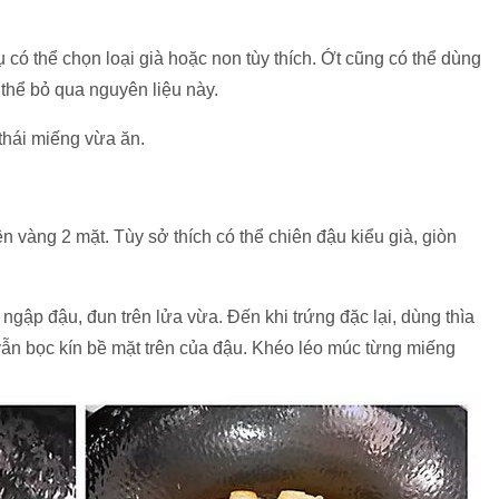
có thể chọn loại già hoặc non tùy thích. Ớt cũng có thể dùng
 thể bỏ qua nguyên liệu này.
thái miếng vừa ăn.
 vàng 2 mặt. Tùy sở thích có thể chiên đậu kiểu già, giòn
 ngập đậu, đun trên lửa vừa. Đến khi trứng đặc lại, dùng thìa
vẫn bọc kín bề mặt trên của đậu. Khéo léo múc từng miếng