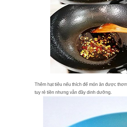
Thêm hạt tiêu nếu thích để món ăn được thơm
tuy rẻ tiền nhưng vẫn đầy dinh dưỡng.