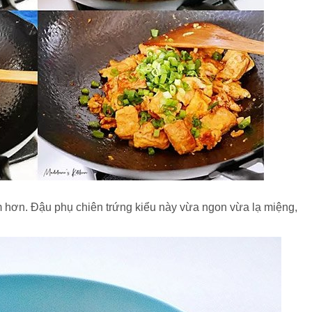
 hơn. Đậu phụ chiên trứng kiểu này vừa ngon vừa lạ miệng,