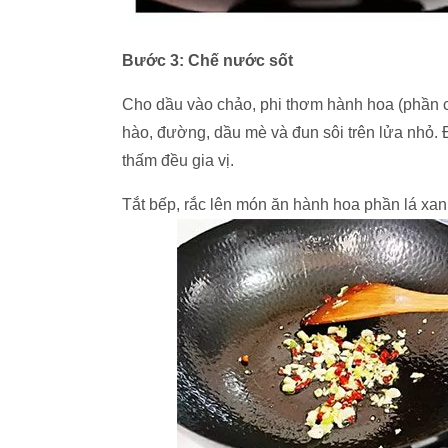
Bước 3: Chế nước sốt
Cho dầu vào chảo, phi thơm hành hoa (phần c
hào, đường, dầu mè và đun sôi trên lửa nhỏ.
thấm đều gia vị.
Tắt bếp, rắc lên món ăn hành hoa phần lá xan