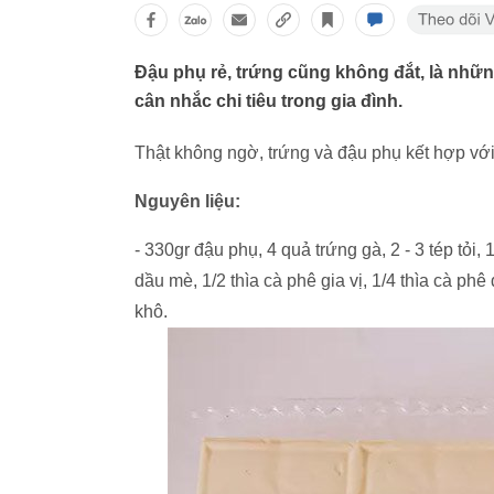
Đậu phụ rẻ, trứng cũng không đắt, là nhữ
cân nhắc chi tiêu trong gia đình.
Thật không ngờ, trứng và đậu phụ kết hợp với
Nguyên liệu:
- 330gr đậu phụ, 4 quả trứng gà, 2 - 3 tép tỏi
dầu mè, 1/2 thìa cà phê gia vị, 1/4 thìa cà phê
khô.