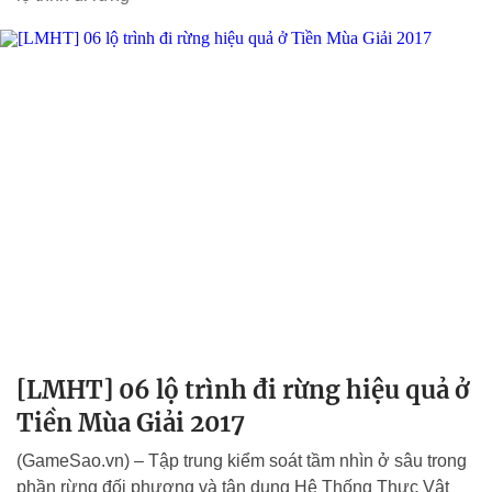
[LMHT] 06 lộ trình đi rừng hiệu quả ở
Tiền Mùa Giải 2017
(GameSao.vn) – Tập trung kiểm soát tầm nhìn ở sâu trong
phần rừng đối phương và tận dụng Hệ Thống Thực Vật