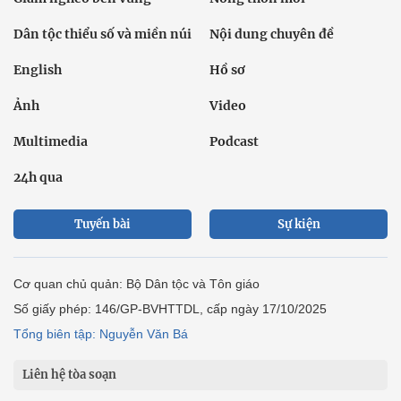
Dân tộc thiểu số và miền núi
Nội dung chuyên đề
English
Hồ sơ
Ảnh
Video
Multimedia
Podcast
24h qua
Tuyến bài
Sự kiện
Cơ quan chủ quản: Bộ Dân tộc và Tôn giáo
Số giấy phép: 146/GP-BVHTTDL, cấp ngày 17/10/2025
Tổng biên tập: Nguyễn Văn Bá
Liên hệ tòa soạn