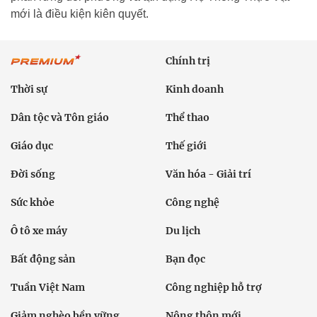
mới là điều kiện kiên quyết.
Chính trị
Thời sự
Kinh doanh
Dân tộc và Tôn giáo
Thể thao
Giáo dục
Thế giới
Đời sống
Văn hóa - Giải trí
Sức khỏe
Công nghệ
Ô tô xe máy
Du lịch
Bất động sản
Bạn đọc
Tuần Việt Nam
Công nghiệp hỗ trợ
Giảm nghèo bền vững
Nông thôn mới