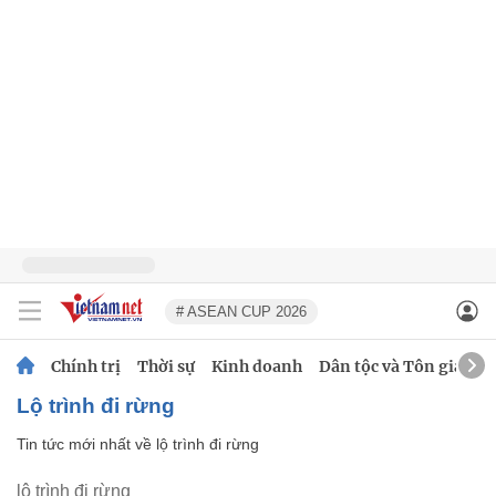
# ASEAN CUP 2026
Chính trị
Thời sự
Kinh doanh
Dân tộc và Tôn giáo
lộ trình đi rừng
Tin tức mới nhất về
lộ trình đi rừng
lộ trình đi rừng