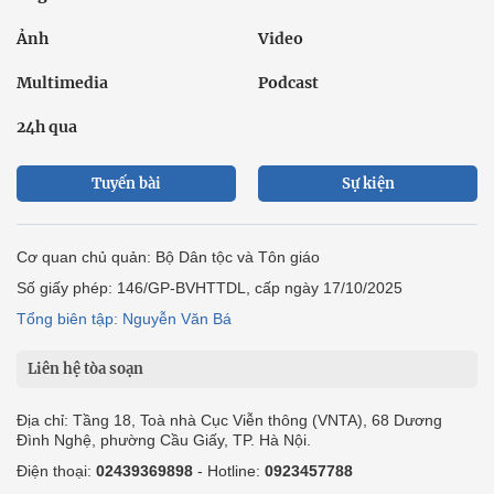
Ảnh
Video
Multimedia
Podcast
24h qua
Tuyến bài
Sự kiện
Cơ quan chủ quản: Bộ Dân tộc và Tôn giáo
Số giấy phép: 146/GP-BVHTTDL, cấp ngày 17/10/2025
Tổng biên tập: Nguyễn Văn Bá
Liên hệ tòa soạn
Địa chỉ: Tầng 18, Toà nhà Cục Viễn thông (VNTA), 68 Dương
Đình Nghệ, phường Cầu Giấy, TP. Hà Nội.
Điện thoại:
02439369898
- Hotline:
0923457788