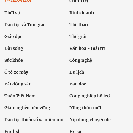
Chính trị
Thời sự
Kinh doanh
Dân tộc và Tôn giáo
Thể thao
Giáo dục
Thế giới
Đời sống
Văn hóa - Giải trí
Sức khỏe
Công nghệ
Ô tô xe máy
Du lịch
Bất động sản
Bạn đọc
Tuần Việt Nam
Công nghiệp hỗ trợ
Giảm nghèo bền vững
Nông thôn mới
Dân tộc thiểu số và miền núi
Nội dung chuyên đề
English
Hồ sơ