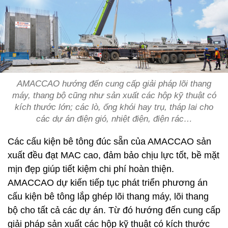
AMACCAO hướng đến cung cấp giải pháp lõi thang
máy, thang bộ cũng như sản xuất các hộp kỹ thuật có
kích thước lớn; các lò, ống khói hay trụ, tháp lai cho
các dự án điện gió, nhiệt điện, điện rác…
Các cấu kiện bê tông đúc sẵn của AMACCAO sản
xuất đều đạt MAC cao, đảm bảo chịu lực tốt, bề mặt
mịn đẹp giúp tiết kiệm chi phí hoàn thiện.
AMACCAO dự kiến tiếp tục phát triển phương án
cấu kiện bê tông lắp ghép lõi thang máy, lõi thang
bộ cho tất cả các dự án. Từ đó hướng đến cung cấp
giải pháp sản xuất các hộp kỹ thuật có kích thước