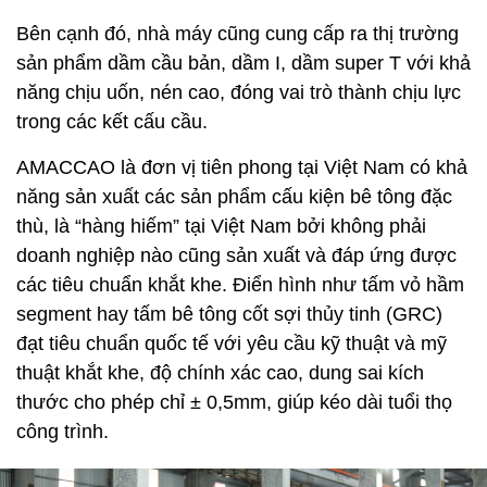
Bên cạnh đó, nhà máy cũng cung cấp ra thị trường
sản phẩm dầm cầu bản, dầm I, dầm super T với khả
năng chịu uốn, nén cao, đóng vai trò thành chịu lực
trong các kết cấu cầu.
AMACCAO là đơn vị tiên phong tại Việt Nam có khả
năng sản xuất các sản phẩm cấu kiện bê tông đặc
thù, là “hàng hiếm” tại Việt Nam bởi không phải
doanh nghiệp nào cũng sản xuất và đáp ứng được
các tiêu chuẩn khắt khe. Điển hình như tấm vỏ hầm
segment hay tấm bê tông cốt sợi thủy tinh (GRC)
đạt tiêu chuẩn quốc tế với yêu cầu kỹ thuật và mỹ
thuật khắt khe, độ chính xác cao, dung sai kích
thước cho phép chỉ ± 0,5mm, giúp kéo dài tuổi thọ
công trình.