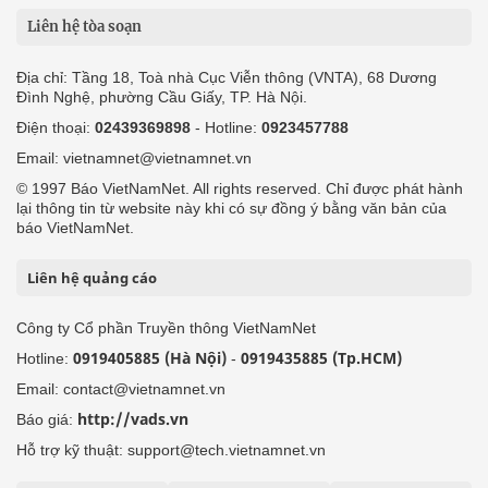
Liên hệ tòa soạn
Địa chỉ: Tầng 18, Toà nhà Cục Viễn thông (VNTA), 68 Dương
Đình Nghệ, phường Cầu Giấy, TP. Hà Nội.
Điện thoại:
02439369898
- Hotline:
0923457788
Email: vietnamnet@vietnamnet.vn
© 1997 Báo VietNamNet. All rights reserved. Chỉ được phát hành
lại thông tin từ website này khi có sự đồng ý bằng văn bản của
báo VietNamNet.
Liên hệ quảng cáo
Công ty Cổ phần Truyền thông VietNamNet
0919405885 (Hà Nội)
0919435885 (Tp.HCM)
Hotline:
-
Email: contact@vietnamnet.vn
http://vads.vn
Báo giá:
Hỗ trợ kỹ thuật: support@tech.vietnamnet.vn