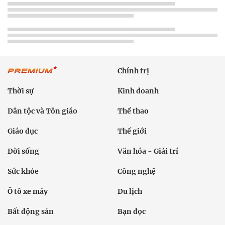
Chính trị
Thời sự
Kinh doanh
Dân tộc và Tôn giáo
Thể thao
Giáo dục
Thế giới
Đời sống
Văn hóa - Giải trí
Sức khỏe
Công nghệ
Ô tô xe máy
Du lịch
Bất động sản
Bạn đọc