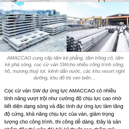
AMACCAO cung cấp tấm kè phẳng, tấm trồng cỏ, tấm
kè phá sóng, cọc cừ ván SWcho nhiều công trình sông,
hồ, mương thuỷ lợi, kênh dẫn nước, các khu resort nghỉ
dưỡng, khu đô thị ven biển…
Cọc cừ ván SW dự ứng lực AMACCAO có nhiều
tính năng vượt trội như cường độ chịu lực cao nhờ
tiết diện dạng sóng và đặc tính dự ứng lực làm tăng
độ cứng, khả năng chịu lực của ván, giảm trọng
lượng cho công trình, thi công dễ dàng. Đây là sản