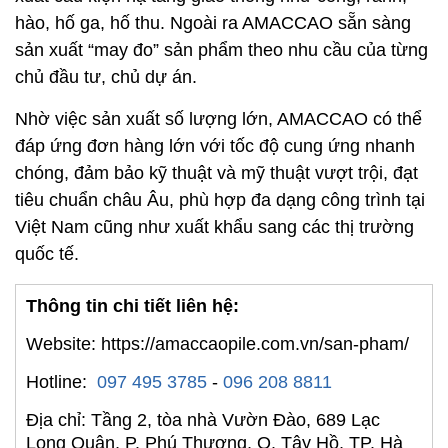
hào, hố ga, hố thu. Ngoài ra AMACCAO sẵn sàng
sản xuất “may đo” sản phẩm theo nhu cầu của từng
chủ đầu tư, chủ dự án.
Nhờ việc sản xuất số lượng lớn, AMACCAO có thể
đáp ứng đơn hàng lớn với tốc độ cung ứng nhanh
chóng, đảm bảo kỹ thuật và mỹ thuật vượt trội, đạt
tiêu chuẩn châu Âu, phù hợp đa dạng công trình tại
Việt Nam cũng như xuất khẩu sang các thị trường
quốc tế.
Thông tin chi tiết liên hệ:
Website: https://amaccaopile.com.vn/san-pham/
Hotline:
097 495 3785
-
096 208 8811
Địa chỉ: Tầng 2, tòa nhà Vườn Đào, 689 Lạc
Long Quân, P. Phú Thượng, Q. Tây Hồ, TP. Hà