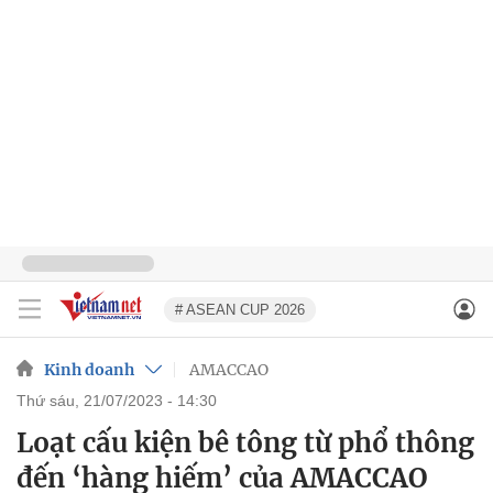
# ASEAN CUP 2026
Kinh doanh
AMACCAO
thứ sáu, 21/07/2023 - 14:30
Loạt cấu kiện bê tông từ phổ thông
đến ‘hàng hiếm’ của AMACCAO