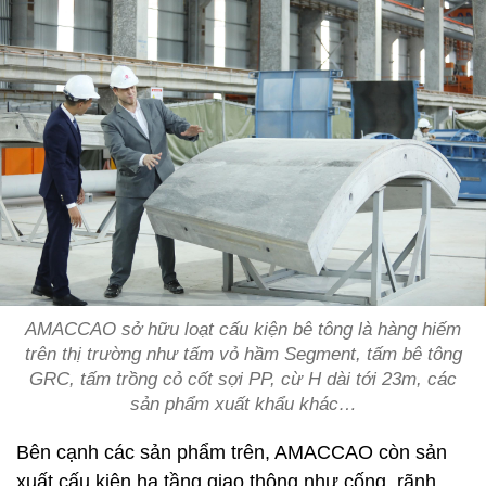
AMACCAO sở hữu loạt cấu kiện bê tông là hàng hiếm
trên thị trường như tấm vỏ hầm Segment, tấm bê tông
GRC, tấm trồng cỏ cốt sợi PP, cừ H dài tới 23m, các
sản phẩm xuất khẩu khác…
Bên cạnh các sản phẩm trên, AMACCAO còn sản
xuất cấu kiện hạ tầng giao thông như cống, rãnh,