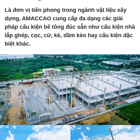
Là đơn vị tiên phong trong ngành vật liệu xây
dựng, AMACCAO cung cấp đa dạng các giải
pháp cấu kiện bê tông đúc sẵn như cấu kiện nhà
lắp ghép, cọc, cừ, kè, dầm kèo hay cấu kiện đặc
biệt khác.