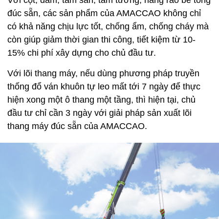
Với cột, dầm, tấm sàn, tấm tường, hàng rào bê tông
đúc sẵn, các sản phẩm của AMACCAO không chỉ
có khả năng chịu lực tốt, chống ẩm, chống cháy mà
còn giúp giảm thời gian thi công, tiết kiệm từ 10-
15% chi phí xây dựng cho chủ đầu tư.
Với lõi thang máy, nếu dùng phương pháp truyền
thống đổ ván khuôn tự leo mất tới 7 ngày để thực
hiện xong một ô thang một tầng, thì hiện tại, chủ
đầu tư chỉ cần 3 ngày với giải pháp sản xuất lõi
thang máy đúc sẵn của AMACCAO.