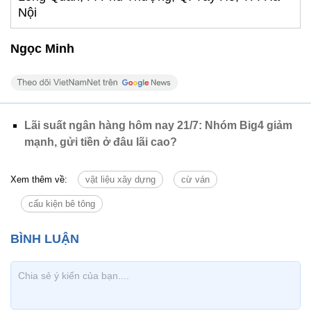
Nội
Ngọc Minh
Lãi suất ngân hàng hôm nay 21/7: Nhóm Big4 giảm
mạnh, gửi tiền ở đâu lãi cao?
Xem thêm về:
vật liệu xây dựng
cừ ván
cấu kiện bê tông