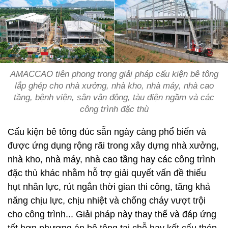
AMACCAO tiên phong trong giải pháp cấu kiện bê tông
lắp ghép cho nhà xưởng, nhà kho, nhà máy, nhà cao
tầng, bệnh viện, sân vận động, tàu điện ngầm và các
công trình đặc thù
Cấu kiện bê tông đúc sẵn ngày càng phổ biến và
được ứng dụng rộng rãi trong xây dựng nhà xưởng,
nhà kho, nhà máy, nhà cao tầng hay các công trình
đặc thù khác nhằm hỗ trợ giải quyết vấn đề thiếu
hụt nhân lực, rút ngắn thời gian thi công, tăng khả
năng chịu lực, chịu nhiệt và chống cháy vượt trội
cho công trình... Giải pháp này thay thế và đáp ứng
tốt hơn phương án bê tông tại chỗ hay kết cấu thép