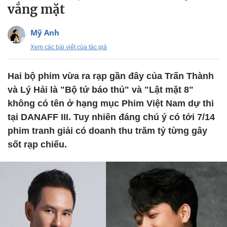
vắng mặt
Mỹ Anh
Xem các bài viết của tác giả
Hai bộ phim vừa ra rạp gần đây của Trấn Thành
và Lý Hải là "Bộ tứ báo thủ" và "Lật mặt 8"
không có tên ở hạng mục Phim Việt Nam dự thi
tại DANAFF III. Tuy nhiên đáng chú ý có tới 7/14
phim tranh giải có doanh thu trăm tỷ từng gây
sốt rạp chiếu.