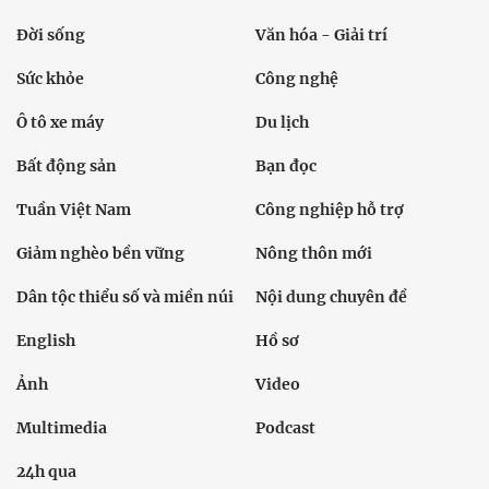
Đời sống
Văn hóa - Giải trí
Sức khỏe
Công nghệ
Ô tô xe máy
Du lịch
Bất động sản
Bạn đọc
Tuần Việt Nam
Công nghiệp hỗ trợ
Giảm nghèo bền vững
Nông thôn mới
Dân tộc thiểu số và miền núi
Nội dung chuyên đề
English
Hồ sơ
Ảnh
Video
Multimedia
Podcast
24h qua