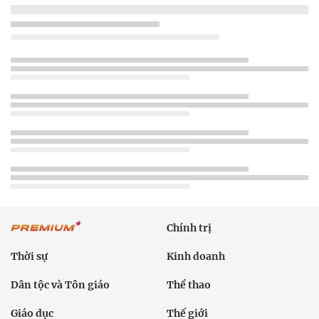
Chính trị
Thời sự
Kinh doanh
Dân tộc và Tôn giáo
Thể thao
Giáo dục
Thế giới