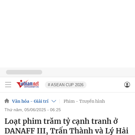
# ASEAN CUP 2026
Văn hóa - Giải trí
Phim - Truyền hình
thứ năm, 05/06/2025 - 06:25
Loạt phim trăm tỷ cạnh tranh ở
DANAFF III, Trấn Thành và Lý Hải