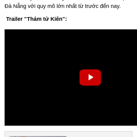
Đà Nẵng với quy mô lớn nhất từ trước đến nay.
Trailer "Thám tử Kiên":