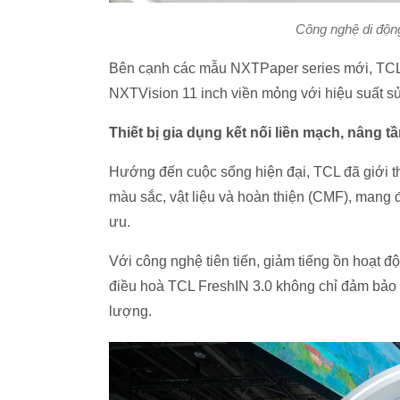
Công nghệ di độn
Bên cạnh các mẫu NXTPaper series mới, TCL
NXTVision 11 inch viền mỏng với hiệu suất s
Thiết bị gia dụng kết nối liền mạch, nâng
Hướng đến cuộc sống hiện đại, TCL đã giới thi
màu sắc, vật liệu và hoàn thiện (CMF), mang 
ưu.
Với công nghệ tiên tiến, giảm tiếng ồn hoạt độ
điều hoà TCL FreshIN 3.0 không chỉ đảm bảo 
lượng.