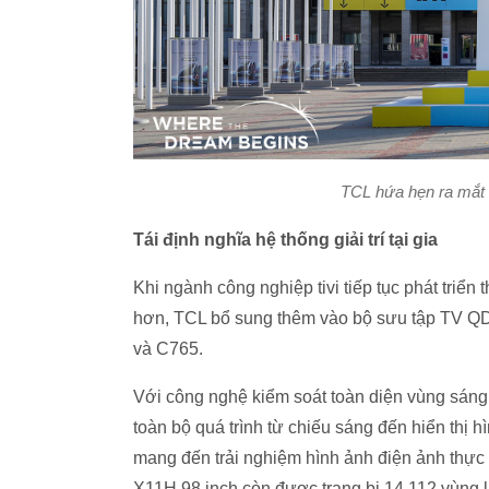
TCL hứa hẹn ra mắt 
Tái định nghĩa hệ thống giải trí tại gia
Khi ngành công nghiệp tivi tiếp tục phát triể
hơn, TCL bổ sung thêm vào bộ sưu tập TV Q
và C765.
Với công nghệ kiểm soát toàn diện vùng sáng 
toàn bộ quá trình từ chiếu sáng đến hiển thị 
mang đến trải nghiệm hình ảnh điện ảnh thực
X11H 98 inch còn được trang bị 14.112 vùng