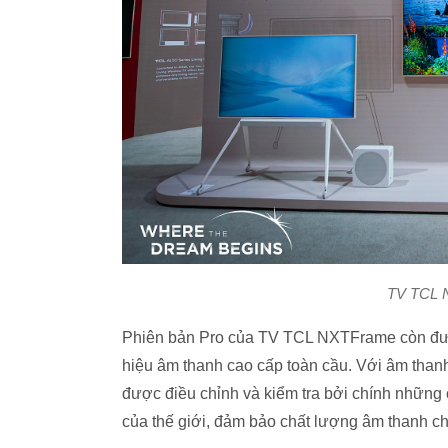
TV TCL N
Phiên bản Pro của TV TCL NXTFrame còn được
hiệu âm thanh cao cấp toàn cầu. Với âm thanh 
được điều chỉnh và kiểm tra bởi chính những
của thế giới, đảm bảo chất lượng âm thanh c