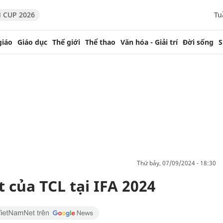
 CUP 2026
Tu
giáo
Giáo dục
Thế giới
Thể thao
Văn hóa - Giải trí
Đời sống
S
thứ bảy, 07/09/2024 - 18:30
 của TCL tại IFA 2024