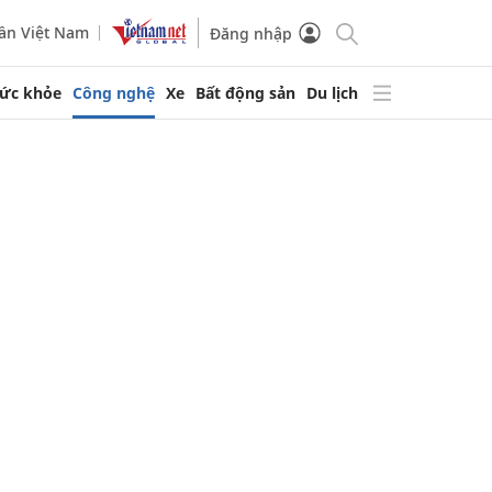
ần Việt Nam
Đăng nhập
ức khỏe
Công nghệ
Xe
Bất động sản
Du lịch