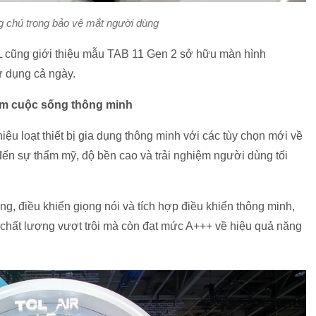
g chú trọng bảo vệ mắt người dùng
 cũng giới thiệu mẫu TAB 11 Gen 2 sở hữu màn hình
ử dụng cả ngày.
 tầm cuộc sống thông minh
ệu loạt thiết bị gia dụng thông minh với các tùy chọn mới về
đến sự thẩm mỹ, độ bền cao và trải nghiệm người dùng tối
ng, điều khiển giọng nói và tích hợp điều khiển thông minh,
chất lượng vượt trội mà còn đạt mức A+++ về hiệu quả năng