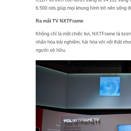
6.500 nits giúp mọi khung hình trở nên sống độ
Ra mắt TV NXTFrame
Không chỉ là một chiếc tivi, NXTFrame là tương
nhân hóa trải nghiệm, hài hòa với nội thất nh
người sở hữu.