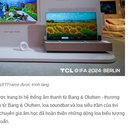
XTFrame được trình làng
 trang bị hệ thống âm thanh từ Bang & Olufsen - thương
từ Bang & Olufsen, loa soundbar và loa siêu trầm của tivi
 chuyên gia âm học đã hoàn thiện những dòng loa biểu tượng
huẩn.