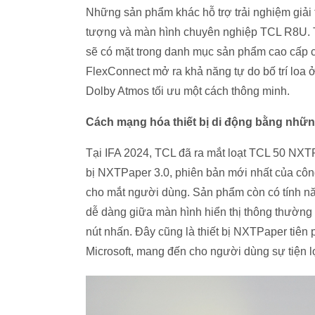
Những sản phẩm khác hỗ trợ trải nghiệm giải
tượng và màn hình chuyên nghiệp TCL R8U. 
sẽ có mặt trong danh mục sản phẩm cao cấp 
FlexConnect mở ra khả năng tự do bố trí loa ở 
Dolby Atmos tối ưu một cách thông minh.
Cách mạng hóa thiết bị di động bằng những
Tại IFA 2024, TCL đã ra mắt loạt TCL 50 NX
bị NXTPaper 3.0, phiên bản mới nhất của côn
cho mắt người dùng. Sản phẩm còn có tính 
dễ dàng giữa màn hình hiển thị thông thường 
nút nhấn. Đây cũng là thiết bị NXTPaper tiên
Microsoft, mang đến cho người dùng sự tiện lợ