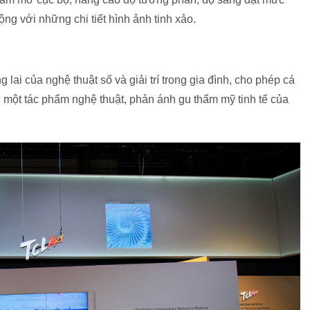
ng với những chi tiết hình ảnh tinh xảo.
 lai của nghệ thuật số và giải trí trong gia đình, cho phép cá
ư một tác phẩm nghệ thuật, phản ánh gu thẩm mỹ tinh tế của