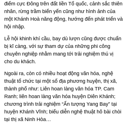
điểm cực Đông trên đất liền Tổ quốc, cảnh sắc thiên
nhân, rừng trầm biển yến cũng như hình ảnh của
một Khánh Hoà năng động, hướng đến phát triển và
hội nhập.
Lễ hội khinh khí cầu, bay dù lượn cũng được chuẩn
bị kĩ càng, với sự tham dự của những phi công
chuyên nghiệp nhằm mang tới trải nghiệm thú vị
cho du khách.
Ngoài ra, còn có nhiều hoạt động văn hóa, nghệ
thuật tổ chức tại một số địa phương huyện, thị xã,
thành phố như: Liên hoan làng văn hóa TP. Cam
Ranh; liên hoan làng văn hóa huyện Diên Khánh;
chương trình trải nghiệm “Ấn tượng Yang Bay” tại
huyện Khánh Vĩnh; biểu diễn nghệ thuật hô bài chòi
tại thị xã Ninh Hòa…