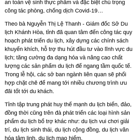
an toàn vệ sinh thực phẩm và đặc biệt chú trọng
công tác phòng, chống dịch Covid-19…
Theo bà Nguyễn Thị Lệ Thanh - Giám đốc Sở Du
lịch Khánh Hòa, tỉnh đã quan tâm đến công tác quy
hoạch phát triển du lịch, xây dựng các chính sách
khuyến khích, hỗ trợ thu hút đầu tư vào lĩnh vực du
lịch; tăng cường đa dạng hóa và nâng cao chất
lượng các sản phẩm du lịch để ngang tầm quốc tế.
Trong lễ hội, các sở ban ngành liên quan sẽ phối
hợp chặt chẽ để mang tới nhiều chương trình ưu
đãi tốt tới du khách.
Tỉnh tập trung phát huy thế mạnh du lịch biển, đảo,
đồng thời cũng trên đà phát triển các loại hình sản
phẩm du lịch bổ trợ khác như: du lịch vui chơi giải
trí, du lịch sinh thái, du lịch cộng đồng, du lịch văn
hóa tâm linh, du lịch mạo hiểm.