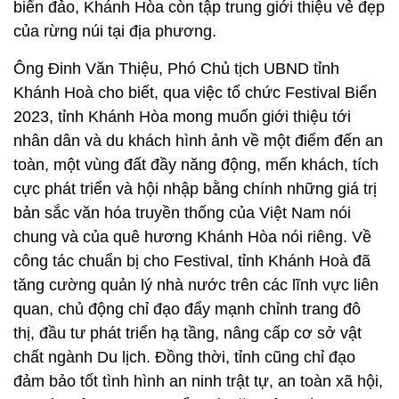
biển đảo, Khánh Hòa còn tập trung giới thiệu vẻ đẹp
của rừng núi tại địa phương.
Ông Đinh Văn Thiệu, Phó Chủ tịch UBND tỉnh
Khánh Hoà cho biết, qua việc tổ chức Festival Biển
2023, tỉnh Khánh Hòa mong muốn giới thiệu tới
nhân dân và du khách hình ảnh về một điểm đến an
toàn, một vùng đất đầy năng động, mến khách, tích
cực phát triển và hội nhập bằng chính những giá trị
bản sắc văn hóa truyền thống của Việt Nam nói
chung và của quê hương Khánh Hòa nói riêng. Về
công tác chuẩn bị cho Festival, tỉnh Khánh Hoà đã
tăng cường quản lý nhà nước trên các lĩnh vực liên
quan, chủ động chỉ đạo đẩy mạnh chỉnh trang đô
thị, đầu tư phát triển hạ tầng, nâng cấp cơ sở vật
chất ngành Du lịch. Đồng thời, tỉnh cũng chỉ đạo
đảm bảo tốt tình hình an ninh trật tự, an toàn xã hội,