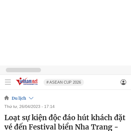
# ASEAN CUP 2026
Du lịch
thứ tư, 26/04/2023 - 17:14
Loạt sự kiện độc đáo hút khách đặt
vé đến Festival biển Nha Trang -