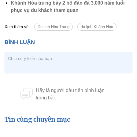
Khánh Hòa trưng bày 2 bộ đàn đá 3.000 năm tuổi
phục vụ du khách tham quan
Xem thêm về:
Du lịch Nha Trang
du lịch Khánh Hòa
Tin cùng chuyên mục