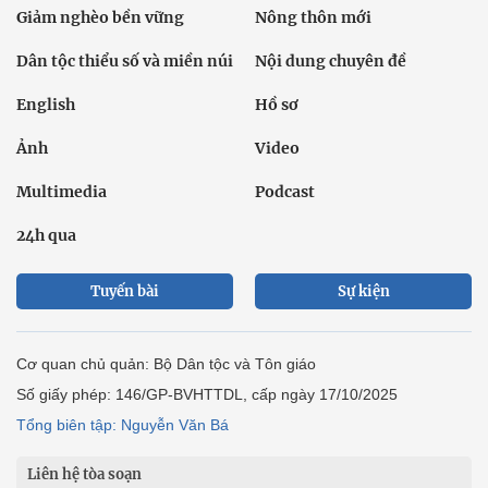
Giảm nghèo bền vững
Nông thôn mới
Dân tộc thiểu số và miền núi
Nội dung chuyên đề
English
Hồ sơ
Ảnh
Video
Multimedia
Podcast
24h qua
Tuyến bài
Sự kiện
Cơ quan chủ quản: Bộ Dân tộc và Tôn giáo
Số giấy phép: 146/GP-BVHTTDL, cấp ngày 17/10/2025
Tổng biên tập: Nguyễn Văn Bá
Liên hệ tòa soạn