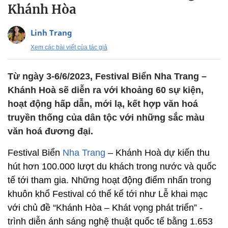
Khánh Hòa
Linh Trang
Xem các bài viết của tác giả
Từ ngày 3-6/6/2023, Festival Biển Nha Trang –
Khánh Hoà sẽ diễn ra với khoảng 60 sự kiện,
hoạt động hấp dẫn, mới lạ, kết hợp văn hoá
truyền thống của dân tộc với những sắc màu
văn hoá đương đại.
Festival Biển
Nha Trang
– Khánh Hoà dự kiến thu
hút hơn 100.000 lượt du khách trong nước và quốc
tế tới tham gia. Những hoạt động điểm nhấn trong
khuôn khổ Festival có thể kể tới như Lễ khai mạc
với chủ đề “Khánh Hòa – Khát vọng phát triển” -
trình diễn ánh sáng nghệ thuật quốc tế bằng 1.653