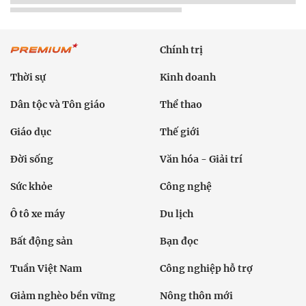
Chính trị
Thời sự
Kinh doanh
Dân tộc và Tôn giáo
Thể thao
Giáo dục
Thế giới
Đời sống
Văn hóa - Giải trí
Sức khỏe
Công nghệ
Ô tô xe máy
Du lịch
Bất động sản
Bạn đọc
Tuần Việt Nam
Công nghiệp hỗ trợ
Giảm nghèo bền vững
Nông thôn mới