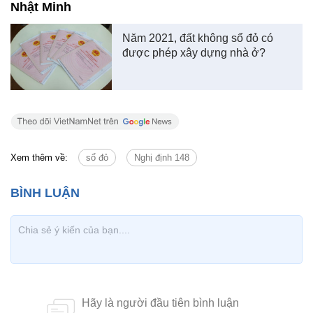
Nhật Minh
Năm 2021, đất không sổ đỏ có
được phép xây dựng nhà ở?
Xem thêm về:
sổ đỏ
Nghị định 148