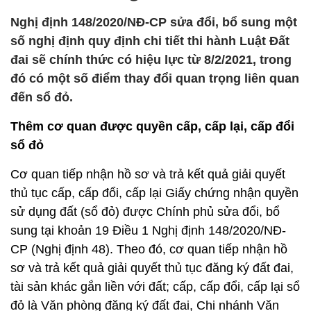
Nghị định 148/2020/NĐ-CP sửa đổi, bổ sung một
số nghị định quy định chi tiết thi hành Luật Đất
đai sẽ chính thức có hiệu lực từ 8/2/2021, trong
đó có một số điểm thay đổi quan trọng liên quan
đến sổ đỏ.
Thêm cơ quan được quyền cấp, cấp lại, cấp đổi
sổ đỏ
Cơ quan tiếp nhận hồ sơ và trả kết quả giải quyết
thủ tục cấp, cấp đổi, cấp lại Giấy chứng nhận quyền
sử dụng đất (sổ đỏ) được Chính phủ sửa đổi, bổ
sung tại khoản 19 Điều 1 Nghị định 148/2020/NĐ-
CP (Nghị định 48). Theo đó, cơ quan tiếp nhận hồ
sơ và trả kết quả giải quyết thủ tục đăng ký đất đai,
tài sản khác gắn liền với đất; cấp, cấp đổi, cấp lại sổ
đỏ là Văn phòng đăng ký đất đai, Chi nhánh Văn