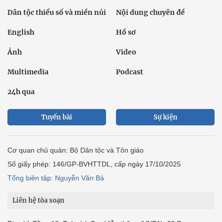
Dân tộc thiểu số và miền núi
Nội dung chuyên đề
English
Hồ sơ
Ảnh
Video
Multimedia
Podcast
24h qua
Tuyến bài
Sự kiện
Cơ quan chủ quản: Bộ Dân tộc và Tôn giáo
Số giấy phép: 146/GP-BVHTTDL, cấp ngày 17/10/2025
Tổng biên tập: Nguyễn Văn Bá
Liên hệ tòa soạn