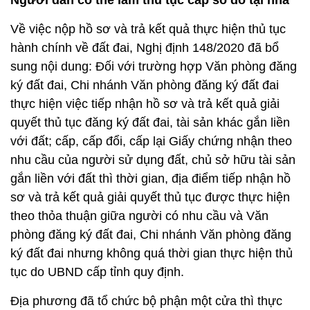
Người dân có thể làm thủ tục cấp sổ đỏ tại nhà
Về việc nộp hồ sơ và trả kết quả thực hiện thủ tục
hành chính về đất đai, Nghị định 148/2020 đã bổ
sung nội dung: Đối với trường hợp Văn phòng đăng
ký đất đai, Chi nhánh Văn phòng đăng ký đất đai
thực hiện việc tiếp nhận hồ sơ và trả kết quả giải
quyết thủ tục đăng ký đất đai, tài sản khác gắn liền
với đất; cấp, cấp đổi, cấp lại Giấy chứng nhận theo
nhu cầu của người sử dụng đất, chủ sở hữu tài sản
gắn liền với đất thì thời gian, địa điểm tiếp nhận hồ
sơ và trả kết quả giải quyết thủ tục được thực hiện
theo thỏa thuận giữa người có nhu cầu và Văn
phòng đăng ký đất đai, Chi nhánh Văn phòng đăng
ký đất đai nhưng không quá thời gian thực hiện thủ
tục do UBND cấp tỉnh quy định.
Địa phương đã tổ chức bộ phận một cửa thì thực